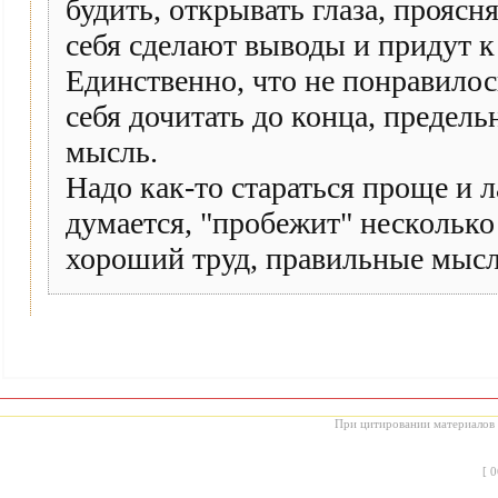
будить, открывать глаза, проясн
себя сделают выводы и придут 
Единственно, что не понравилось
себя дочитать до конца, предел
мысль.
Надо как-то стараться проще и л
думается, "пробежит" несколько 
хороший труд, правильные мысли
При цитировании материалов с
[
0