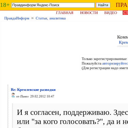
18+
ПР
ГЛАВНАЯ
НОВОСТИ
ВИДЕО
СТ
ПравдаИнформ
≈
Статьи, аналитика
Комм
Крем
Только зарегистрированные 
Пожалуйста
авторизируйтес
(Для регистрации надо имет
Re: Кремлевские разводки
от
Павел
29.02.2012 10:47
И я согласен, поддерживаю. Здес
или "за кого голосовать?", да и