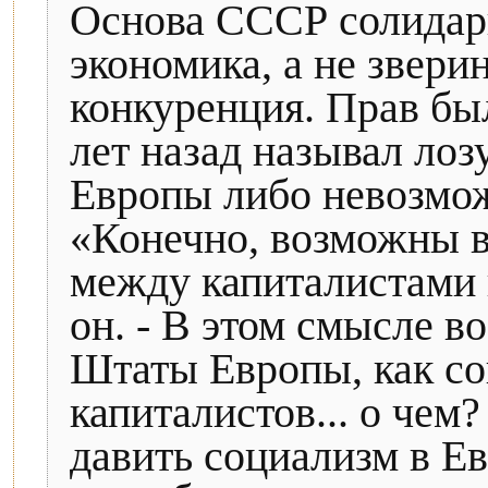
Основа СССР солидарн
экономика, а не звери
конкуренция. Прав был
лет назад называл ло
Европы либо невозмо
«Конечно, возможны 
между капиталистами 
он. - В этом смысле 
Штаты Европы, как со
капиталистов... о чем?
давить социализм в Е