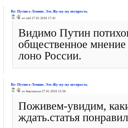
Re: Путин о Ленине. Это Жу-жу-жу неспроста.
от
odd
27.01.2016 17:41
Видимо Путин потихон
общественное мнение 
лоно России.
Re: Путин о Ленине. Это Жу-жу-жу неспроста.
от
Анастасия
27.01.2016 15:56
Поживем-увидим, каки
ждать.статья понравил