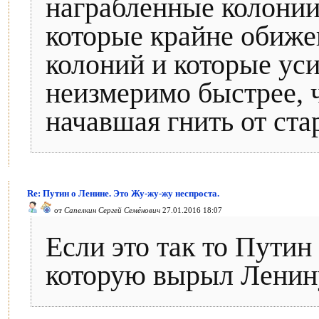
награбленные колонии
которые крайне обиже
колоний и которые ус
неизмеримо быстрее, ч
начавшая гнить от ста
Re: Путин о Ленине. Это Жу-жу-жу неспроста.
от
Сапелкин Сергей Семёнович
27.01.2016 18:07
Если это так то Путин
которую вырыл Ленин