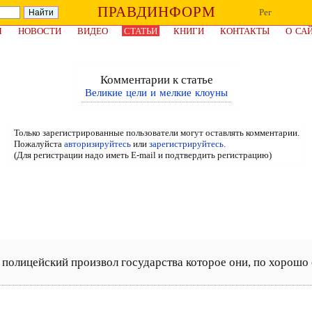
ПРАВДИНФОРМ
Рег
Я
НОВОСТИ
ВИДЕО
СТАТЬИ
КНИГИ
КОНТАКТЫ
О СА
Комментарии к статье
Великие цели и мелкие клоуны
Только зарегистрированные пользователи могут оставлять комментарии.
Пожалуйста
авторизируйтесь
или
зарегистрируйтесь.
(Для регистрации надо иметь E-mail и подтвердить регистрацию)
полицейский произвол государства которое они, по хорошо о