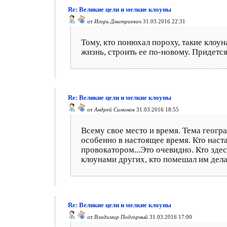
Re: Великие цели и мелкие клоуны
от
Игорь Дмитриевич
31.03.2016 22:31
Тому, кто понюхал пороху, такие клоу
жизнь, строить ее по-новому. Придется
Re: Великие цели и мелкие клоуны
от
Андрей Симонов
31.03.2016 18:55
Всему свое место и время. Тема геогр
особенно в настоящее время. Кто нас
провокатором...Это очевидно. Кто зде
клоунами других, кто помешал им дел
Re: Великие цели и мелкие клоуны
от
Владимир Подгорный
31.03.2016 17:00