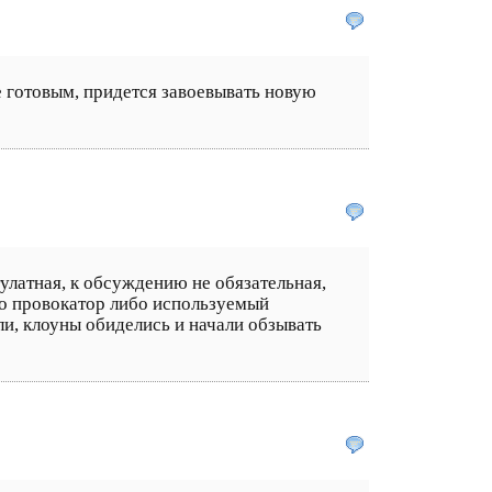
е готовым, придется завоевывать новую
улатная, к обсуждению не обязательная,
бо провокатор либо используемый
ли, клоуны обиделись и начали обзывать