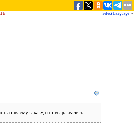
ЙТЕ
Select Language
▼
плачиваему заказу, готовы развалить.