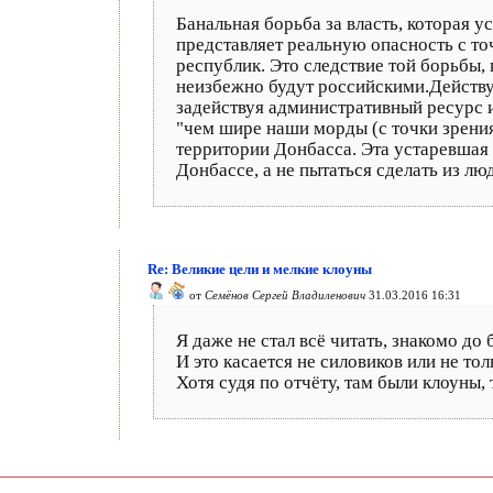
Банальная борьба за власть, которая
представляет реальную опасность с т
республик. Это следствие той борьбы,
неизбежно будут российскими.Действ
задействуя административный ресурс и
"чем шире наши морды (с точки зрения
территории Донбасса. Эта устаревшая 
Донбассе, а не пытаться сделать из л
Re: Великие цели и мелкие клоуны
от
Семёнов Сергей Владиленович
31.03.2016 16:31
Я даже не стал всё читать, знакомо д
И это касается не силовиков или не тол
Хотя судя по отчёту, там были клоуны, 