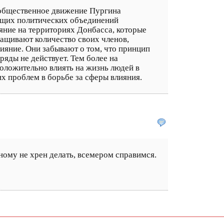
е общественное движение Пургина
ющих политических объединений
ияние на территориях Донбасса, которые
ащивают количество своих членов,
лияние. Они забывают о том, что принцип
ряды не действует. Тем более на
положительно влиять на жизнь людей в
х проблем в борьбе за сферы влияния.
ному не хрен делать, всемером справимся.