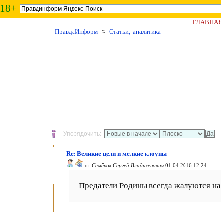
18+
ГЛАВНА
ПравдаИнформ
≈
Статьи, аналитика
Упорядочить:
Re: Великие цели и мелкие клоуны
от
Семёнов Сергей Владиленович
01.04.2016 12:24
Предатели Родины всегда жалуются на 