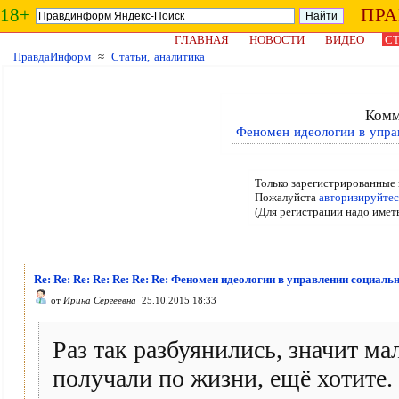
18+
ПР
ГЛАВНАЯ
НОВОСТИ
ВИДЕО
СТ
ПравдаИнформ
≈
Статьи, аналитика
Комм
Феномен идеологии в упра
Только зарегистрированные 
Пожалуйста
авторизируйтес
(Для регистрации надо имет
Re: Re: Re: Re: Re: Re: Re: Феномен идеологии в управлении социал
от
Ирина Сергеевна
25.10.2015 18:33
Раз так разбуянились, значит м
получали по жизни, ещё хотите.