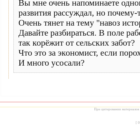
Вы мне очень напоминаете одно
развития рассуждал, но почему-
Очень тянет на тему "навоз ист
Давайте разбираться. В поле раб
так корёжит от сельских забот?
Что это за экономист, если поро
И много усосали?
При цитировании материалов с
[
0