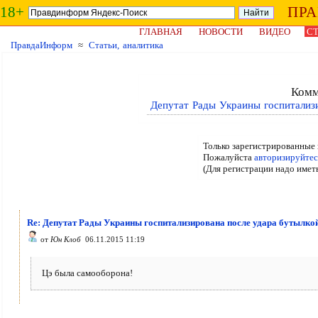
18+
ПР
ГЛАВНАЯ
НОВОСТИ
ВИДЕО
СТ
ПравдаИнформ
≈
Статьи, аналитика
Комм
Депутат Рады Украины госпитализи
Только зарегистрированные 
Пожалуйста
авторизируйтес
(Для регистрации надо имет
Re: Депутат Рады Украины госпитализирована после удара бутылкой
от
Юн Клоб
06.11.2015 11:19
Цэ была самооборона!