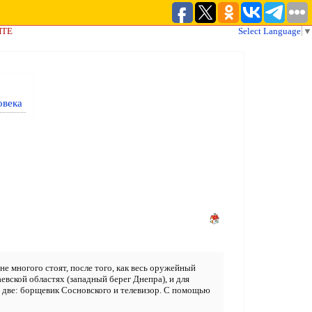
ЙТЕ
Select Language
▼
овека
не многого стоят, после того, как весь оружейный
евской областях (западный берег Днепра), и для
аю две: борщевик Сосновского и телевизор. С помощью