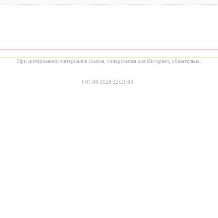
При цитировании материалов ссылка, гиперссылка для Интернет, обязательна.
[
07.08.2026 22:21:03
]