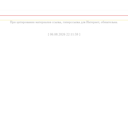
При цитировании материалов ссылка, гиперссылка для Интернет, обязательна.
[
06.08.2026 22:11:59
]