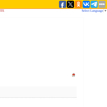
ЙТЕ
Select Language
▼