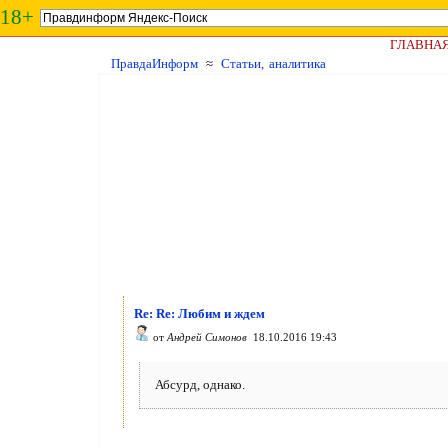
18+
ГЛАВНА
ПравдаИнформ
≈
Статьи, аналитика
Re: Re: Любим и ждем
от
Андрей Симонов
18.10.2016 19:43
Абсурд, однако.