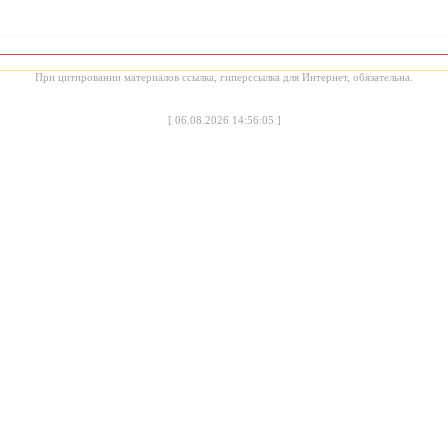
При цитировании материалов ссылка, гиперссылка для Интернет, обязательна.
[
06.08.2026 14:56:05
]