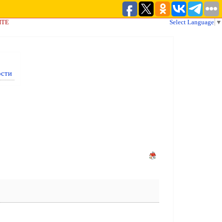
ЙТЕ
Select Language
▼
ости