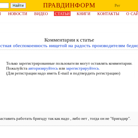
ПРАВДИНФОРМ
Рег
Я
НОВОСТИ
ВИДЕО
СТАТЬИ
КНИГИ
КОНТАКТЫ
О СА
Комментарии к статье
стная обеспокоенность нищетой на радость производителям бедн
Только зарегистрированные пользователи могут оставлять комментарии.
Пожалуйста
авторизируйтесь
или
зарегистрируйтесь.
(Для регистрации надо иметь E-mail и подтвердить регистрацию)
ставить работать бригаду так как надо , либо нет , тогда он не "бригадир".