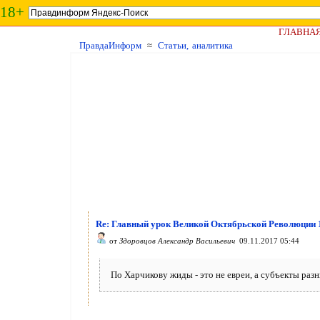
18+
ГЛАВНА
ПравдаИнформ
≈
Статьи, аналитика
Re: Главный урок Великой Октябрьской Революции 
от
Здоровцов Александр Васильевич
09.11.2017 05:44
По Харчикову жиды - это не евреи, а субъекты ра