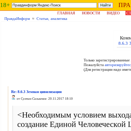
18+
ПР
ГЛАВНАЯ
НОВОСТИ
ВИДЕО
СТ
ПравдаИнформ
≈
Статьи, аналитика
Комм
8.6.3 
Только зарегистрированные 
Пожалуйста
авторизируйтес
(Для регистрации надо имет
Re: 8.6.3 Земная цивилизация
от
Султан Салькенов
20.11.2017 18:10
<Необходимым условием выхода 
создание Единой Человеческой 