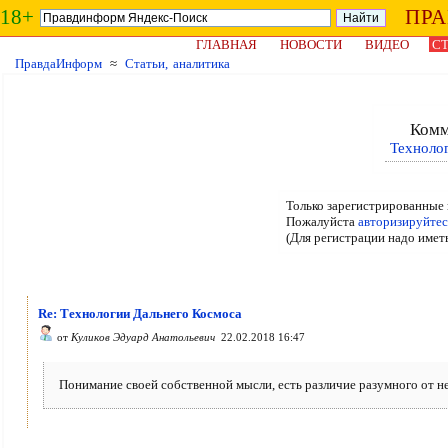
18+
ПР
ГЛАВНАЯ
НОВОСТИ
ВИДЕО
СТ
ПравдаИнформ
≈
Статьи, аналитика
Комм
Техноло
Только зарегистрированные 
Пожалуйста
авторизируйтес
(Для регистрации надо имет
Re: Технологии Дальнего Космоса
от
Куликов Эдуард Анатольевич
22.02.2018 16:47
Понимание своей собственной мысли, есть различие разумного от не