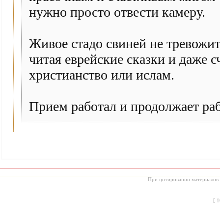
нужно просто отвести камеру.
Живое стадо свиней не тревожи
читая еврейские сказки и даже с
христианство или ислам.
Прием работал и продолжает ра
При цитировании материалов с
[
1