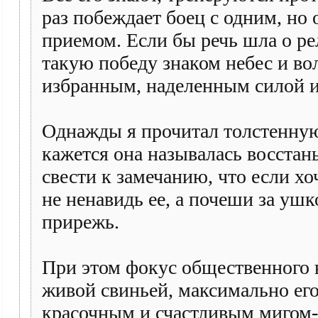
раз побеждает боец с одним, н
приемом. Если бы речь шла о ре
такую победу знаком небес и вол
избранным, наделенным силой и
Однажды я прочитал толстенную
кажется она называлась восстан
свести к замечанию, что если хо
не ненавидь ее, а почеши за уш
прирежь.
При этом фокус общественного 
живой свиньей, максимально его
красочным и счастливым мигом-