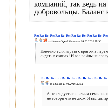
компаний, так ведь на
добровольцы. Баланс 
Re: Re: Re: Re: Re: Re: Re: Re: Re: Re: Re: Re: Re: 
от
Иванов Сергей Павлович
20.03.2016 18:50
Конечно если играть с врагом в пере
сидеть в окопах! И все войны не сраз
Re: Re: Re: Re: Re: Re: Re: Re: Re: Re: Re: Re: 
от
advokat
21.03.2016 20:12
А не следует ли сначала семь раз 
не говори что не дюж. Я вас цити