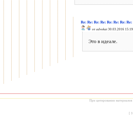
Re: Re: Re: Re: Re: Re: Re: Re:
от
advokat
30.03.2016 15:19
Это в идеале.
При цитировании материалов с
[
1