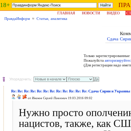
18+
ПР
ГЛАВНАЯ
НОВОСТИ
ВИДЕО
СТ
ПравдаИнформ
≈
Статьи, аналитика
Комм
Сдача Сири
Только зарегистрированные 
Пожалуйста
авторизируйтес
(Для регистрации надо имет
Упорядочить:
Re: Re: Re: Re: Re: Re: Re: Re: Re: Re: Re: Re: Сдача Сирии и Украин
от
Иванов Сергей Павлович
19.03.2016 09:02
Нужно просто ополчению
нацистов, также, как С