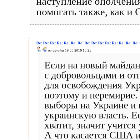
наступление ополчени
помогать также, как 
Re: Re: Re: Re: Re: Re: Re: Re: Re: Re: Re: Re: Re: Re: R
от
advokat
19.03.2016 16:25
Если на новый майдан 
с добровольцами и от
для освобождения Укр
поэтому и перемирие.
выборы на Украине и 
украинскую власть. Е
хватит, значит учитс
А что касается США 