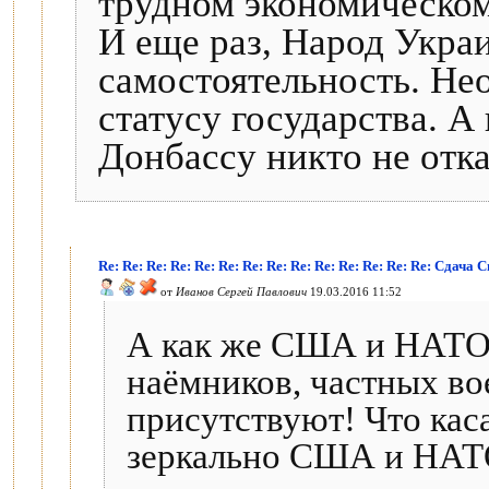
трудном экономическо
И еще раз, Народ Укра
самостоятельность. Не
статусу государства. 
Донбассу никто не отка
Re: Re: Re: Re: Re: Re: Re: Re: Re: Re: Re: Re: Re: Re: Сдач
от
Иванов Сергей Павлович
19.03.2016 11:52
А как же США и НАТО?
наёмников, частных в
присутствуют! Что кас
зеркально США и НАТО,