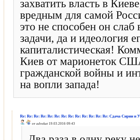
захватить власть в Киеве
вредным для самой Росс
это не способен он слаб
задачи, да и идеология е
капиталистическая! Ком
Киев от марионеток СШ
гражданской войны и ин
на вопли запада!
Re: Re: Re: Re: Re: Re: Re: Re: Re: Re: Re: Re: Re: Сдача Сирии 
от
advokat
19.03.2016 09:43
Два раза в одну реку не