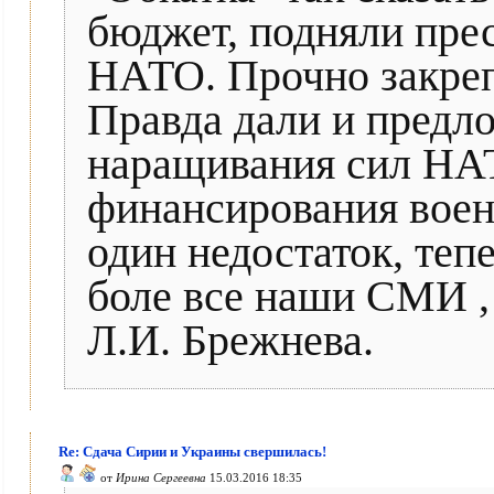
бюджет, подняли пре
НАТО. Прочно закреп
Правда дали и предл
наращивания сил НА
финансирования вое
один недостаток, теп
боле все наши СМИ , 
Л.И. Брежнева.
Re: Сдача Сирии и Украины свершилась!
от
Ирина Сергеевна
15.03.2016 18:35