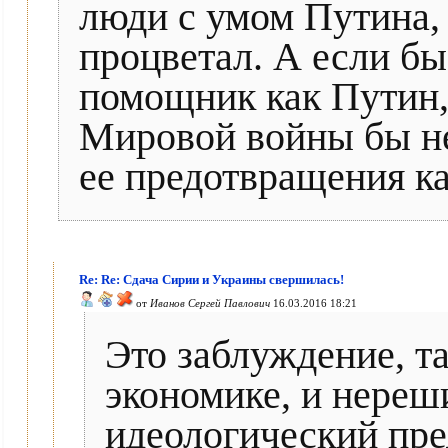
люди с умом Путина,
процветал. А если бы
помощник как Путин,
Мировой войны бы не
ее предотвращения к
Re: Re: Сдача Сирии и Украины свершилась!
от
Иванов Сергей Павлович
16.03.2016 18:21
Это заблуждение, та
экономике, и нереш
идеологический пре