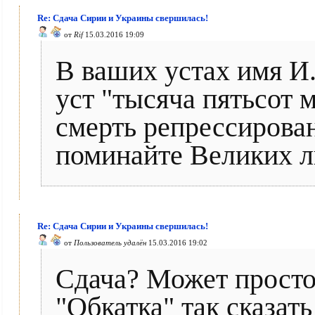
Re: Сдача Сирии и Украины свершилась!
от
Rif
15.03.2016 19:09
В ваших устах имя И.
уст "тысяча пятьсот 
смерть репрессирова
поминайте Великих л
Re: Сдача Сирии и Украины свершилась!
от
Пользователь удалён
15.03.2016 19:02
Сдача? Может просто
"Обкатка" так сказат