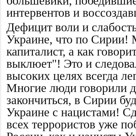
большевики, победившие
интервентов и воссозда
Дефицит воли и слабость
Украине, что по Сирии! 
капиталист, а как говори
выклюет"! Это и следова
высоких целях всегда лег
Многие люди говорили да
закончиться, в Сирии буд
Украине с нацистами! С
всех террористов уже по