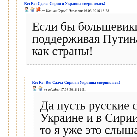
Re: Re: Сдача Сирии и Украины свершилась!
от
Иванов Сергей Павлович
16.03.2016 18:28
Если бы большевики
поддерживая Путина
как страны!
Re: Re: Re: Сдача Сирии и Украины свершилась!
от
advokat
17.03.2016 11:51
Да пусть русские 
Украине и в Сирии
то я уже это слыш