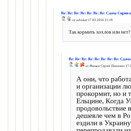
Re: Re: Re: Re: Re: Re: Re: Сдача Сири
от
advokat
17.03.2016 21:19
Так кормить хохлов или нет?
Re: Re: Re: Re: Re: Re: Re: Re: Сд
от
Иванов Сергей Павлович
17.0
А они, что работ
и организации лю
прокормит, но и 
Ельцине, Когда У
продовольствие 
дешевле чем в Ро
ездили в Украину
перепродавали их