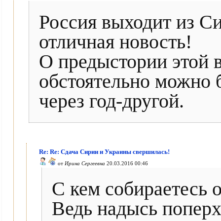
Россия выходит из Си
отличная новость!
О предыстории этой в
обстоятельно можно 
через год-другой.
Re: Re: Сдача Сирии и Украины свершилась!
от
Ирина Сергеевна
20.03.2016 00:46
С кем собираетесь 
Ведь надысь поперх