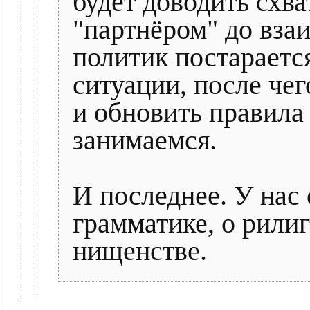
будет доводить схв
"партнёром" до вза
политик постарается
ситуации, после чег
и обновить правила
занимаемся.
И последнее. У нас 
грамматике, о рилиг
нищенстве.