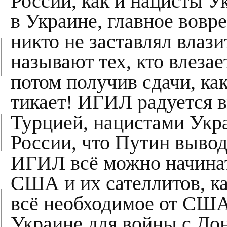
России, как и нацисты У
в Украине, главное вовр
никто не заставлял влаз
называют тех, кто влезае
потом получив сдачи, как
тикает! ИГИЛ радуется 
Турцией, нацистами Укр
России, что Путин вывод
ИГИЛ всё можно начинат
США и их сателлитов, к
всё необходимое от США
Украине для войны с Дон