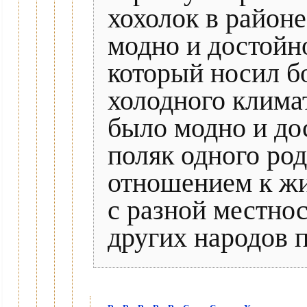
хохолок в районе
модно и достойно
который носил бо
холодного климат
было модно и дос
поляк одного род
отношением к жи
с разной местнос
других народов