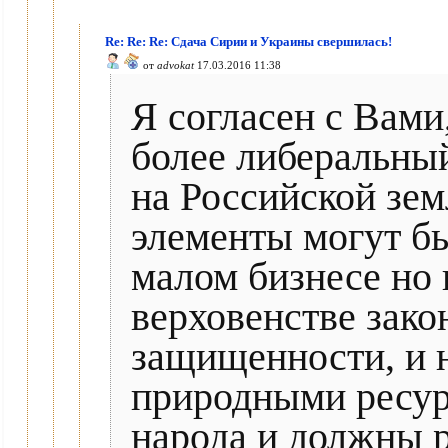
Re: Re: Re: Сдача Сирии и Украины свершилась!
от
advokat
17.03.2016 11:38
Я согласен с Вами,
более либеральный
на Российской зем
элементы могут бы
малом бизнесе но
верховенстве зако
защищенности, и н
природными ресурс
народа и должны р