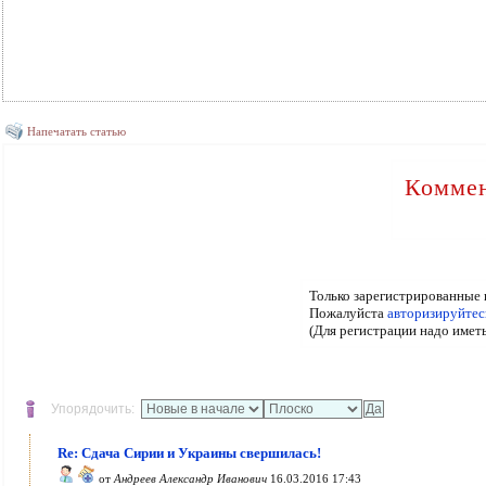
Напечатать статью
Коммен
Только зарегистрированные 
Пожалуйста
авторизируйтес
(Для регистрации надо имет
Упорядочить:
Re: Сдача Сирии и Украины свершилась!
от
Андреев Александр Иванович
16.03.2016 17:43