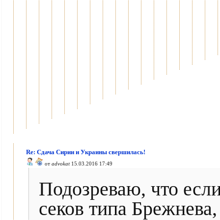
Re: Сдача Сирии и Украины свершилась!
от
advokat
15.03.2016 17:49
Подозреваю, что если
секов типа Брежнева