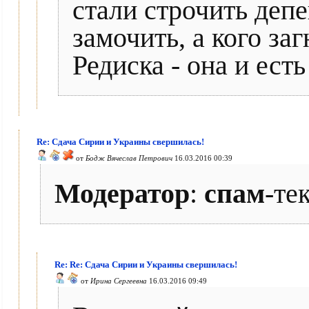
стали строчить депе
замочить, а кого заг
Редиска - она и есть
Re: Сдача Сирии и Украины свершилась!
от
Бодж Вячеслав Петрович
16.03.2016 00:39
Модератор
:
спам
-те
Re: Re: Сдача Сирии и Украины свершилась!
от
Ирина Сергеевна
16.03.2016 09:49