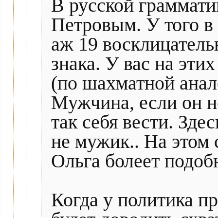
В русской граммати
Петровым. У того в 
аж 19 восклицатель
знака. У вас на этих
(по шахматной анало
Мужчина, если он н
так себя вести. Здес
не мужик.. На этом
Ольга болеет подоб
Когда у политика пр