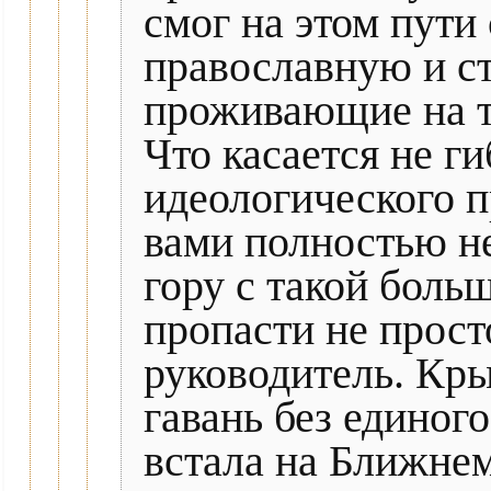
смог на этом пути
православную и ст
проживающие на т
Что касается не г
идеологического п
вами полностью не
гору с такой боль
пропасти не прост
руководитель. Кр
гавань без единог
встала на Ближнем