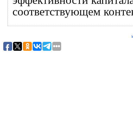
соответствующем контек
h