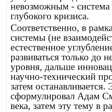
невозможным - система 
глубокого кризиса.
Соответственно, в рамк
системы (не взаимодей
естественное углублени
развиваться только до 
уровня, дальше инновац
научно-технический про
затем останавливается. 
сформулировал Адам См
века, затем эту тему в 