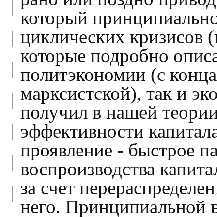
который принципиально
циклических кризисов (
которые подробно описа
политэкономии (с конца
марксистской), так и эк
получил в нашей теории
эффективности капитала
проявление - быстрое п
воспроизводства капитал
за счет перераспределе
него. Принципиальной в