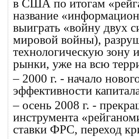
в США по итогам «рей
название «информацион
выиграть «войну двух с
мировой войны), разру
технологическую зону и
рынки, уже на всю терр
– 2000 г. - начало ново
эффективности капитала
– осень 2008 г. - прекр
инструмента «рейганом
ставки ФРС, переход кр