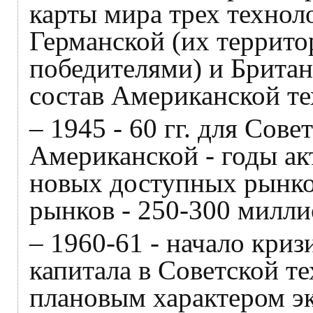
карты мира трех технол
Германской (их террито
победителями) и Британ
состав Американской те
– 1945 - 60 гг. для Сове
Американской - годы ак
новых доступных рынк
рынков - 250-300 милли
– 1960-61 - начало кри
капитала в Советской те
плановым характером э