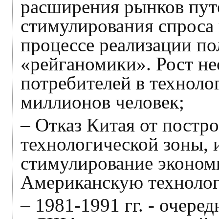
расширения рынков пут
стимулирования спроса
процессе реализации по
«рейганомики». Рост н
потребителей в техноло
миллионов человек;
– Отказ Китая от постр
технологической зоны, и
стимулирование экономи
Американскую технолог
– 1981-1991 гг. - очере