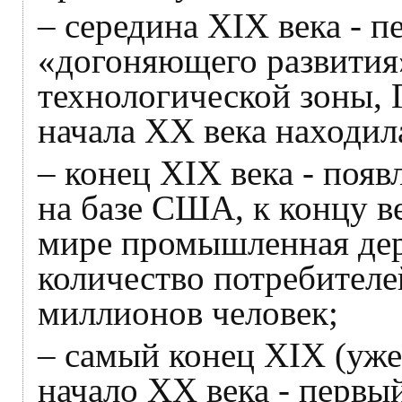
– середина XIX века - 
«догоняющего развития»
технологической зоны, Г
начала ХХ века находил
– конец XIX века - поя
на базе США, к концу 
мире промышленная де
количество потребителе
миллионов человек;
– самый конец XIX (уже
начало XX века - первы