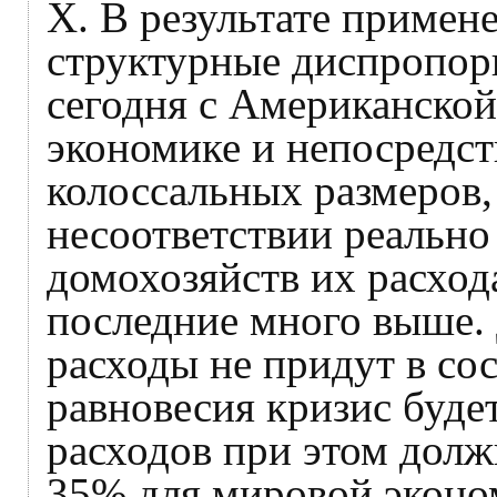
X. В результате примен
структурные диспропор
сегодня с Американской
экономике и непосредс
колоссальных размеров,
несоответствии реально
домохозяйств их расход
последние много выше. 
расходы не придут в со
равновесия кризис буде
расходов при этом долж
35% для мировой эконом