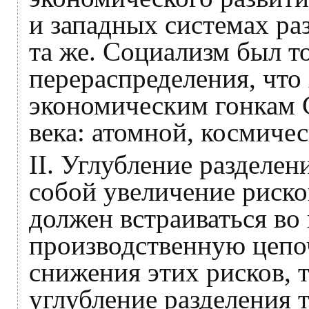
и западных системах раз
та же. Социализм был т
перераспределения, что
экономическим гонкам
века: атомной, космичес
II. Углубление разделен
собой увеличение риско
должен встраиваться во
производственную цепоч
снижения этих рисков, т
углубление разделения 