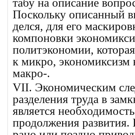
табу на описание вопрос
Поскольку описанный в
делся, для его маскиро
компоновки экономиксиз
политэкономии, которая
к микро, экономиксизм 
макро-.
VII. Экономическим сле
разделения труда в зам
является необходимость
продолжения развития.
рано или поздно привод