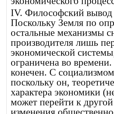
экономического процесс
IV. Философский вывод 
Поскольку Земля по опр
остальные механизмы с
производителя лишь пе
экономической системы
ограничена во времени. 
конечен. С социализмом
поскольку он, теоретич
характера экономики (н
может перейти к другой
изменения общественно