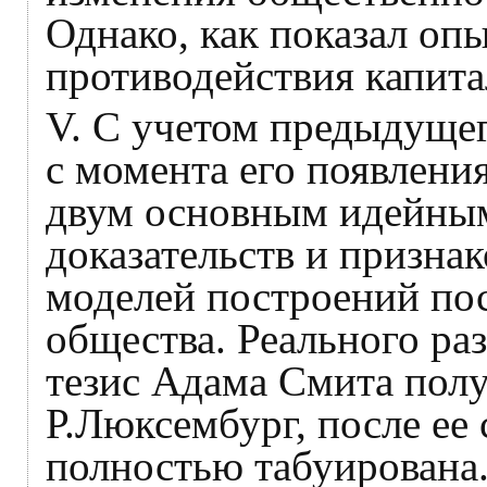
Однако, как показал оп
противодействия капита
V. С учетом предыдущег
с момента его появлени
двум основным идейным
доказательств и признак
моделей построений по
общества. Реального р
тезис Адама Смита полу
Р.Люксембург, после ее 
полностью табуирована.