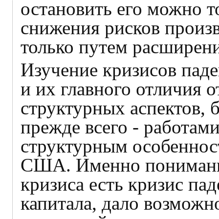
остановить его можно т
снижения рисков произв
только путем расширен
Изучение кризисов паде
и их главного отличия о
структурных аспектов, б
прежде всего - работами
структурным особеннос
США. Именно понимани
кризиса есть кризис па
капитала, дало возможно