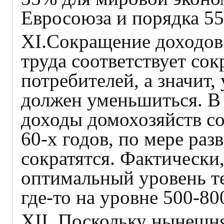
Евросоюза и порядка 5
XI.Сокращение доходов 
труда соответствует со
потребителей, а значит,
должен уменьшиться. В
доходы домохозяйств с
60-х годов, по мере раз
сократятся. Фактически,
оптимальный уровень т
где-то на уровне 500-8
XII. Поскольку нынешн