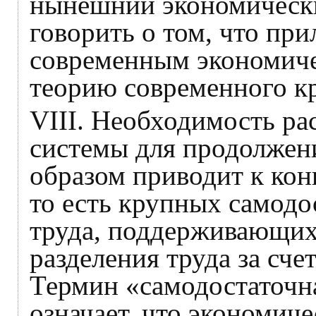
нынешний экономический
говорить о том, что пр
современным экономиче
теорию современного кр
VIII. Необходимость р
системы для продолжен
образом приводит к кон
то есть крупных самодо
труда, поддерживающих
разделения труда за сч
Термин «самодостаточна
означает, что экономич