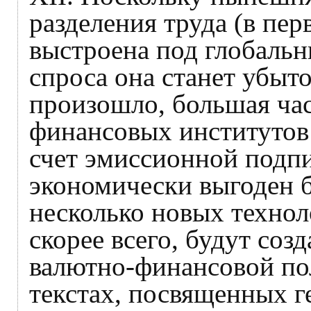
разделения труда (в пер
выстроена под глобальн
спроса она станет убыт
произошло, большая ча
финансовых институтов 
счет эмиссионной подпит
экономически выгоден б
несколько новых технол
скорее всего, будут созд
валютно-финансовой пол
текстах, посвященных 