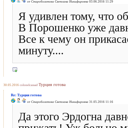
от
Старобогатова Светлана Никифировна
03.06.2016 11:29
Я удивлен тому, что об
В Порошенко уже давн
Все к чему он прикаса
минуту....
Турция готова
30.05.2016
colonelcassad
Re: Турция готова
от
Старобогатова Светлана Никифировна
31.05.2016 11:16
Да этого Эрдогна давн