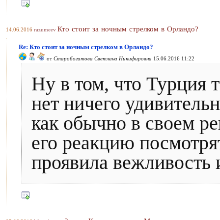
Кто стоит за ночным стрелком в Орландо?
14.06.2016
razumeev
Re: Кто стоит за ночным стрелком в Орландо?
от
Старобогатова Светлана Никифировна
15.06.2016 11:22
Ну в том, что Турция т
нет ничего удивительн
как обычно в своем ре
его реакцию посмотря
проявила вежливость 