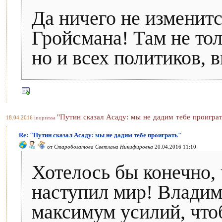
Да ничего не изменит
Гройсмана! Там не то
но и всех политиков, 
"Путин сказал Асаду: мы не дадим тебе проиграт
18.04.2016
inopressa
Re: "Путин сказал Асаду: мы не дадим тебе проиграть"
от
Старобогатова Светлана Никифировна
20.04.2016 11:10
Хотелось бы конечно,
наступил мир! Влади
максимум усилий, что