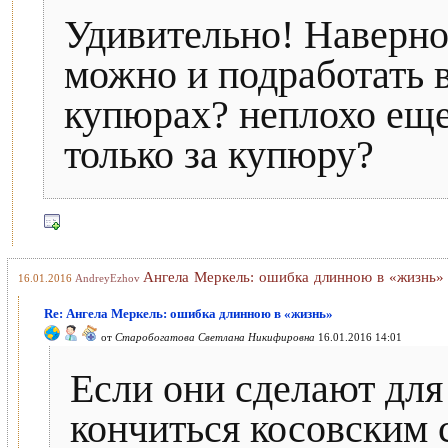
Удивительно! Наверно
можно и подработать в
купюрах? неплохо еще
только за купюру?
Ангела Меркель: ошибка длинною в «жизнь»
16.01.2016
AndreyEzhov
Re: Ангела Меркель: ошибка длинною в «жизнь»
от
Старобогатова Светлана Никифировна
16.01.2016 14:01
Если они сделают для 
кончиться косовским 