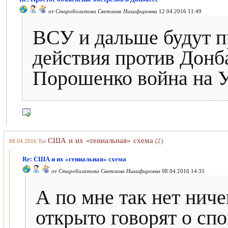
от
Старобогатова Светлана Никифировна
12.04.2016 11:49
ВСУ и дальше будут 
действия против Донб
Порошенко война на У
США и их «гениальная» схема
(2)
08.04.2016
Tor
Re: США и их «гениальная» схема
от
Старобогатова Светлана Никифировна
08.04.2016 14:35
А по мне так нет ниче
открыто говорят о сп