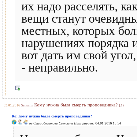
их надо расселять, ка
вещи станут очевидны
местных, которых бол
нарушениях порядка и
вот дать им свой угол,
- неправильно.
Кому нужна была смерть проповедника?
(3)
03.01.2016
Selyanin
Re: Кому нужна была смерть проповедника?
от
Старобогатова Светлана Никифировна
04.01.2016 15:54