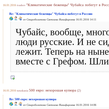
"Климатические беженцы" Чубайса побегут в Рос
16.01.2016
ivashov
Re: "Климатические беженцы" Чубайса побегут в Россию
от
Старобогатова Светлана Никифировна
16.01.2016 14:11
Чубайс, вообще, много 
люди русские. И не сид
лежит. Теперь на нын
вместе с Грефом. Шли 
500 евро: нехорошая купюра
(2)
16.01.2016
tutuskania
Re: 500 евро: нехорошая купюра
от
Старобогатова Светлана Никифировна
16.01.2016 14:06