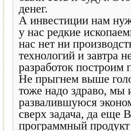
денег.
А инвестиции нам ну
у нас редкие ископае
нас нет ни производс
технологий и завтра не
разработок построим п
Не прыгнем выше гол
тоже надо здраво, мы 
развалившуюся эконом
сверх задача, да еще 
программный продукт 