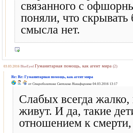
связанного с офшорн
поняли, что скрывать
смысла нет.
Гуманитарная помощь, как агент мира
(2)
03.03.2016
BlueEyed
Re: Re: Гуманитарная помощь, как агент мира
от
Старобогатова Светлана Никифировна
04.03.2016 13:17
Слабых всегда жалко, 
живут. И да, такие де
отношением к смерти, 