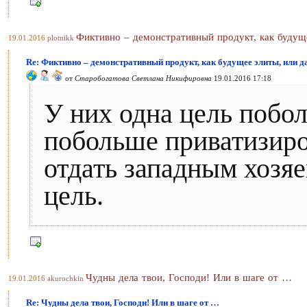
Фиктивно – демонстративный продукт, как будуще
19.01.2016
plotnikk
Re: Фиктивно – демонстративный продукт, как будущее элиты, или д
от
Старобогатова Светлана Никифировна
19.01.2016 17:18
У них одна цель побол
побольше приватизиров
отдать западным хозяе
цель.
Чудны дела твои, Господи! Или в шаге от …
19.01.2016
akurochkin
Re: Чудны дела твои, Господи! Или в шаге от …