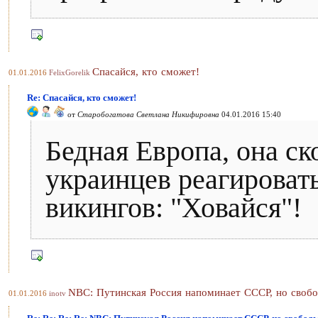
Спасайся, кто сможет!
01.01.2016
FelixGorelik
Re: Спасайся, кто сможет!
от
Старобогатова Светлана Никифировна
04.01.2016 15:40
Бедная Европа, она ск
украинцев реагировать
викингов: "Ховайся"!
NBC: Путинская Россия напоминает СССР, но свобо
01.01.2016
inotv