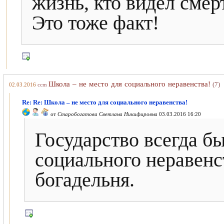
жизнь, кто видел смер
Это тоже факт!
Школа – не место для социального неравенства!
(7)
02.03.2016
ccm
Re: Re: Школа – не место для социального неравенства!
от
Старобогатова Светлана Никифировна
03.03.2016 16:20
Государство всегда б
социального неравенст
богадельня.