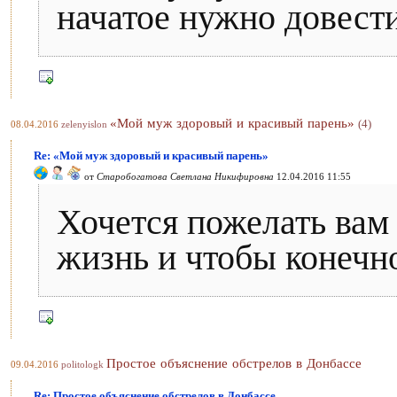
начатое нужно довести
«Мой муж здоровый и красивый парень»
(4)
08.04.2016
zelenyislon
Re: «Мой муж здоровый и красивый парень»
от
Старобогатова Светлана Никифировна
12.04.2016 11:55
Хочется пожелать вам
жизнь и чтобы конечн
Простое объяснение обстрелов в Донбассе
09.04.2016
politologk
Re: Простое объяснение обстрелов в Донбассе