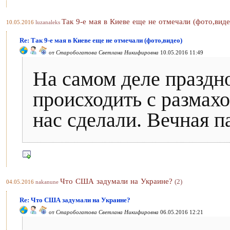
Так 9-е мая в Киеве еще не отмечали (фото,виде
10.05.2016
luzanaleks
Re: Так 9-е мая в Киеве еще не отмечали (фото,видео)
от
Старобогатова Светлана Никифировна
10.05.2016 11:49
На самом деле праздн
происходить с размах
нас сделали. Вечная п
Что США задумали на Украине?
(2)
04.05.2016
nakanune
Re: Что США задумали на Украине?
от
Старобогатова Светлана Никифировна
06.05.2016 12:21