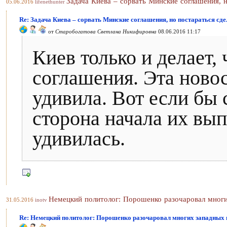
Задача Киева – сорвать Минские соглашения, н
05.06.2016
lifenethunter
Re: Задача Киева – сорвать Минские соглашения, но постараться сде
от
Старобогатова Светлана Никифировна
08.06.2016 11:17
Киев только и делает,
соглашения. Эта новос
удивила. Вот если бы
сторона начала их вып
удивилась.
Немецкий политолог: Порошенко разочаровал мног
31.05.2016
inotv
Re: Немецкий политолог: Порошенко разочаровал многих западных 