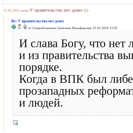
У правительства нет денег
(2)
25.02.2016
zavtra
Re: У правительства нет денег
от
Старобогатова Светлана Никифировна
25.02.2016 15:02
И слава Богу, что нет
и из правительства вы
порядке.
Когда в ВПК был либе
прозападных реформат
и людей.