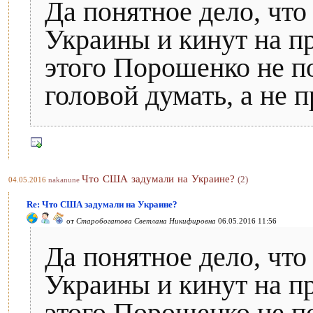
Да понятное дело, чт
Украины и кинут на п
этого Порошенко не п
головой думать, а не 
Что США задумали на Украине?
(2)
04.05.2016
nakanune
Re: Что США задумали на Украине?
от
Старобогатова Светлана Никифировна
06.05.2016 11:56
Да понятное дело, чт
Украины и кинут на п