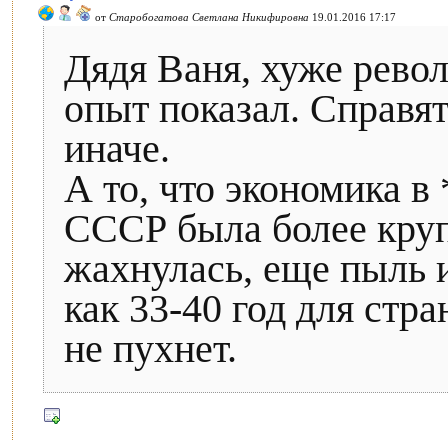
от
Старобогатова Светлана Никифировна
19.01.2016 17:17
Дядя Ваня, хуже рево
опыт показал. Справят
иначе.
А то, что экономика в 
СССР была более круп
жахнулась, еще пыль 
как 33-40 год для стр
не пухнет.