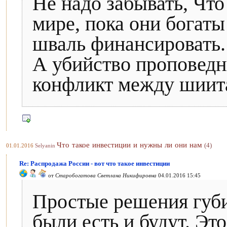
Не надо забывать, Что
мире, пока они богаты
шваль финансировать.
А убийство проповедн
конфликт между шиит
Что такое инвестиции и нужны ли они нам
(4)
01.01.2016
Selyanin
Re: Распродажа России - вот что такое инвестиции
от
Старобогатова Светлана Никифировна
04.01.2016 15:45
Простые решения губи
были есть и будут. Эт