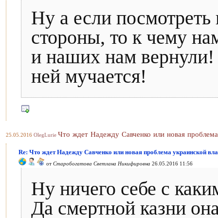
Ну а если посмотреть 
стороны, то к чему на
и наших нам вернули!
ней мучается!
Что ждет Надежду Савченко или новая проблема
25.05.2016
OlegLurie
Re: Что ждет Надежду Савченко или новая проблема украинской вла
от
Старобогатова Светлана Никифировна
26.05.2016 11:56
Ну ничего себе с каки
Да смертной казни она