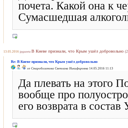
почета. Какой она к ч
Сумасшедшая алкогол
В Киеве признали, что Крым ушёл добровольно
(2
13.05.2016
jpgazeta
Re: В Киеве признали, что Крым ушёл добровольно
от
Старобогатова Светлана Никифировна
14.05.2016 11:13
Да плевать на этого П
вообще про полуостро
его возврата в состав