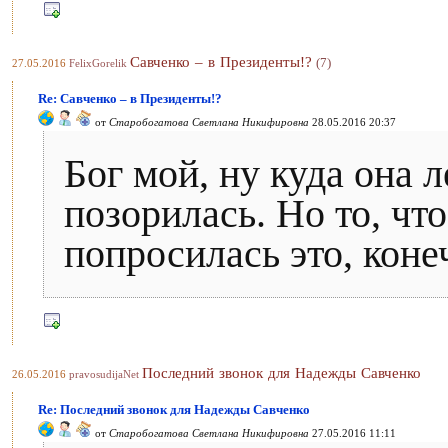
Савченко – в Президенты!?
(7)
27.05.2016
FelixGorelik
Re: Савченко – в Президенты!?
от
Старобогатова Светлана Никифировна
28.05.2016 20:37
Бог мой, ну куда она 
позорилась. Но то, чт
попросилась это, конеч
Последний звонок для Надежды Савченко
26.05.2016
pravosudijaNet
Re: Последний звонок для Надежды Савченко
от
Старобогатова Светлана Никифировна
27.05.2016 11:11