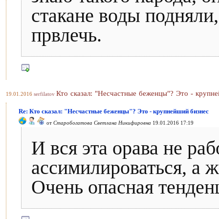
стакане воды подняли,
првлечь.
Кто сказал: "Несчастные беженцы"? Это - крупн
19.01.2016
serfilatov
Re: Кто сказал: "Несчастные беженцы"? Это - крупнейший бизнес
от
Старобогатова Светлана Никифировна
19.01.2016 17:19
И вся эта орава не раб
ассимилироваться, а ж
Очень опасная тенден