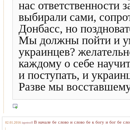
нас ответственности 
выбирали сами, сопрот
Донбасс, но поздноват
Мы должны пойти и ум
украинцев? желательн
каждому о себе научит
и поступать, и украин
Разве мы восставшему
В начале бе слово и слово бе к богу и бог бе сло
02.01.2016
ispetroff