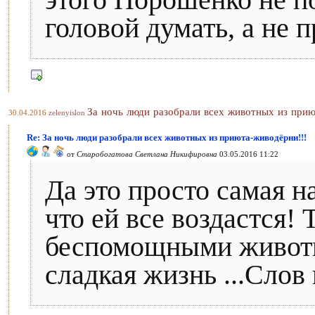
этого Порошенко не п
головой думать, а не 
За ночь люди разобрали всех животных из прию
30.04.2016
zelenyislon
Re: За ночь люди разобрали всех животных из приюта-живодёрни!!!
от
Старобогатова Светлана Никифировна
03.05.2016 11:22
Да это просто самая н
что ей все воздастся! 
беспомощными животн
сладкая жизнь ...Слов 