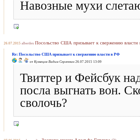
Навозные мухи слетаю
Посольство США призывает к свержению власти 
26.07.2015
albertlex
Re: Посольство США призывает к свержению власти в РФ
от
Кузнецов Вадим Сергеевич
26.07.2015 13:09
Твиттер и Фейсбук на
посла выгнать вон. Ск
сволочь?