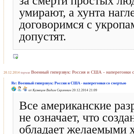
за смерти простых лю
умирают, а хунта нагл
договоримся с укропам
допустят.
Военный гиперзвук: Россия и США - наперегонки 
20.12.2014
topwar
Re: Военный гиперзвук: Россия и США - наперегонки со смертью
от
Кузнецов Вадим Сергеевич
20.12.2014 21:09
Все американские разр
не означает, что созд
обладает желаемыми х