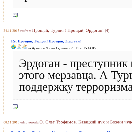
Прощай, Турция! Прощай, Эрдоган!
(4)
24.11.2015
rusfront
Re: Прощай, Турция! Прощай, Эрдоган!
от
Кузнецов Вадим Сергеевич
25.11.2015 14:05
Эрдоган - преступник 
этого мерзавца. А Тур
поддержку терроризма
О. Олег Трофимов. Казацкий дух и Божии чуд
08.11.2015
odnovorossia