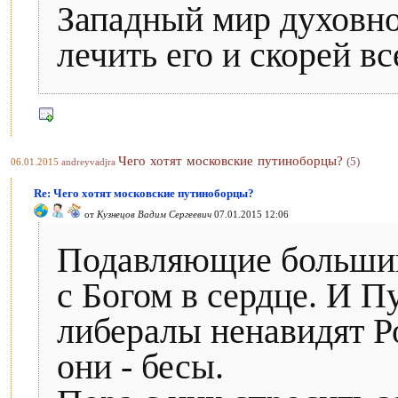
Западный мир духовно
лечить его и скорей в
Чего хотят московские путиноборцы?
(5)
06.01.2015
andreyvadjra
Re: Чего хотят московские путиноборцы?
от
Кузнецов Вадим Сергеевич
07.01.2015 12:06
Подавляющие большин
с Богом в сердце. И П
либералы ненавидят Р
они - бесы.