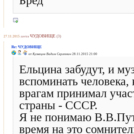
Бред
ЧУДОВИЩЕ
(3)
27.11.2015
zavtra
Re: ЧУДОВИЩЕ
от
Кузнецов Вадим Сергеевич
28.11.2015 21:00
Ельцина забудут, и му
вспоминать человека,
врагам принимал учас
страны - СССР.
Я не понимаю В.В.Пут
время на это сомните