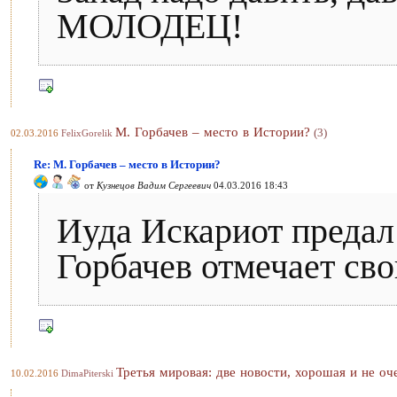
МОЛОДЕЦ!
М. Горбачев – место в Истории?
(3)
02.03.2016
FelixGorelik
Re: М. Горбачев – место в Истории?
от
Кузнецов Вадим Сергеевич
04.03.2016 18:43
Иуда Искариот предал
Горбачев отмечает св
Третья мировая: две новости, хорошая и не оч
10.02.2016
DimaPiterski