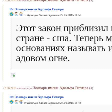
Зоопарк имени Адольфа Гитлера
(3)
27.06.2015
andreyvadjra
Re: Зоопарк имени Адольфа Гитлера
от
Кузнецов Вадим Сергеевич
27.06.2015 16:52
Этот закон приблизил 
стране - сша. Теперь
основаниях называть и
адовом огне.
Зоопарк имени Адольфа Гитлера
(3)
27.06.2015
andreyvadjra
Re: Зоопарк имени Адольфа Гитлера
от
Кузнецов Вадим Сергеевич
27.06.2015 15:48