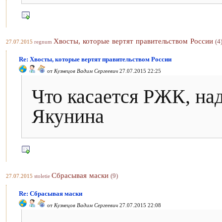
Хвосты, которые вертят правительством России
(4
27.07.2015
regnum
Re: Хвосты, которые вертят правительством России
от
Кузнецов Вадим Сергеевич
27.07.2015 22:25
Что касается PЖК, на
Якунина
Сбрасывая маски
(9)
27.07.2015
stoletie
Re: Сбрасывая маски
от
Кузнецов Вадим Сергеевич
27.07.2015 22:08