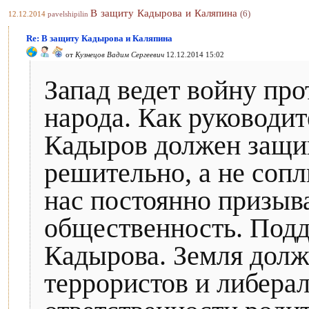
В защиту Кадырова и Каляпина
(6)
12.12.2014
pavelshipilin
Re: В защиту Кадырова и Каляпина
от
Кузнецов Вадим Сергеевич
12.12.2014 15:02
Запад ведет войну про
народа. Как руководит
Кадыров должен защищ
решительно, а не сопл
нас постоянно призыв
общественность. Под
Кадырова. Земля долж
террористов и либерал