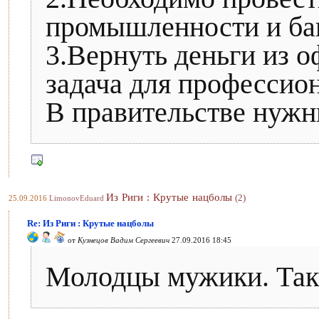
промышленности и ба
3.Вернуть деньги из 
задача для профессио
В правительстве нужн
Из Риги : Крутые нацболы
(2)
25.09.2016
LimonovEduard
Re: Из Риги : Крутые нацболы
от
Кузнецов Вадим Сергеевич
27.09.2016 18:45
Молодцы мужики. Так