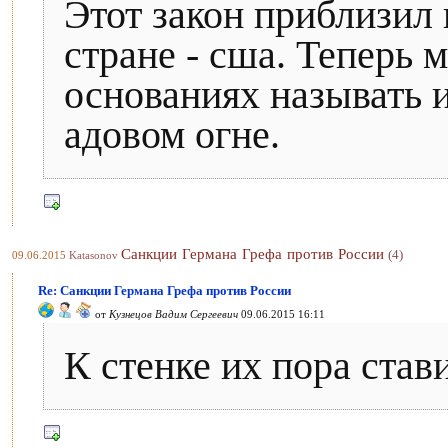
Этот закон приблизил 
стране - сша. Теперь
основаниях называть и
адовом огне.
Санкции Германа Грефа против России
(4)
09.06.2015
Katasonov
Re: Санкции Германа Грефа против России
от
Кузнецов Вадим Сергеевич
09.06.2015 16:11
К стенке их пора став