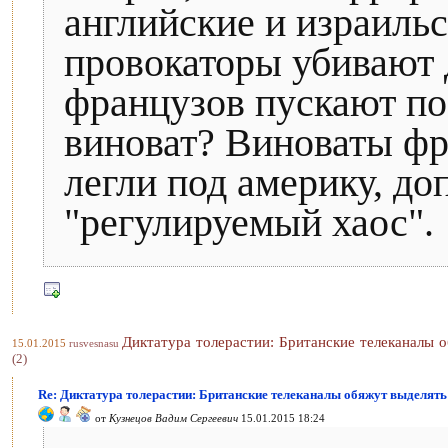
английские и израиль
провокаторы убивают 
французов пускают по
виноват? Виноваты фр
легли под америку, до
"регулируемый хаос".
Диктатура толерастии: Британские телеканалы 
15.01.2015
rusvesnasu
(2)
Re: Диктатура толерастии: Британские телеканалы обяжут выделять
от
Кузнецов Вадим Сергеевич
15.01.2015 18:24