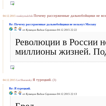
Почему рассерженные дальнобойщики не во
04.12.2015
russkiymalchik
Re: Почему рассерженные дальнобойщики не возьмут Москву
от
Кузнецов Вадим Сергеевич
04.12.2015 22:22
Революции в России н
миллионы жизней. Под
Я турецкий.
(3)
04.12.2015
LevSharansky
Re: Я турецкий.
от
Кузнецов Вадим Сергеевич
04.12.2015 22:13