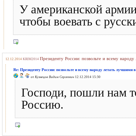
У американской армии
чтобы воевать с русск
Президенту России: позвольте и всему народу
12.12.2014
KRIM2014
Re: Президенту России: позвольте и всему народу летать лучшими 
от
Кузнецов Вадим Сергеевич
12.12.2014 15:30
Господи, пошли нам т
Россию.