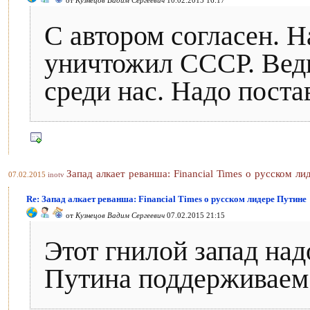
от
Кузнецов Вадим Сергеевич
10.02.2015 16:17
C автором согласен. Н
уничтожил СССР. Ведь
среди нас. Надо поста
Запад алкает реванша: Financial Times о русском л
07.02.2015
inotv
Re: Запад алкает реванша: Financial Times о русском лидере Путине
от
Кузнецов Вадим Сергеевич
07.02.2015 21:15
Этот гнилой запад надо
Путина поддерживаем