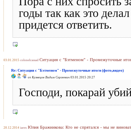
Пора с них спросить за
годы так как это дела
придется ответить.
Ситуация с "Бэтменом" - Промежуточные итог
03.01.2015
colonelcassad
Re: Ситуация с "Бэтменом" - Промежуточные итоги (фото,видео)
от
Кузнецов Вадим Сергеевич
03.01.2015 20:27
Господи, покарай убий
Юлия Бражникова: Кто не спрятался - мы не винова
20.12.2014
iarex