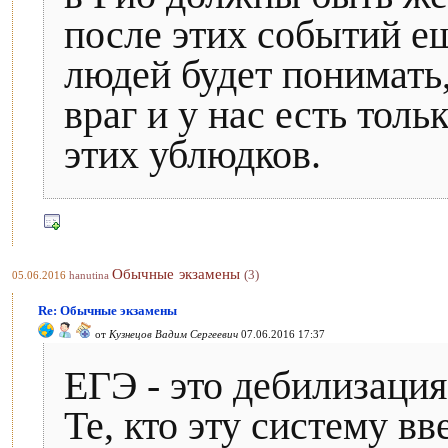
после этих событий е
людей будет понимать
враг и у нас есть толь
этих ублюдков.
Обычные экзамены
(3)
05.06.2016
hanutina
Re: Обычные экзамены
от
Кузнецов Вадим Сергеевич
07.06.2016 17:37
ЕГЭ - это дебилизаци
Те, кто эту систему в