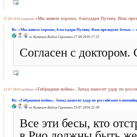
«Мы живем хорошо, благодаря Путину. Ваш пре
27.09.2016
inopressa
Re: «Мы живем хорошо, благодаря Путину. Ваш президент Земан — 
от
Кузнецов Вадим Сергеевич
27.09.2016 17:25
Согласен с доктором. 
«Гибридная война». Запад наносит удар по рос
22.07.2016
serfilatov
Re: «Гибридная война». Запад наносит удар по российским олимпий
от
Кузнецов Вадим Сергеевич
25.07.2016 22:39
Все эти бесы, кто отс
в Рио должны быть же