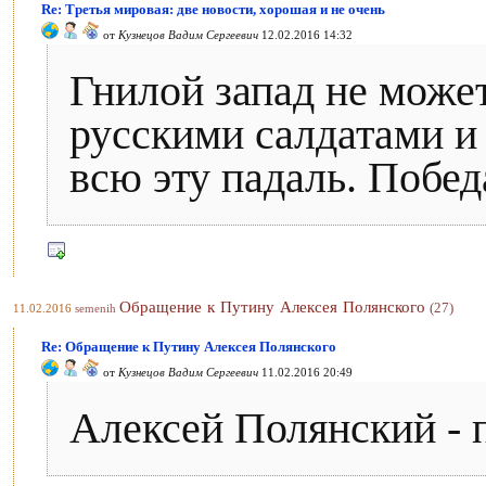
Re: Третья мировая: две новости, хорошая и не очень
от
Кузнецов Вадим Сергеевич
12.02.2016 14:32
Гнилой запад не может
русскими салдатами и 
всю эту падаль. Побед
Обращение к Путину Алексея Полянского
(27)
11.02.2016
semenih
Re: Обращение к Путину Алексея Полянского
от
Кузнецов Вадим Сергеевич
11.02.2016 20:49
Алексей Полянский - 