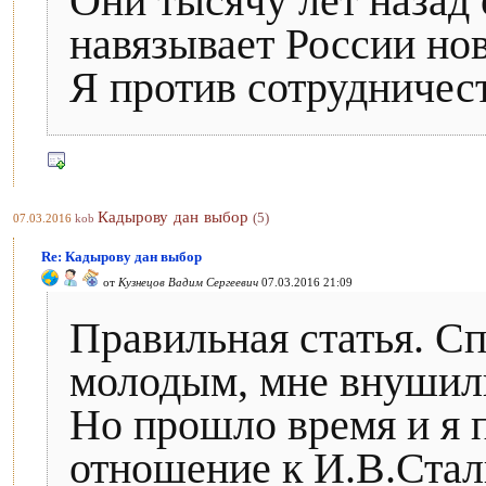
Они тысячу лет назад
навязывает России но
Я против сотрудничес
Кадырову дан выбор
(5)
07.03.2016
kob
Re: Кадырову дан выбор
от
Кузнецов Вадим Сергеевич
07.03.2016 21:09
Правильная статья. Сп
молодым, мне внушили
Но прошло время и я 
отношение к И.В.Стал