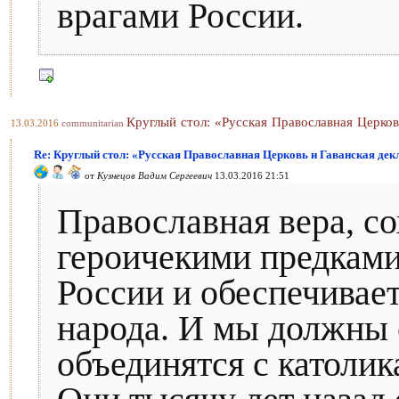
врагами России.
Круглый стол: «Русская Православная Церков
13.03.2016
communitarian
Re: Круглый стол: «Русская Православная Церковь и Гаванская декл
от
Кузнецов Вадим Сергеевич
13.03.2016 21:51
Православная вера, с
героичекими предками
России и обеспечивает
народа. И мы должны 
объединятся с католик