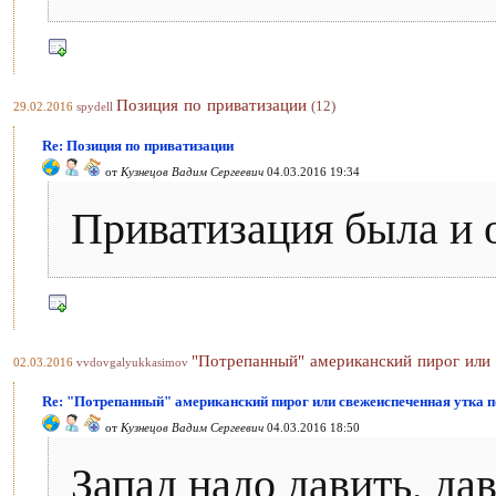
Позиция по приватизации
(12)
29.02.2016
spydell
Re: Позиция по приватизации
от
Кузнецов Вадим Сергеевич
04.03.2016 19:34
Приватизация была и 
"Потрепанный" американский пирог или 
02.03.2016
vvdovgalyukkasimov
Re: "Потрепанный" американский пирог или свежеиспеченная утка п
от
Кузнецов Вадим Сергеевич
04.03.2016 18:50
Запад надо давить, да