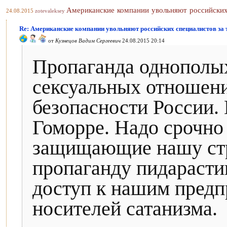
Американские компании увольняют российских
24.08.2015
zotevaleksey
Re: Американские компании увольняют российских специалистов за
от
Кузнецов Вадим Сергеевич
24.08.2015 20:14
Пропаганда однополы
сексуальных отношени
безопасности России. 
Гоморре. Надо срочно
защищающие нашу стра
пропаганду пидарасти
доступ к нашим предп
носителей сатанизма.