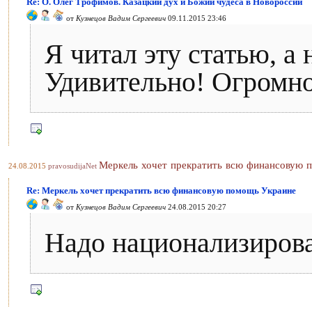
Re: О. Олег Трофимов. Казацкий дух и Божии чудеса в Новороссии
от
Кузнецов Вадим Сергеевич
09.11.2015 23:46
Я читал эту статью, а
Удивительно! Огромно
Меркель хочет прекратить всю финансовую 
24.08.2015
pravosudijaNet
Re: Меркель хочет прекратить всю финансовую помощь Украине
от
Кузнецов Вадим Сергеевич
24.08.2015 20:27
Надо национализирова