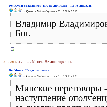
Re: Юлия Бражникова: Кто не спрятался - мы не виноваты
от
Кузнецов Вадим Сергеевич
20.12.2014 22:12
Владимир Владимирови
Бог.
Минск: Не договорились
20.12.2014
colonelcassad
Re: Минск: Не договорились
от
Кузнецов Вадим Сергеевич
20.12.2014 21:34
Минские переговоры - 
наступление ополченце