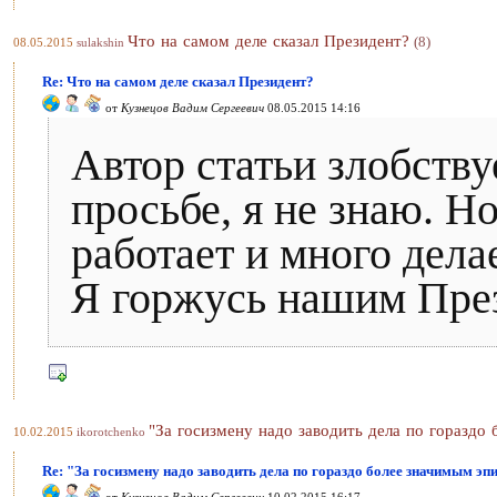
Что на самом деле сказал Президент?
(8)
08.05.2015
sulakshin
Re: Что на самом деле сказал Президент?
от
Кузнецов Вадим Сергеевич
08.05.2015 14:16
Автор статьи злобству
просьбе, я не знаю. Н
работает и много дела
Я горжусь нашим През
"За госизмену надо заводить дела по гораздо
10.02.2015
ikorotchenko
Re: "За госизмену надо заводить дела по гораздо более значимым эп