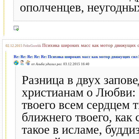
ополченцев, неугодны
Психика широких масс как мотор движущих 
02.12.2015
FelixGorelik
Re: Re: Re: Re: Re: Психика широких масс как мотор движущих сил
от
Альба удалил рег.
03.12.2015 16:40
Разница в двух запов
христианам о Любви: 
твоего всем сердцем т
ближнего твоего, как 
такое в исламе, будди