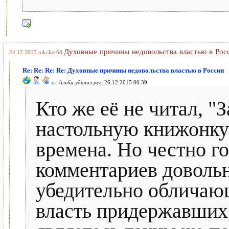
Духовные причины недовольства властью в Рос
24.12.2015
nikcher68
Re: Re: Re: Re: Духовные причины недовольства властью в России
от
Альба удалил рег.
26.12.2015 00:39
Кто же её не читал, 
настольную книжонку 
времена. Но честно го
комментариев довольн
убедительно обличаю
власть придержавших,