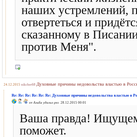
наших устремлений, п
отвертеться и придётс
сказанному в Писании:
против Меня".
Духовные причины недовольства властью в Росс
24.12.2015
nikcher68
Re: Re: Re: Re: Re: Re: Духовные причины недовольства властью в Р
от
Альба удалил рег.
28.12.2015 00:01
Ваша правда! Ищущему
поможет.