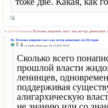
тоже две. Какая, как г
Психика широких масс как мотор движущих 
02.12.2015
FelixGorelik
Re: Психика широких масс как мотор движущих сил Истории
от
Альба удалил рег.
02.12.2015 18:55
Сколько всего понапи
прошлой власти жидо
ленинцев, одновремен
поддерживая сущест
алигархическую власт
не знанию или со зна