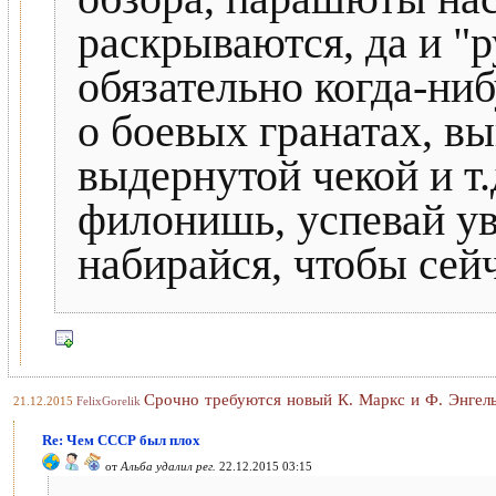
раскрываются, да и "
обязательно когда-ниб
о боевых гранатах, в
выдернутой чекой и т.
филонишь, успевай ув
набирайся, чтобы сей
Срочно требуются новый К. Маркс и Ф. Энгель
21.12.2015
FelixGorelik
Re: Чем СССР был плох
от
Альба удалил рег.
22.12.2015 03:15