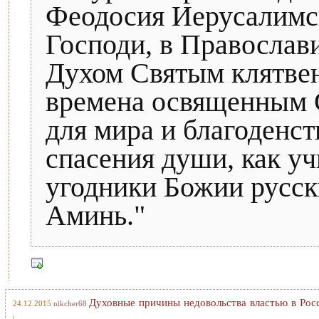
Феодосия Иерусалимск
Господи, в Православ
Духом Святым клятве
времена освященным 
для мира и благоденст
спасения души, как уч
угодники Божии русск
Аминь."
Духовные причины недовольства властью в Рос
24.12.2015
nikcher68