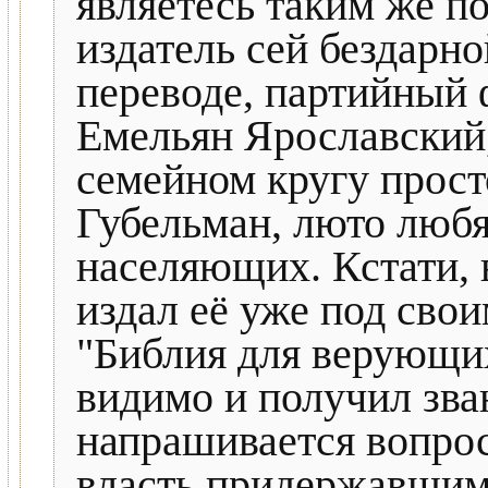
являетесь таким же по
издатель сей бездарн
переводе, партийный
Емельян Ярославский
семейном кругу прос
Губельман, люто любя
населяющих. Кстати, 
издал её уже под сво
"Библия для верующих
видимо и получил зва
напрашивается вопрос
власть придержавшими 