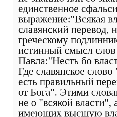
единственное сфальс
выражение:"Всякая вла
славянский перевод, 
греческому подлинник
истинный смысл слов 
Павла:"Несть бо власт
Где славянское слово 
есть правильный перев
от Бога". Этими слов
не о "всякой власти",
имеющих высшую власт