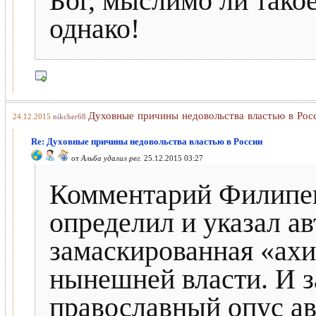
Бог, мыслимо ли тако
однако!
Духовные причины недовольства властью в Рос
24.12.2015
nikcher68
Re: Духовные причины недовольства властью в России
от
Альба удалил рег.
25.12.2015 03:27
Комментарий Филипенк
определил и указал ав
замаскированная «ахи
нынешней власти. И з
православный опус авт