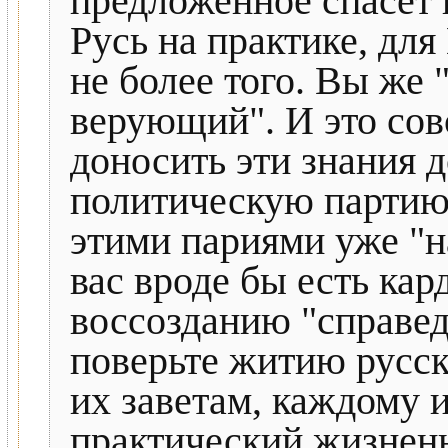
предложенное спасёт
Русь на практике, для
не более того. Вы же 
верующий". И это сов
доносить эти знания 
политическую партию" 
этими париями уже "н
вас вроде бы есть ка
воссозданию "справе
поверьте житию русс
их заветам, каждому и
практический жизнен