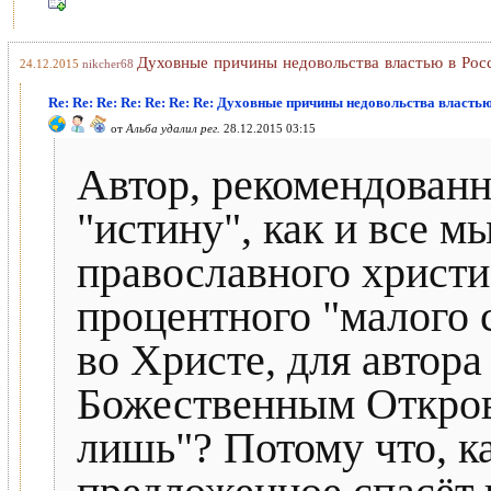
Духовные причины недовольства властью в Рос
24.12.2015
nikcher68
Re: Re: Re: Re: Re: Re: Re: Духовные причины недовольства власть
от
Альба удалил рег.
28.12.2015 03:15
Автор, рекомендованн
"истину", как и все мы
православного христиа
процентного "малого 
во Христе, для автора
Божественным Откров
лишь"? Потому что, ка