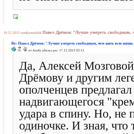
Павел Дрёмов: "Лучше умереть свободным, ч
16.12.2015
russkiymalchik
Re: Павел Дрёмов: "Лучше умереть свободным, чем жить всю жизнь 
от
Альба удалил рег.
17.12.2015 02:11
Да, Алексей Мозговой
Дрёмову и другим ле
ополченцев предлагал
надвигающегося "крем
удара в спину. Но, не
одиночке. И зная, что