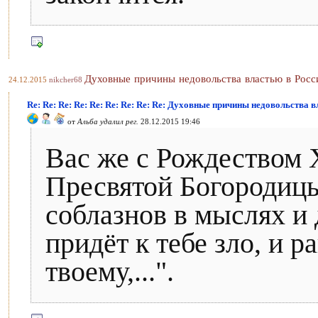
Духовные причины недовольства властью в Росс
24.12.2015
nikcher68
Re: Re: Re: Re: Re: Re: Re: Re: Re: Духовные причины недовольства 
от
Альба удалил рег.
28.12.2015 19:46
Вас же с Рождеством
Пресвятой Богородицы
соблазнов в мыслях и д
придёт к тебе зло, и 
твоему,...".