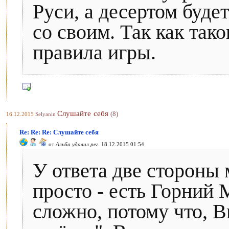
Руси, а десертом буде
со своим. Так как так
правила игры.
Слушайте себя
(8)
16.12.2015
Selyanin
Re: Re: Re: Слушайте себя
от
Альба удалил рег.
18.12.2015 01:54
У ответа две стороны 
просто - есть Горний М
сложно, потому что, В