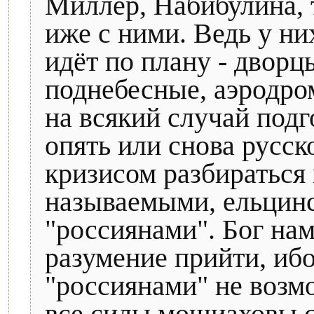
Миллер, Набибулина, 
иже с ними. Ведь у них
идёт по плану - дворц
поднебесные, аэродр
на всякий случай подг
опять или снова русск
кризисом разбираться 
называемыми, ельцин
"россиянами". Бог нам
разумение прийти, ибо
"россиянами" не возм