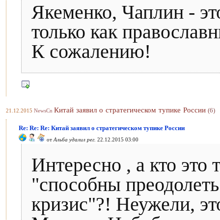
Якеменко, Чаплин - эт
только как православн
К сожалению!
Китай заявил о стратегическом тупике России
(6)
21.12.2015
NewsCn
Re: Re: Re: Китай заявил о стратегическом тупике России
от
Альба удалил рег.
22.12.2015 03:00
Интересно , а кто это 
"способны преодолет
кризис"?! Неужели, эт