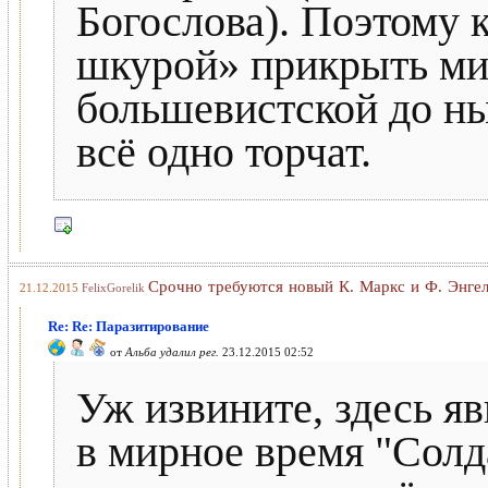
Богослова). Поэтому к
шкурой» прикрыть ми
большевистской до ны
всё одно торчат.
Срочно требуются новый К. Маркс и Ф. Энгел
21.12.2015
FelixGorelik
Re: Re: Паразитирование
от
Альба удалил рег.
23.12.2015 02:52
Уж извините, здесь яв
в мирное время "Солд