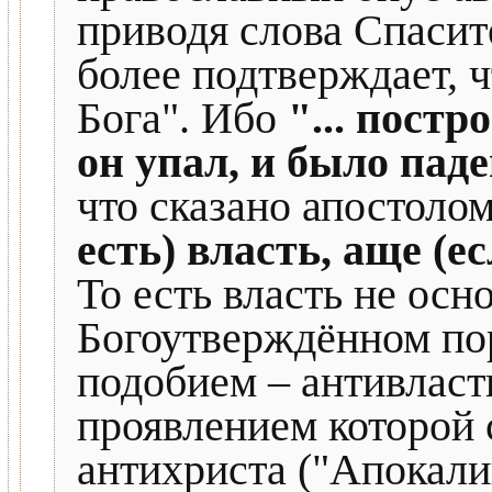
приводя слова Спасит
более подтверждает, ч
Бога". Ибо
"... постр
он упал, и было пад
что сказано апостоло
есть) власть, аще (ес
То есть власть не осн
Богоутверждённом пор
подобием – антивлас
проявлением которой 
антихриста ("Апокали