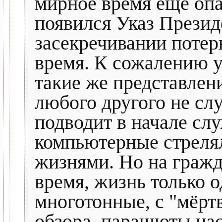
мирное время ещё опа
появился Указ Президе
засекречивании потер
время. К сожалению 
такие же представления
любого другого не сл
подводит в начале слу
компьютерные стрелял
жизнями. Но на гражд
время, жизнь только 
многотонные, с "мёр
обзора, парашюты нас