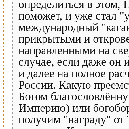
определиться в этом, 
поможет, и уже стал 
международный "каган
прикрытыми и откров
направленными на св
случае, если даже он 
и далее на полное ра
России. Какую преемс
Богом благословлённ
Империю) или богобо
получим "награду" от 