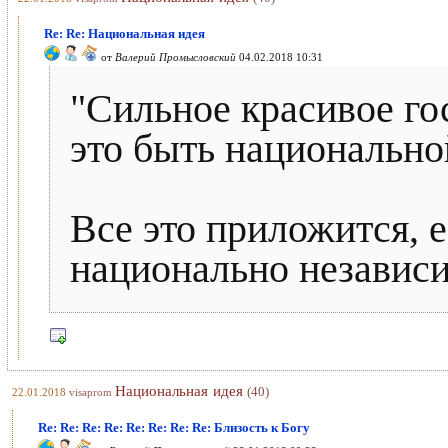
Re: Re: Национальная идея
от
Валерий Промысловский
04.02.2018 10:31
"Сильное красивое го
это быть национально
Все это приложится, е
национально независ
Национальная идея
(40)
22.01.2018
visaprom
Re: Re: Re: Re: Re: Re: Re: Re: Близость к Богу