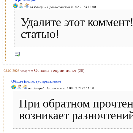
от
Валерий Промысловский
09.02.2023 12:00
Удалите этот коммент
статью!
Основы теории денег
(20)
08.02.2023
visaprom
Общее (полное) определение
от
Валерий Промысловский
09.02.2023 11:58
При обратном прочтен
возникает разночтений