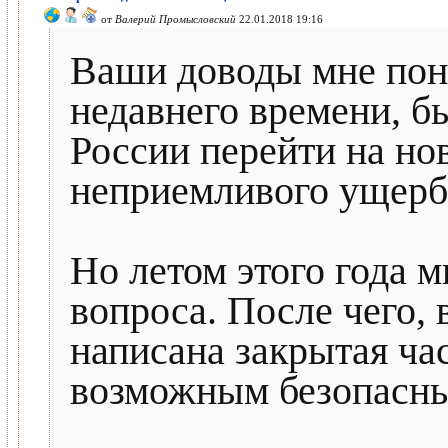
от
Валерий Промысловский
22.01.2018 19:16
Ваши доводы мне поня
недавнего времени, б
России перейти на но
неприемливого ущерба
Но летом этого года 
вопроса. После чего, 
написана закрытая час
возможным безопасный