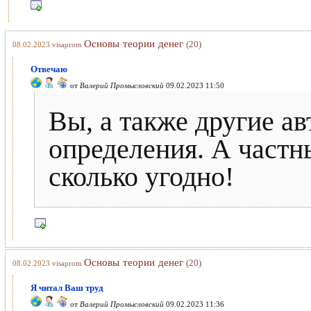
Основы теории денег
(20)
08.02.2023
visaprom
Отвечаю
от
Валерий Промысловский
09.02.2023 11:50
Вы, а также другие ав
определения. А частн
сколько угодно!
Основы теории денег
(20)
08.02.2023
visaprom
Я читал Ваш труд
от
Валерий Промысловский
09.02.2023 11:36