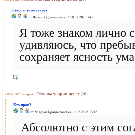
Открою тоже секрет
от
Валерий Промысловский
10.02.2023 14:20
Я тоже знаком лично 
удивляюсь, что пребыв
сохраняет ясность ума
Основы теории денег
(20)
08.02.2023
visaprom
Кто прав?
от
Валерий Промысловский
10.02.2023 13:15
Абсолютно с этим сог