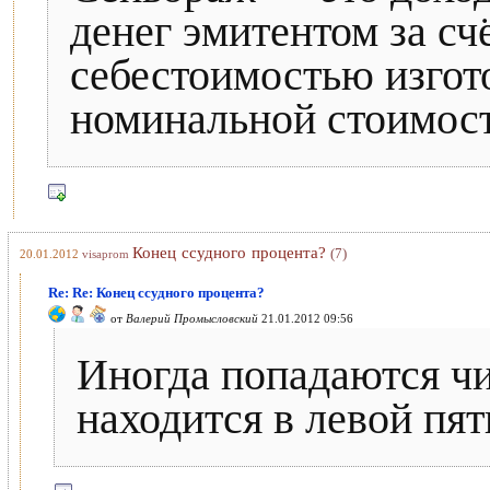
денег эмитентом за с
себестоимостью изгот
номинальной стоимос
Конец ссудного процента?
(7)
20.01.2012
visaprom
Re: Re: Конец ссудного процента?
от
Валерий Промысловский
21.01.2012 09:56
Иногда попадаются чи
находится в левой пятк