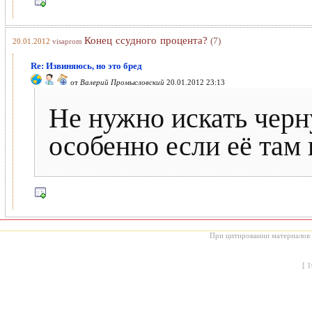
Конец ссудного процента?
(7)
20.01.2012
visaprom
Re: Извиняюсь, но это бред
от
Валерий Промысловский
20.01.2012 23:13
Не нужно искать черн
особенно если её там н
При цитировании материалов с
[
1