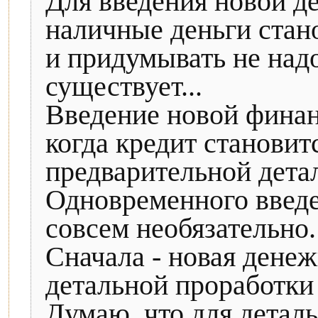
Для введения новой д
наличные деньги стан
и придумывать не надо
существует...
Введение новой финан
когда кредит становит
предварительной дета
Одновременного введе
совсем необязательно.
Сначала - новая денеж
детальной проработки
Думаю, что для детал