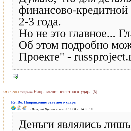
финансово-кредитной
2-3 года.
Но не это главное... Г
Об этом подробно мож
Проекте" - russproject.
Направление ответного удара
(8)
09.08.2014
visaprom
Re: Re: Направление ответного удара
от
Валерий Промысловский
10.08.2014 00:10
Деньги являлись лишь