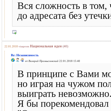
Вся сложность в том,
до адресата без утечк
Национальная идея
(40)
22.01.2018
visaprom
Re: Независимость
от
Валерий Промысловский
22.01.2018 15:40
В принципе с Вами мо
но играя на чужом по
выиграть невозможно
Я бы порекомендовал