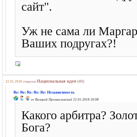
сайт".
Уж не сама ли Маргар
Ваших подругах?!
Национальная идея
(40)
22.01.2018
visaprom
Re: Re: Re: Re: Re: Независимость
от
Валерий Промысловский
22.01.2018 20:08
Какого арбитра? Золо
Бога?