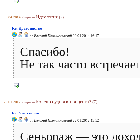
Идеология
(2)
09.04.2014
visaprom
Re: Достоинство
от
Валерий Промысловский
09.04.2014 16:17
Спасибо!
Не так часто встречае
Конец ссудного процента?
(7)
20.01.2012
visaprom
Re: Уже светло
от
Валерий Промысловский
22.01.2012 15:52
Сеньораж — это доход