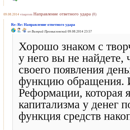
Направление ответного удара
(8)
09.08.2014
visaprom
Re: Re: Направление ответного удара
от
Валерий Промысловский
09.08.2014 23:57
Хорошо знаком с твор
у него вы не найдете, 
своего появления ден
функцию обращения. И
Реформации, которая 
капитализма у денег 
функция средств нако