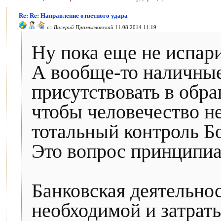
Re: Re: Направление ответного удара
от
Валерий Промысловский
11.08.2014 11:19
Ну пока еще не испари
А вообще-то наличные
присутствовать в обр
чтобы человечество н
тотальный контроль Б
Это вопрос принципи
Банковская деятельно
необходимой и затраты