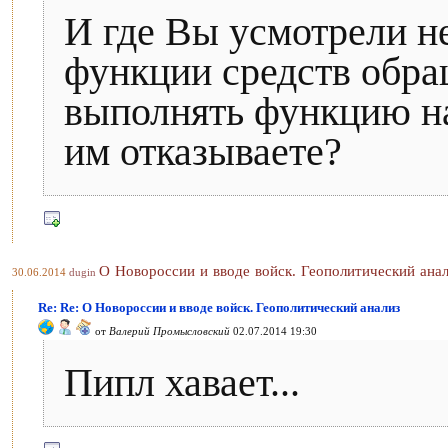
И где Вы усмотрели н
функции средств обра
выполнять функцию на
им отказываете?
О Новороссии и вводе войск. Геополитический ана
30.06.2014
dugin
Re: Re: О Новороссии и вводе войск. Геополитический анализ
от
Валерий Промысловский
02.07.2014 19:30
Пипл хавает...