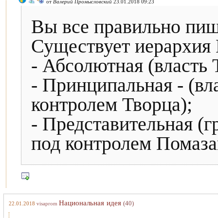
от
Валерий Промысловский
23.01.2018 09:23
Вы все правильно пиш
Существует иерархия 
- Абсолютная (власть 
- Принципальная - (вл
контролем Творца);
- Представительная (
под контролем Помаза
Национальная идея
(40)
22.01.2018
visaprom