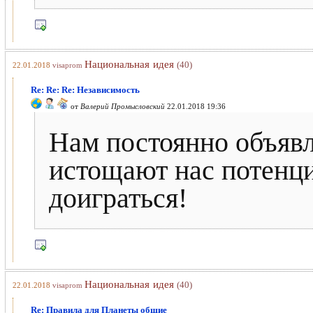
Национальная идея
(40)
22.01.2018
visaprom
Re: Re: Re: Независимость
от
Валерий Промысловский
22.01.2018 19:36
Нам постоянно объявл
истощают нас потенци
доиграться!
Национальная идея
(40)
22.01.2018
visaprom
Re: Правила для Планеты общие