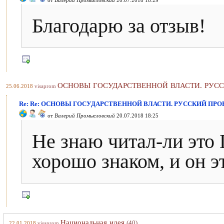
от
Валерий Промысловский
20.07.2018 18:29
Благодарю за отзыв!
ОСНОВЫ ГОСУДАРСТВЕННОЙ ВЛАСТИ. РУСС
25.06.2018
visaprom
Re: Re: ОСНОВЫ ГОСУДАРСТВЕННОЙ ВЛАСТИ. РУССКИЙ ПРО
от
Валерий Промысловский
20.07.2018 18:25
Не знаю читал-ли это 
хорошо знаком, и он эт
Национальная идея
(40)
22.01.2018
visaprom