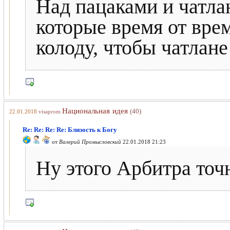
Над пацаками и чатла
которые время от вре
колоду, чтобы чатлан
Национальная идея
(40)
22.01.2018
visaprom
Re: Re: Re: Re: Близость к Богу
от
Валерий Промысловский
22.01.2018 21:23
Ну этого Арбитра точ