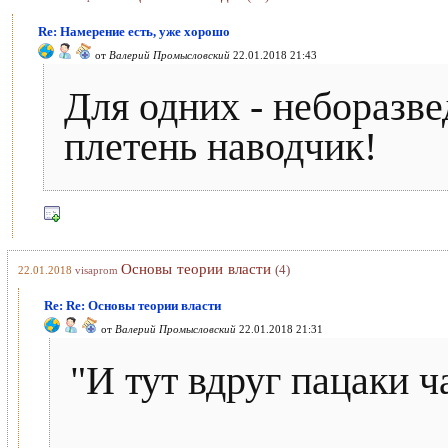
Re: Намерение есть, уже хорошо
от
Валерий Промысловский
22.01.2018 21:43
Для одних - неборазвед
плетень наводчик!
Основы теории власти
(4)
22.01.2018
visaprom
Re: Re: Основы теории власти
от
Валерий Промысловский
22.01.2018 21:31
"И тут вдруг пацаки ч