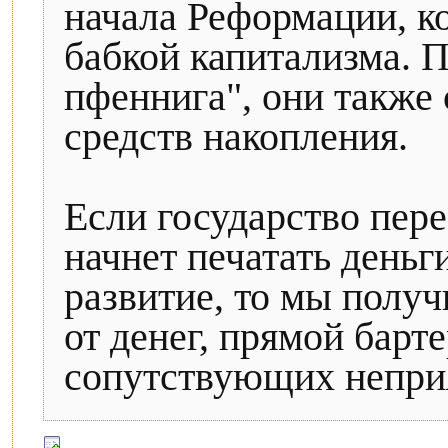
начала Реформации, к
бабкой капитализма. П
пфеннига", они также
средств накопления.
Если государство пере
начнет печатать деньг
развитие, то мы полу
от денег, прямой барт
сопутствующих непри