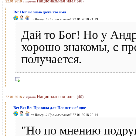
Национальная идея
(40)
22.01.2018
visaprom
Re: Нет, не знаю даже это имя
от
Валерий Промысловский
22.01.2018 21:19
Дай то Бог! Но у Анд
хорошо знакомы, с пр
получается.
Национальная идея
(40)
22.01.2018
visaprom
Re: Re: Re: Правила для Планеты общие
от
Валерий Промысловский
22.01.2018 20:14
"Но по мнению подруг