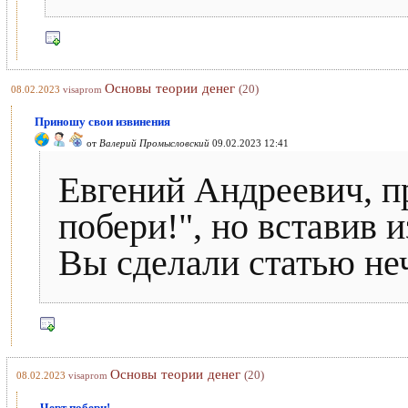
Основы теории денег
(20)
08.02.2023
visaprom
Приношу свои извинения
от
Валерий Промысловский
09.02.2023 12:41
Евгений Андреевич, п
побери!", но вставив 
Вы сделали статью не
Основы теории денег
(20)
08.02.2023
visaprom
Черт побери!