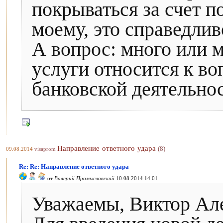
покрываться за счет по
моему, это справедливо
А вопрос: много или м
услуги относится к во
банковской деятельнос
Направление ответного удара
(8)
09.08.2014
visaprom
Re: Re: Направление ответного удара
от
Валерий Промысловский
10.08.2014 14:01
Уважаемы, Виктор Але