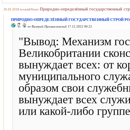
Природно-определённый государственный с
26.03.2018
tovarishYurev
ПРИРОДНО-ОПРЕДЕЛЁННЫЙ ГОСУДАРСТВЕННЫЙ СТРОЙ Р
от
Валерий Промысловский
17.12.2022 00:22
"Вывод: Механизм гос
Великобритании сконс
вынуждает всех: от к
муниципального служ
образом свои служебн
вынуждает всех служи
или какой-либо группе