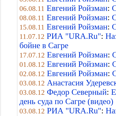
Евгений Ройзман
:
С
06.08.11
Евгений Ройзман
:
С
08.08.11
Евгений Ройзман
:
С
15.08.11
РИА "URA.Ru"
:
На
11.07.12
бойне в Сагре
Евгений Ройзман
:
С
17.07.12
Евгений Ройзман
:
С
01.08.12
Евгений Ройзман
:
С
02.08.12
Анастасия Удеревс
03.08.12
Федор Северный
:
Е
03.08.12
день суда по Сагре (видео)
РИА "URA.Ru"
:
На
03.08.12