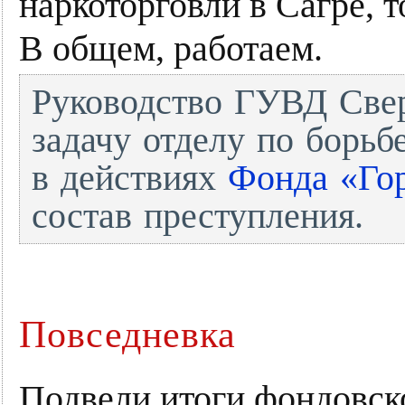
наркоторговли в Сагре, 
В общем, работаем.
Руководство ГУВД Свер
задачу отделу по борьб
в действиях
Фонда «Гор
состав преступления.
Повседневка
Подвели итоги фондовск