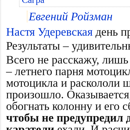
Евгений Ройзман
Настя Удеревская
день пр
Результаты – удивительн
Всего не расскажу, лишь
– летнего парня мотоцикл
мотоцикла и раскололи ш
произошло. Оказывается,
обогнать колонну и его с
чтобы не предупредил 
каратели
ехали. И расчи