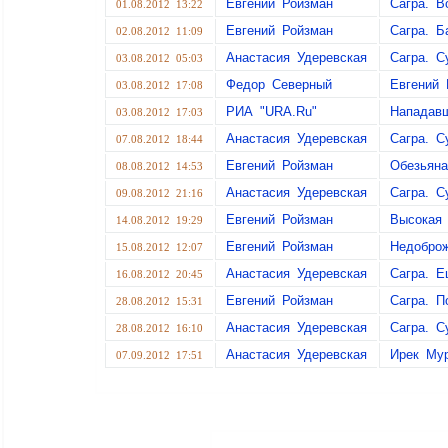
Евгений Ройзман
Сагра. В
01.08.2012 13:22
Евгений Ройзман
Сагра. Б
02.08.2012 11:09
Анастасия Удеревская
Сагра. С
03.08.2012 05:03
Федор Северный
Евгений 
03.08.2012 17:08
РИА "URA.Ru"
Нападавш
03.08.2012 17:03
Анастасия Удеревская
Сагра. С
07.08.2012 18:44
Евгений Ройзман
Обезьяна
08.08.2012 14:53
Анастасия Удеревская
Сагра. С
09.08.2012 21:16
Евгений Ройзман
Высокая 
14.08.2012 19:29
Евгений Ройзман
Недоброж
15.08.2012 12:07
Анастасия Удеревская
Сагра. Е
16.08.2012 20:45
Евгений Ройзман
Сагра. П
28.08.2012 15:31
Анастасия Удеревская
Сагра. С
28.08.2012 16:10
Анастасия Удеревская
Ирек Мур
07.09.2012 17:51