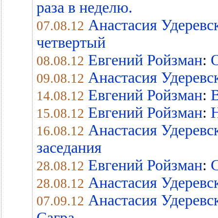
раза в неделю.
Анастасия Удеревс
07.08.12
четвертый
Евгений Ройзман
:
О
08.08.12
Анастасия Удеревс
09.08.12
Евгений Ройзман
:
14.08.12
Евгений Ройзман
:
15.08.12
Анастасия Удеревс
16.08.12
заседания
Евгений Ройзман
:
С
28.08.12
Анастасия Удеревс
28.08.12
Анастасия Удеревс
07.09.12
Сагра