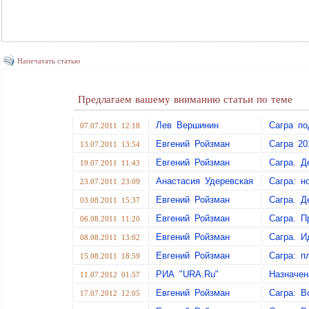
Напечатать статью
Предлагаем вашему вниманию статьи по теме
Лев Вершинин
Сагра по
07.07.2011 12:18
Евгений Ройзман
Сагра 20
13.07.2011 13:54
Евгений Ройзман
Сагра. Д
19.07.2011 11:43
Анастасия Удеревская
Сагра: н
23.07.2011 23:09
Евгений Ройзман
Сагра. Д
03.08.2011 15:37
Евгений Ройзман
Сагра. П
06.08.2011 11:20
Евгений Ройзман
Сагра. И
08.08.2011 13:02
Евгений Ройзман
Сагра: п
15.08.2011 18:59
РИА "URA.Ru"
Назначен
11.07.2012 01:57
Евгений Ройзман
Сагра: В
17.07.2012 12:05