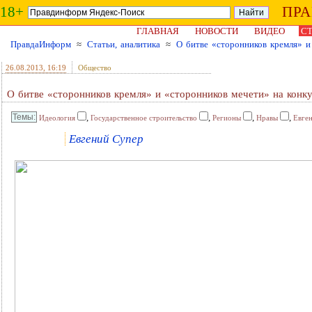
18+
ПР
ГЛАВНАЯ
НОВОСТИ
ВИДЕО
СТ
ПравдаИнформ
≈
Статьи, аналитика
≈
О битве «сторонников кремля» и
26.08.2013
, 16:19
Общество
О битве «сторонников кремля» и «сторонников мечети» на конк
,
,
,
,
Идеология
Государственное строительство
Регионы
Нравы
Евге
Евгений Супер