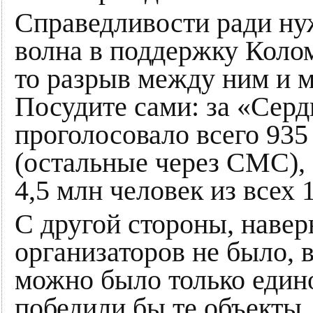
Справедливости ради нуж
волна в поддержку Колом
то разрыв между ним и 
Посудите сами: за «Серд
проголосовало всего 935
(остальные через СМС), 
4,5 млн человек из всех
С другой стороны, навер
организаторов не было, 
можно было только един
победили бы те объекты