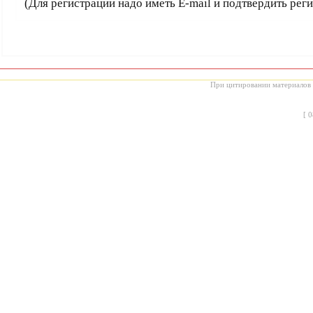
(Для регистрации надо иметь E-mail и подтвердить рег
При цитировании материалов с
[
0