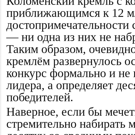
Коломенский кремль с ко
приближающимся к 12 мл
достопримечательности 
― ни одна из них не наб
Таким образом, очевидно
кремлём развернулось ос
конкурс формально и не
лидера, а определяет де
победителей.
Наверное, если бы мечет
стремительно набирать 