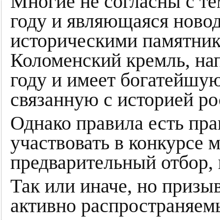
Многие не согласны с тем
году и являющаяся новод
историческими памятник
Коломенский кремль, на
году и имеет богатейшу
связанную с историей ро
Однако правила есть пра
участвовать в конкурсе 
предварительный отбор, 
Так или иначе, но призы
активно распространяемы