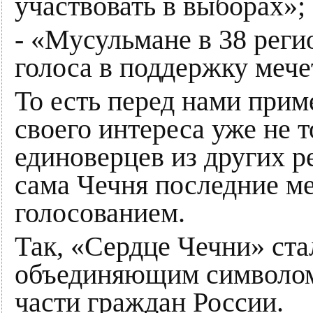
участвовать в выборах»;
- «Мусульмане в 38 реги
голоса в поддержку мече
То есть перед нами при
своего интереса уже не т
единоверцев из других р
сама Чечня последние ме
голосованием.
Так, «Сердце Чечни» ста
объединяющим символом,
части граждан России.