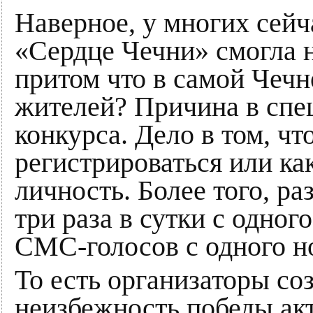
Наверное, у многих сейч
«Сердце Чечни» смогла н
притом что в самой Чечн
жителей? Причина в спе
конкурса. Дело в том, чт
регистрироваться или ка
личность. Более того, ра
три раза в сутки с одного
СМС-голосов с одного н
То есть организаторы со
неизбежность победы ак