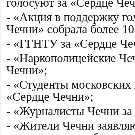
голосуют за «Сердце Чеч
- «Акция в поддержку го
Чечни» собрала более 10
- «ГГНТУ за «Сердце Че
- «Наркополицейские Че
Чечни»;
- «Студенты московских 
«Сердце Чечни»;
- «Журналисты Чечни за
- «Жители Чечни заявля