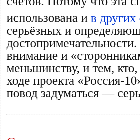
счетов. Потому что эта 
использована и
в других
серьёзных и определяющ
достопримечательности. 
внимание и «сторонника
меньшинству, и тем, кто, 
ходе проекта «Россия-10»
повод задуматься ― сер