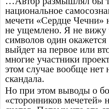
…Автор размышлял бы та
национальное самосозн
мечети «Сердце Чечни» н
не ущемлено. Я не вижу т
символов один окажется
выйдет на первое или вт
многие участники проекта
этом случае вообще нет 
скандала.
Но при этом выводы о б
«сторонников мечетей» н