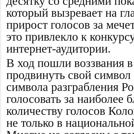
десятку со средними пока
который вызревает на гл
прирост голосов за мече
это привлекло к конкур
интернет-аудитории.
В ход пошли воззвания 
продвинуть свой символ 
символа разграбления Ро
голосовать за наиболее б
количеству голосов Коло
не только в национально