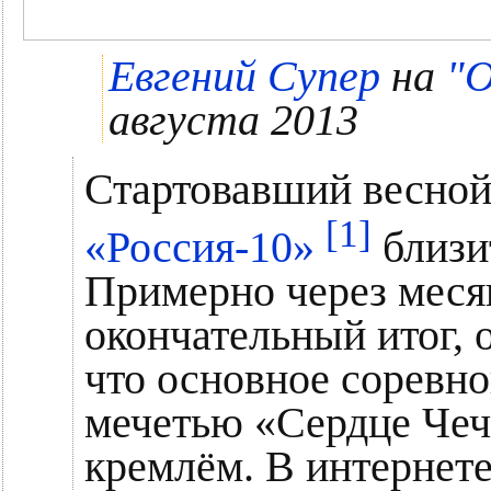
Евгений Супер
на
"О
августа 2013
Стартовавший весной 
[1]
«Россия-10»
близи
Примерно через месяц
окончательный итог, 
что основное соревн
мечетью «Сердце Че
кремлём. В интернет