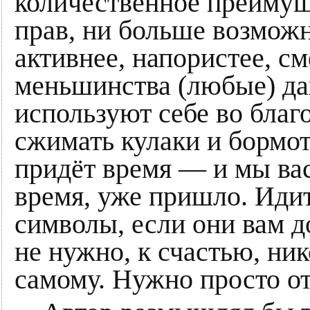
количественное преимущ
прав, ни больше возможн
активнее, напористее, с
меньшинства (любые) да
используют себе во благ
сжимать кулаки и бормот
придёт время ― и мы вас
время, уже пришло. Идит
символы, если они вам до
не нужно, к счастью, ник
самому. Нужно просто о