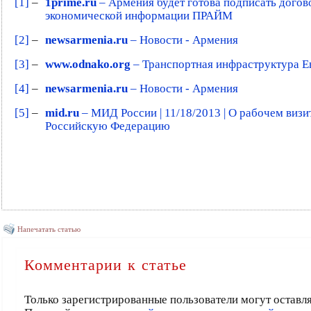
[1]
–
1prime.ru
– Армения будет готова подписать догово
экономической информации ПРАЙМ
[2]
–
newsarmenia.ru
– Новости - Армения
[3]
–
www.odnako.org
– Транспортная инфраструктура Е
[4]
–
newsarmenia.ru
– Новости - Армения
[5]
–
mid.ru
– МИД России | 11/18/2013 | О рабочем виз
Российскую Федерацию
Напечатать статью
Комментарии к статье
Только зарегистрированные пользователи могут оставл