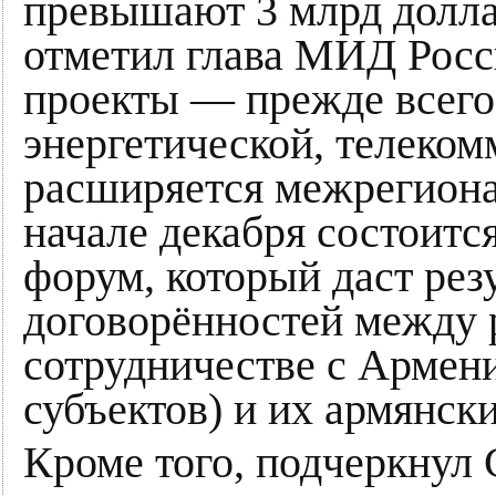
превышают 3 млрд долл
отметил глава МИД Росс
проекты — прежде всего
энергетической, телеко
расширяется межрегиона
начале декабря состоит
форум, который даст рез
договорённостей между 
сотрудничестве с Армени
субъектов) и их армянск
Кроме того, подчеркнул 