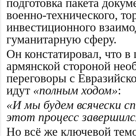
подготовка пакета доку
военно-технического, то
инвестиционного взаимод
гуманитарную сферу.
Он констатировал, что в
армянской стороной нео
переговоры с Евразийск
идут
«полным ходом»
:
«И мы будем всячески с
этот процесс завершилс
Но всё же ключевой темо