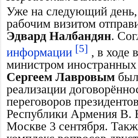
Уже на следующий день, 
рабочим визитом отправ
Эдвард Налбандян
. Со
[5]
информации
, в ходе 
министром иностранных
Сергеем Лавровым
был
реализации договорённос
переговоров президенто
Республики Армения В. В
Москве 3 сентября. Так