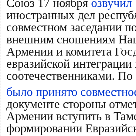
Союз 17 ноября
озвучил
иностранных дел респу
совместном заседании п
внешним сношениям Нац
Армении и комитета Гос
евразийской интеграции 
соотечественниками. По 
было принято совместно
документе стороны отме
Армении вступить в Там
формировании Евразийск