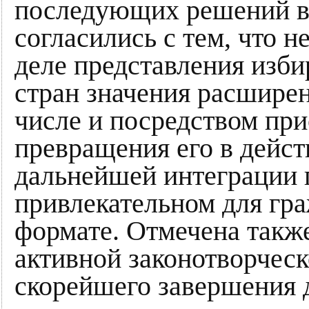
последующих решений во
согласились с тем, что н
деле представления изб
стран значения расшире
числе и посредством пр
превращения его в дейс
дальнейшей интеграции г
привлекательном для гр
формате. Отмечена такж
активной законотворческ
скорейшего завершения 