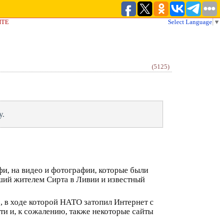
ЙТЕ
Select Language
▼
(5125)
у.
, на видео и фотографии, которые были
ший жителем Сирта в Ливии и известный
, в ходе которой НАТО затопил Интернет с
и и, к сожалению, также некоторые сайты