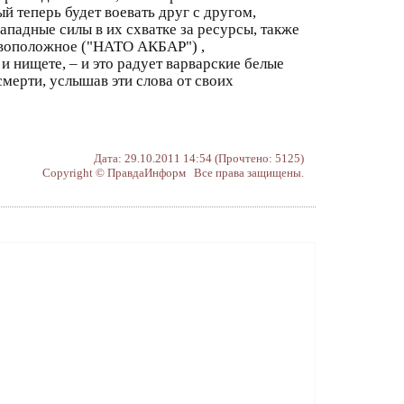
 теперь будет воевать друг с другом,
падные силы в их схватке за ресурсы, также
тивоположное ("НАТО АКБАР") ,
и нищете, – и это радует варварские белые
смерти, услышав эти слова от своих
Дата: 29.10.2011 14:54 (Прочтено: 5125)
Copyright © ПравдаИнформ Все права защищены.