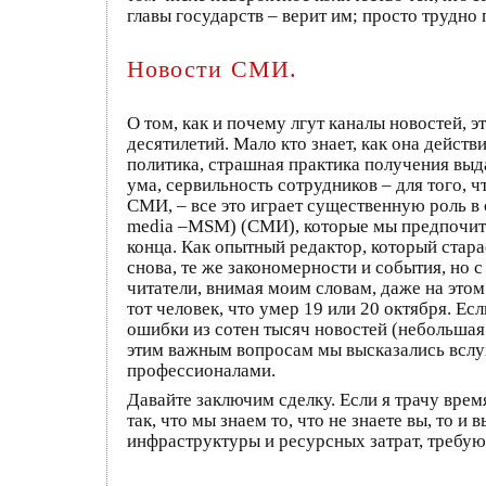
главы государств – верит им; просто трудно 
Новости СМИ.
О том, как и почему лгут каналы новостей, 
десятилетий. Мало кто знает, как она действ
политика, страшная практика получения выда
ума, сервильность сотрудников – для того, 
СМИ, – все это играет существенную роль в
media –MSM) (СМИ), которые мы предпочита
конца. Как опытный редактор, который стар
снова, те же закономерности и события, но с
читатели, внимая моим словам, даже на этом
тот человек, что умер 19 или 20 октября. Е
ошибки из сотен тысяч новостей (небольшая 
этим важным вопросам мы высказались вслух 
профессионалами.
Давайте заключим сделку. Если я трачу врем
так, что мы знаем то, что не знаете вы, то и
инфраструктуры и ресурсных затрат, требую