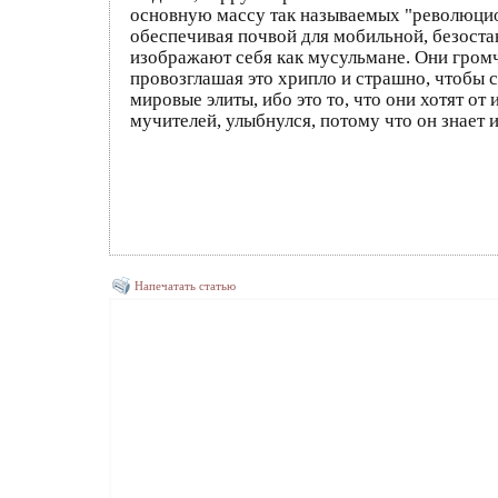
основную массу так называемых "революцион
обеспечивая почвой для мобильной, безоста
изображают себя как мусульмане. Они громч
провозглашая это хрипло и страшно, чтобы с
мировые элиты, ибо это то, что они хотят от
мучителей, улыбнулся, потому что он знает 
Напечатать статью