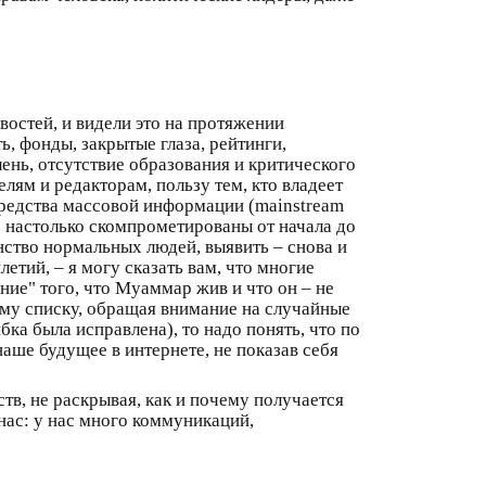
востей, и видели это на протяжении
ь, фонды, закрытые глаза, рейтинги,
лень, отсутствие образования и критического
лям и редакторам, пользу тем, кто владеет
средства массовой информации (mainstream
 настолько скомпрометированы от начала до
нство нормальных людей, выявить – снова и
летий, – я могу сказать вам, что многие
ние" того, что Муаммар жив и что он – не
ному списку, обращая внимание на случайные
ка была исправлена), то надо понять, что по
аше будущее в интернете, не показав себя
тв, не раскрывая, как и почему получается
я нас: у нас много коммуникаций,