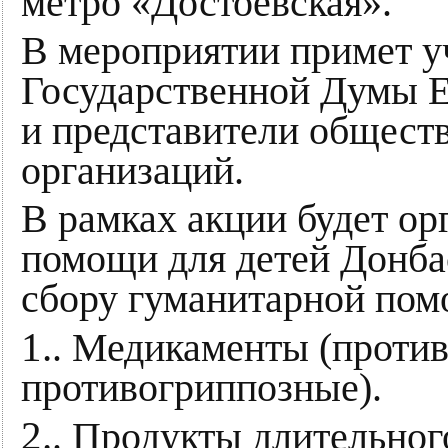
метро «Достоевская».
В мероприятии примет у
Государственной Думы 
и представители общест
организаций.
В рамках акции будет ор
помощи для детей Донба
сбору гуманитарной пом
1.
. Медикаменты (проти
противогриппозные).
2.
. Продукты длительног