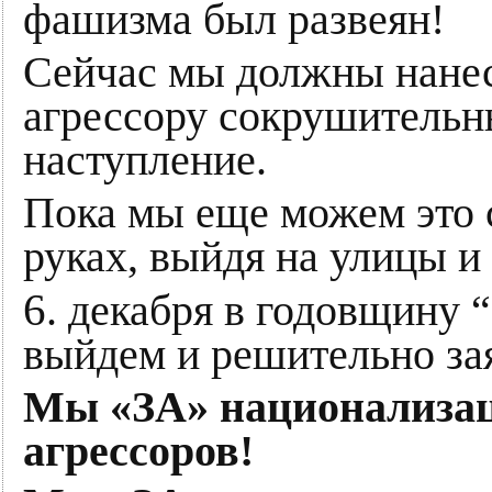
фашизма был развеян!
Сейчас мы должны нане
агрессору сокрушительны
наступление.
Пока мы еще можем это с
руках, выйдя на улицы и
6
. декабря в годовщину
выйдем и решительно за
Мы «ЗА» национализац
агрессоров!