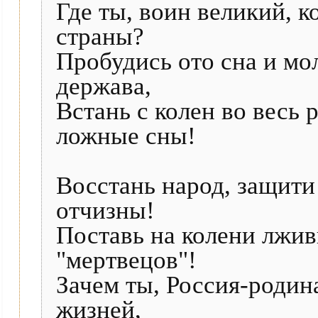
Где ты, воин великий, к
страны?
Пробудись ото сна и мол
держава,
Встань с колен во весь 
ложные сны!
Восстань народ, защит
отчизны!
Поставь на колени лжив
"мертвецов"!
Зачем ты, Россия-родин
жизней,