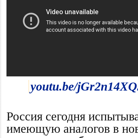
youtu.be/jGr2n14XQ
Россия сегодня испытыв
имеющую аналогов в нов