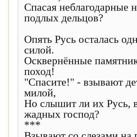
Спасая неблагодарные 
подлых дельцов?
Опять Русь осталась од
силой.
Осквернённые памятники
поход!
"Спасите!" - взывают д
милой,
Но слышит ли их Русь, в
жадных господ?
***
Взывают со слезами на 