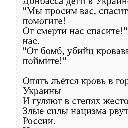
Донбасса дети в Украин
"Мы просим вас, спасит
помогите!
От смерти нас спасите!"
нас.
"От бомб, убийц кровав
поймите!"
Опять льётся кровь в го
Украины
И гуляют в степях жест
Злые силы нацизма рвут
России.