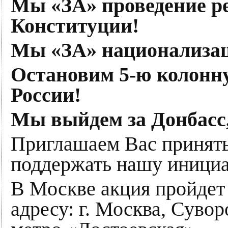
Мы «ЗА» проведение р
Конституции!
Мы «ЗА» национализа
Остановим 5-ю колонну
России!
Мы выйдем за Донбасс,
Приглашаем Вас принять
поддержать нашу инициа
В Москве акция пройдет 
адресу: г. Москва, Суво