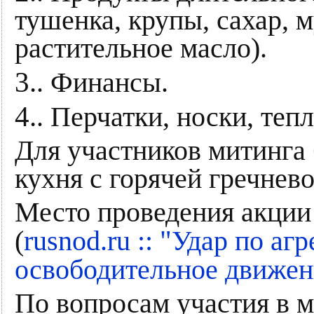
тушенка, крупы, сахар, 
растительное масло).
3.
. Финансы.
4.
. Перчатки, носки, те
Для участников митинга 
кухня с горячей гречнев
Место проведения акции 
"
(
rusnod.ru ::
Удар по агр
освободительное движен
По вопросам участия в м