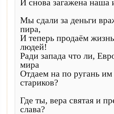
И снова загажена наша и
Мы сдали за деньги вра
пира,
И теперь продаём жизнь
людей!
Ради запада что ли, Ев
мира
Отдаем на по ругань им
стариков?
Где ты, вера святая и п
слава?