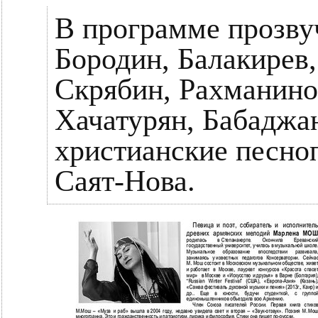
В программе прозвуч
Бородин, Балакирев,
Скрябин, Рахманино
Хачатурян, Бабаджа
христианские песноп
Саят-Нова.