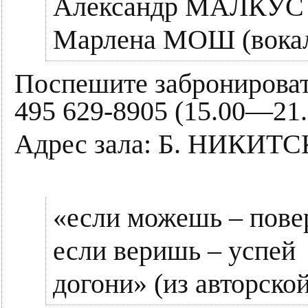
Александр МАЛКУС 
Марлена МОШ (вока
Поспешите забронироват
495 629-8905 (15.00—21.
Адрес зала: Б. НИКИТ
«если можешь – пове
если веришь – успей
догони» (из авторск