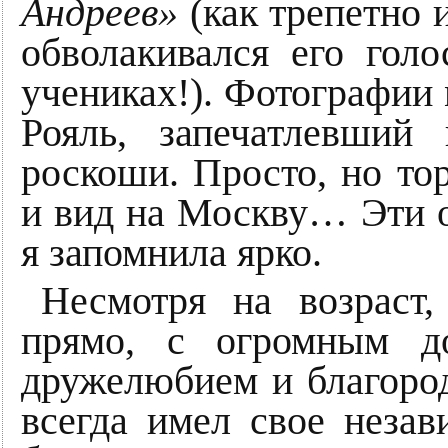
Андреев»
(как трепетно
обволакивался его голо
учениках!). Фотографии м
Рояль, запечатлевший
роскоши. Просто, но то
и вид на Москву… Эти 
я запомнила ярко.
Несмотря на возраст
прямо, с огромным д
дружелюбием и благоро
всегда имел свое незав