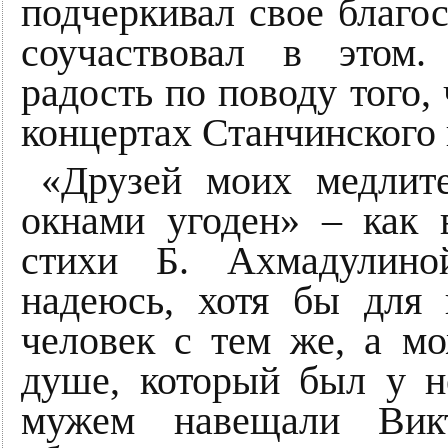
подчеркивал свое благо
соучаствовал в этом
радость по поводу того,
концертах Станчинского
«Друзей моих медлит
окнами угоден» – как 
стихи Б. Ахмадулино
надеюсь, хотя бы для 
человек с тем же, а мо
душе, который был у н
мужем навещали Викт