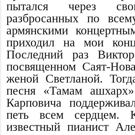
пытался через сво
разбросанных по всем
армянскими концертны
приходил на мои конц
Последний раз Викто
посвященном Саят-Нова
женой Светланой. Тогд
песня «Тамам ашхарх»
Карповича поддержива
петь всем сердцем. 
известный пианист Але