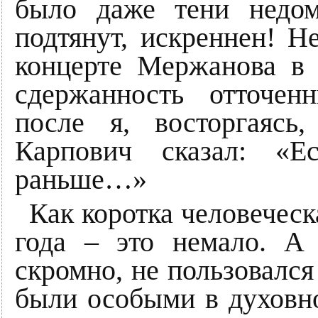
было даже тени недом
подтянут, искреннен! Н
концерте Мержанова в 
сдержанность отточе
после я, восторгаясь
Карпович сказал: «
раньше…»
Как коротка человеческ
года – это немало. А
скромно, не пользовалс
были особыми в духовн