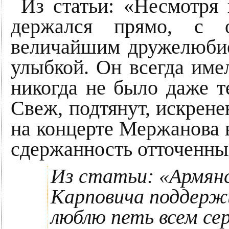
Из статьи: «Несмотря 
держался прямо, с о
величайшим дружелюбие
улыбкой. Он всегда име
никогда не было даже т
Свеж, подтянут, искрене
на концерте Мержанова 
сдержанность отточенны
Из статьи: «Армян
Карповича поддержи
люблю петь всем се