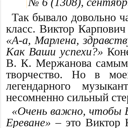
№ 6 (1308), сентябр
Так бывало довольно ч
класс. Виктор Карпович 
«А-а, Марлена, здравст
Как Ваши успехи?»
Коне
В. К. Мержанова самым
творчество. Но в мо
легендарного музыка
несомненно сильный сте
«Очень важно, чтобы 
Ереване»
– это Виктор К