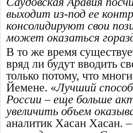
Саудовская Аравия посч
выходит из-под ее конт
консолидируют свои пози
может оказаться горазд
В то же время существуе
вряд ли будут вводить с
только потому, что мног
Йемене. «
Лучший спосо
России – еще больше ак
увеличить объем оказыв
аналитик Хасан Хасан. 