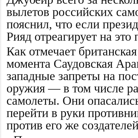
вылетов российских само
пояснил, что если презид
Рияд отреагирует на это
Как отмечает британская 
момента Саудовская Ара
западные запреты на по
оружия — в том числе ра
самолеты. Они опасались
перейти в руки противни
против его же создателей