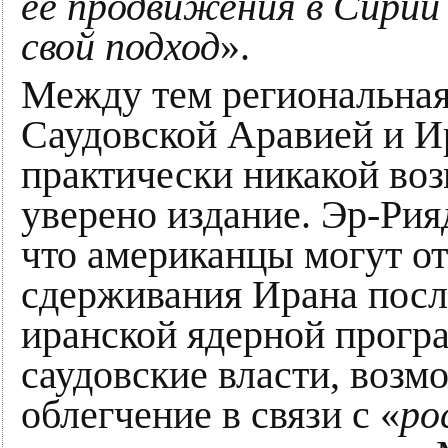
ее продвижения в Сирии
свой подход
».
Между тем региональная
Саудовской Аравией и И
практически никакой во
уверено издание. Эр-Рия
что американцы могут от
сдерживания Ирана посл
иранской ядерной програ
саудовские власти, возм
облегчение в связи с «
ро