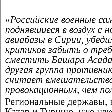
«
Российские военные са
поднявшиеся в воздух с н
авиабазы в Сирии, убеди
критиков забыть о тре
сместить Башара Асада
другая группа противни
считает вмешательство
провокационным, чем по
Региональные державы,
Катар и Турцию, уже нек