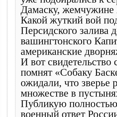
Дамаску, жемчужине 
Какой жуткий вой под
Персидского залива 
вашингтонского Капи
американские дворня
И вот свидетельство 
помнят «Собаку Баске
ожидали, что зверье 
множестве в пустыня
Публикую полностью
военный ответ Росси