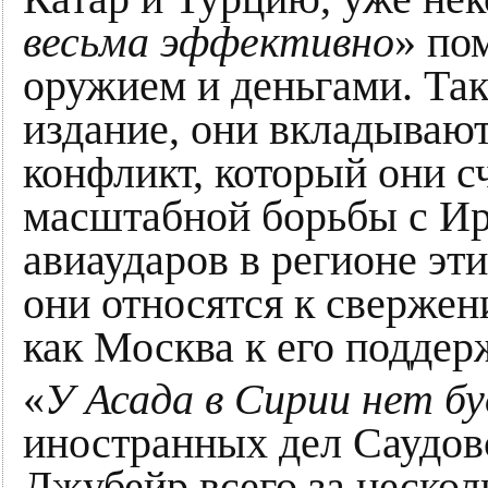
весьма эффективно
» по
оружием и деньгами. Так
издание, они вкладывают
конфликт, который они с
масштабной борьбы с Ир
авиаударов в регионе эти
они относятся к свержен
как Москва к его поддер
«
У Асада в Сирии нет б
иностранных дел Саудов
Джубейр всего за нескол