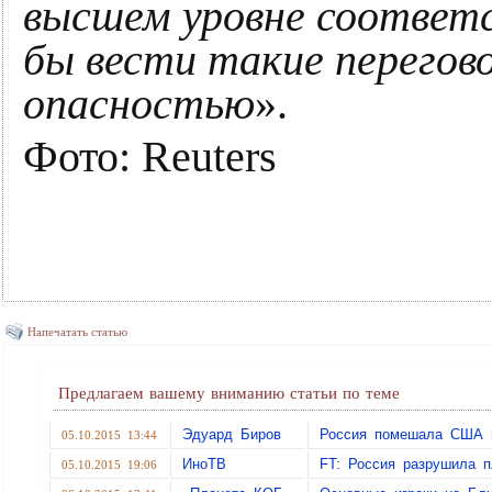
высшем уровне соответ
бы вести такие перегов
опасностью
».
Фото: Reuters
Напечатать статью
Предлагаем вашему вниманию статьи по теме
Эдуард Биров
Россия помешала США п
05.10.2015 13:44
ИноТВ
FT: Россия разрушила 
05.10.2015 19:06