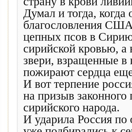
страну в крови ливий
Думал и тогда, когда
благословления США 
цепных псов в Сирию.
сирийской кровью, а 
звери, взращенные в 
пожирают сердца ещ
И вот терпение росси
на призыв законного 
сирийского народа.
И ударила Россия по 
уже подбирались к се