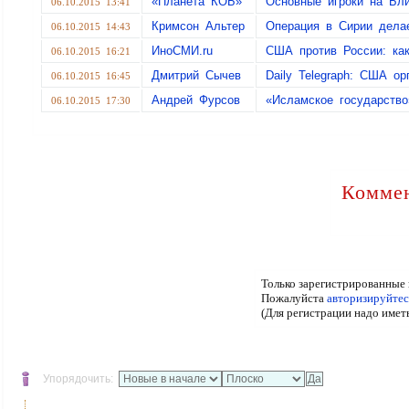
«Планета КОБ»
Основные игроки на Бл
06.10.2015 13:41
Кримсон Альтер
Операция в Сирии делае
06.10.2015 14:43
ИноСМИ.ru
США против России: ка
06.10.2015 16:21
Дмитрий Сычев
Daily Telegraph: США о
06.10.2015 16:45
Андрей Фурсов
«Исламское государств
06.10.2015 17:30
Коммен
Только зарегистрированные 
Пожалуйста
авторизируйтес
(Для регистрации надо имет
Упорядочить: