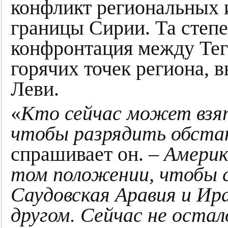
конфликт региональных и
границы Сирии. Та степе
конфронтация между Тег
горячих точек региона, 
Леви.
«
Кто сейчас может взят
чтобы разрядить обста
спрашивает он. –
Америк
том положении, чтобы сд
Саудовская Аравия и Ир
другом. Сейчас не остал