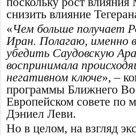
поскольку рост влияния
снизить влияние Тегеран
«
Чем больше получает Р
Иран. Полагаю, именно 
убедить Саудовскую Ара
воспринимала происходя
негативном ключе
», – к
программы Ближнего Во
Европейском совете по
Дэниел Леви.
Но в целом, на взгляд эк