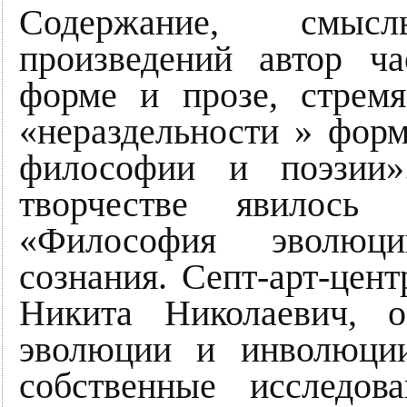
Содержание, смы
произведений автор ча
форме и прозе, стремя
«нераздельности » форм
философии и поэзии»
творчестве явилось
«Философия эволюци
сознания. Септ-арт-цен
Никита Николаевич, о
эволюции и инволюции
собственные исследов