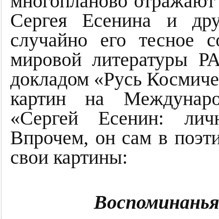
многопланово отражают 
Сергея Есенина и др
случайно его тесное с
мировой литературы Р
докладом «Русь Космиче
картин на Междунаро
«Сергей Есенин: личн
Впрочем, он сам в поэт
свои картины:
Воспоминанья