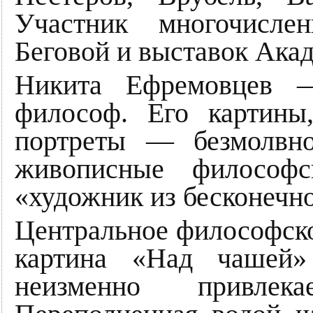
Участник многочисл
Беговой и выставок Ака
Никита Ефремовцев —
философ. Его картины
портреты — безмолвн
живописные философс
«художник из бесконечн
Центральное философско
картина «Над чашей» 
неизменно привлек