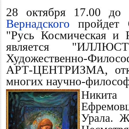
28 октября 17.00 до
Вернадского
пройдет 
"Русь Космическая и 
является "ИЛЛЮ
Художественно-Фило
АРТ-ЦЕНТРИЗМА, откр
многих научно-философ
Никита
Ефремо
Урала. Ж