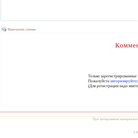
Напечатать статью
Коммен
Только зарегистрированные 
Пожалуйста
авторизируйтес
(Для регистрации надо имет
При цитировании материалов с
[
0