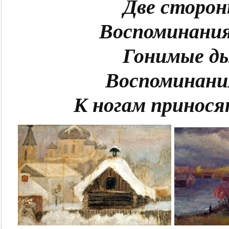
Две сторо
Воспоминания
Гонимые д
Воспоминани
К ногам принос