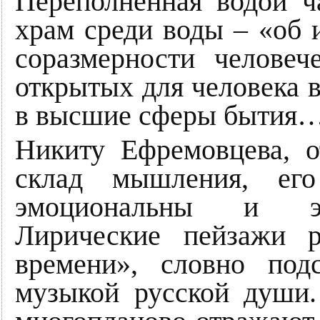
Переполненная водой ч
храм среди воды – «об 
соразмерности человеч
открытых для человека в
в высшие сферы бытия
Никиту Ефремовцева, о
склад мышления, его
эмоциональны и эн
Лирические пейзажи 
времени», словно под
музыкой русской души.