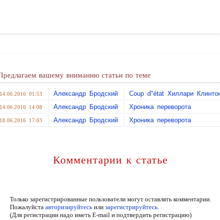
Предлагаем вашему вниманию статьи по теме
Александр Бродский
Coup d"état Хиллари Клинто
14.06.2016 01:53
Александр Бродский
Хроника переворота
14.06.2016 14:08
Александр Бродский
Хроника переворота
18.06.2016 17:03
Комментарии к статье
Только зарегистрированные пользователи могут оставлять комментарии.
Пожалуйста
авторизируйтесь
или
зарегистрируйтесь.
(Для регистрации надо иметь E-mail и подтвердить регистрацию)