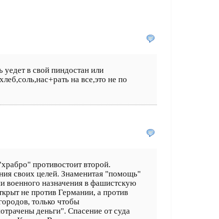
ь уедет в свой пиндостан или
хлеб,соль,нас+рать на все,это не по
 "храбро" противостоит второй.
ния своих целей. Знаменитая "помощь"
ции военного назначения в фашистскую
крыт не против Германии, а против
ородов, только чтобы
отрачены деньги". Спасение от суда