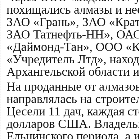
похищались алмазы и не
ЗАО «Грань», ЗАО «Крат
ЗАО Татнефть-НН», ОАО
«Даймонд-Тан», ООО «
«Учредитель Лтд», наход
Архангельской области и
На проданные от алмазов
направлялась на строите
Цесели 11 дач, каждая с
долларов США. Владельц
Ельцинского периода, а