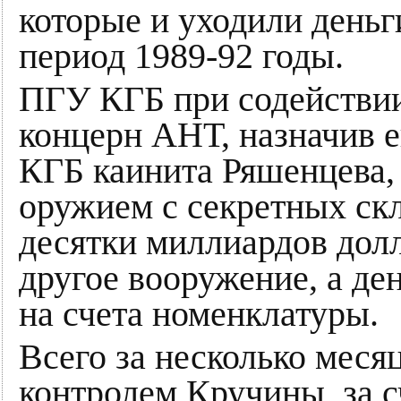
которые и уходили деньг
период 1989-92 годы.
ПГУ КГБ при содействии
концерн АНТ, назначив е
КГБ каинита Ряшенцева,
оружием с секретных ск
десятки миллиардов долл
другое вооружение, а де
на счета номенклатуры.
Всего за несколько меся
контролем Кручины, за 