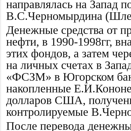
направлялась на Запад п
В.С.Черномырдина (Шле
Денежные средства от п
нефти, в 1990-1998гг, вн
этих фондов, а затем ч
на личных счетах в Запа
«ФСЗМ» в Югорском бан
накопленные Е.И.Кононев
долларов США, полученн
контролируемые В.Черн
После перевода денежн