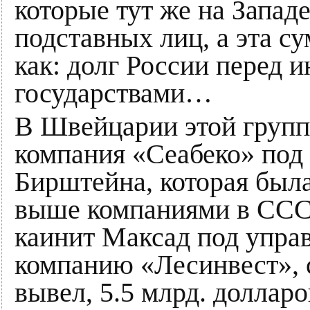
которые тут же на Запад
подставных лиц, а эта с
как: долг России перед 
государствами…
В Швейцарии этой групп
компания «Сеабеко» под
Бирштейна, которая был
выше компаниями в ССС
каинит Максад под упра
компанию «Лесинвест», 
вывел, 5.5 млрд. доллар