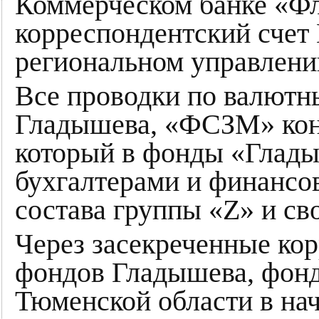
Коммерческом банке «Фл
корреспондентский счет
региональном управлени
Все проводки по валютн
Гладышева, «ФСЗМ» кон
который в фонды «Глад
бухгалтерами и финансо
состава группы «Z» и св
Через засекреченные кор
фондов Гладышева, фон
Тюменской области в нач