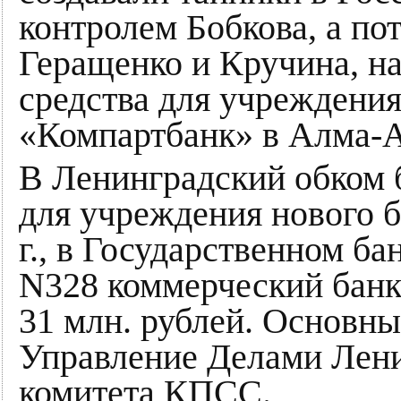
контролем Бoбкова, а по
Геращенко и Кручина, н
средства для учреждени
«Компартбанк» в Алма-А
В Ленинградский обком б
для учреждения нового б
г., в Государственном б
N328 коммерческий банк
31 млн. рублей. Основны
Управление Делами Лени
комитета КПСС.