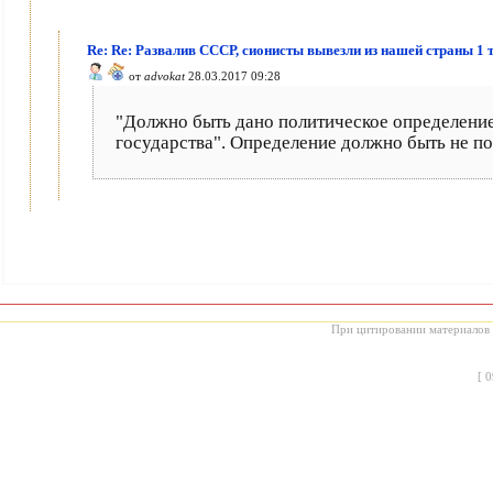
Re: Re: Развалив СССР, сионисты вывезли из нашей страны 
от
advokat
28.03.2017 09:28
"Должно быть дано политическое определени
государства". Определение должно быть не пол
При цитировании материалов с
[
0