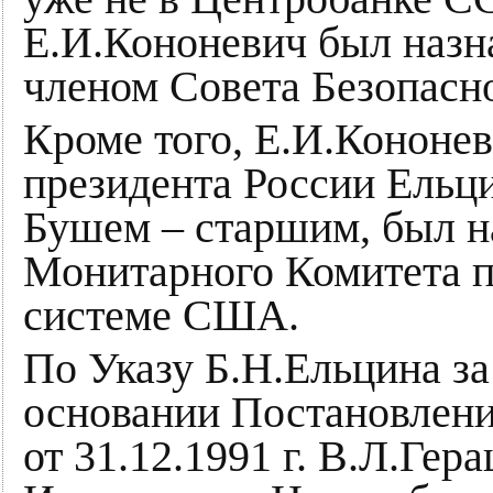
Е.И.Кононевич был наз
членом Совета Безопасн
Кроме того, Е.И.Кононе
президента России Ельц
Бушем – старшим, был н
Монитарного Комитета п
системе США.
По Указу Б.Н.Ельцина за 
основании Постановлени
от 31.12.1991 г. В.Л.Ге