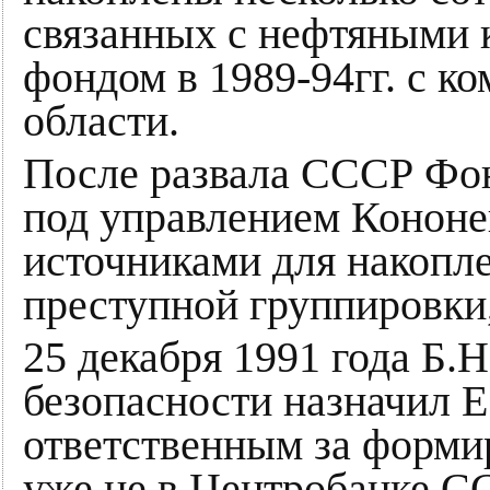
связанных с нефтяными 
фондом в 1989-94гг. с к
области.
После развала СССР Ф
под управлением Кононе
источниками для накопле
преступной группировки,
25 декабря 1991 года Б.
безопасности назначил 
ответственным за форми
уже не в Центробанке СС