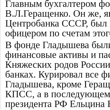
Главным бухгалтером фо
В.Л.Геращенко. Он же, я
Центробанка СССР, был 
офицером по счетам этог
В фонде Гладышева был
финансовые активы и па
Княжеских родов России
банках. Курировал все ф
Гладышева, кроме Гера
КПСС, а в последующем
президента РФ Ельцина 