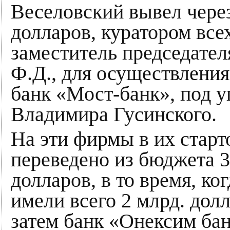
Веселовский вывел через
долларов, куратором все
заместитель председате
Ф.Д., для осуществления
банк «Мост-банк», под 
Владимира Гусинского.
На эти фирмы в их стар
переведено из бюджета 3 
долларов, в то время, ко
имели всего 2 млрд. дол
затем банк «Онексим ба