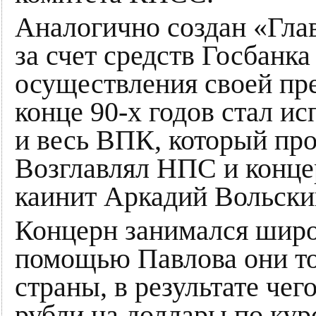
Аналогично создан «Глав
за счет средств Госбанк
осуществления своей пр
конце 90-х годов стал и
и весь ВПК, который про
Возглавлял НПС и конц
каинит Аркадий Вольски
Концерн занимался шир
помощью Павлова они то
страны, в результате чег
рубли на доллары по курс