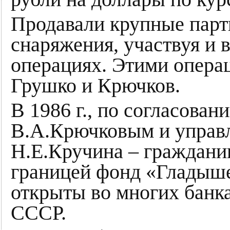
Продавали крупные парт
снаряжения, участвуя и 
операциях. Этими опера
Грушко и Крючков.
В 1986 г., по согласова
В.А.Крючковым и упра
Н.Е.Кручина – граждани
границей фонд «Гладыше
открыты во многих банка
СССР.