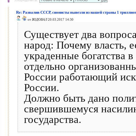
Упорядочить:
Re: Развалив СССР, сионисты вывезли из нашей страны 1 трилли
от
ВОДОВАЛ
20.03.2017 14:30
Существует два вопрос
народ: Почему власть, е
украденные богатства в 
отдельно организованн
России работающий иск
России.
Должно быть дано поли
свершившемуся насили
государства.