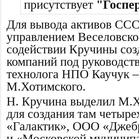
присутствует
"Госпер
Для вывода активов ССС
управлением Веселовско
содействии Кручины соз
компаний под руководст
технолога НПО Каучук –
М.Хотимского.
Н. Кручина выделил М.Х
для создания там четыре
«Галактик», ООО «Джеб
и «Московской муниципа