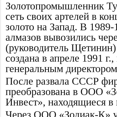
Золотопромышленник Тум
сеть своих артелей в кон
золото на Запад. В 1989-
алмазов вывозились че
(руководитель Щетинин)
создана в апреле 1991 г.
генеральным директоро
После развала СССР фи
преобразована в ООО «
Инвест», находящиеся в 
Через ООО «Зодиак-К» уж