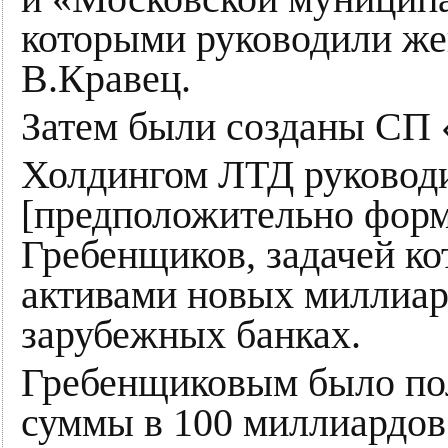
которыми руководили жен
В.Кравец.
Затем были созданы СП
Холдингом ЛТД руковод
[предположительно форм
Гребенщиков, задачей ко
активами новых миллиард
зарубежных банках.
Гребенщиковым было пол
суммы в 100 миллиардов 