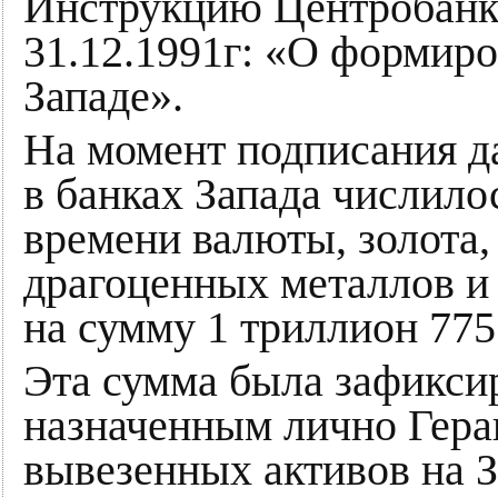
Инструкцию Центробанка
31.12.1991г: «О формир
Западе».
На момент подписания д
в банках Запада числило
времени валюты, золота,
драгоценных металлов и 
на сумму 1 триллион 77
Эта сумма была зафикси
назначенным лично Гера
вывезенных активов на З