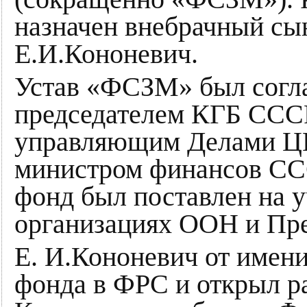
назначен внебрачный сы
Е.И.Кононевич.
Устав «ФСЗМ» был согла
председателем КГБ ССС
управляющим Делами Ц
министром финансов СС
фонд был поставлен на 
организациях ООН и Пр
Е. И.Кононевич от имен
фонда в ФРС и открыл р