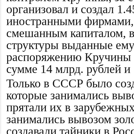
организовал и создал 1.
иностранными фирмами,
смешанным капиталом, в
структуры выданные ему 
распоряжению Кручины г
сумме 14 млрд. рублей и
Только в СССР было созд
которые занимались выво
прятали их в зарубежных
занимались вывозом золо
создавали тайники в Рос