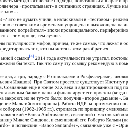
ровать методологические подходы, понятийный аппарат и пр.
полвечера «проглатывают» в считанных страницах. Лучше на
ностью»…
Э»? Его не думать учили, а натаскивали в «тестовом» режим
нию с советскими временами упрощена и выхолощена на две
ванного потребителя» эпохи провинциального, периферийног
сов – чем проще, тем лучше.
ы популярности мифов, причем, те же самые, что лежат в ос
редитировать тех, кто пытается в этом разобраться.
[4]
занной ссылки
2014 года актуальности не утратил, постоль
яжелил бы текст. Так что саму эту ссылку рекомендую в п
не два, а три; наряду с Ротшильдами и Рокфеллерами, таковы
ьевич Ивашов). При Святом престоле существует Институт 
на. Созданный еще в конце XIX века и адаптированный под п
ется личным банком папы и финансирует его проекты (когда 
а закроют, но не тут-то было: получив «второе дыхание», Б
дение Мальтийского ордена). Работа ИДР на протяжении пос
собором (1962-1965 гг.), строилась по принципу сменяемых
тальянский «Banco Ambrosiano», связанный с масонской ло
банкир Микеле Синдона, и сменивший его Роберто Кальви (
tardo» и испанский «Banco Santander», связанные уже с «Opu