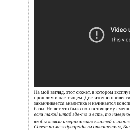
На мой взгляд, этот сюжет, в котором эксп
прошлом и настоящем. Достаточно привести
заканчивается аналитика и начинается конс
базы. Но вот что было по-настоящему смеш
если такой штаб где-то и есть, то наверное
якобы
«связи американских властей с иноп
Совет по международным отношениям, Биль