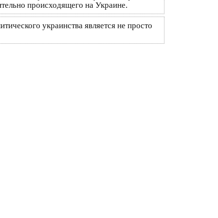
ительно происходящего на Украине.
итического украинства является не просто