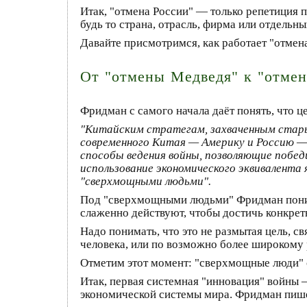
Итак, "отмена России" — только репетиция 
будь то страна, отрасль, фирма или отдельн
Давайте присмотримся, как работает "отмен
От "отмены Медведя" к "отмен
Фридман с самого начала даёт понять, что це
"Китайским стратегам, захваченным старым
современного Китая — Америку и Россию — 
способы ведения войны, позволяющие побед
использование экономического эквивалента
"сверхмощными людьми".
Под "сверхмощными людьми" Фридман поним
слаженно действуют, чтобы достичь конкрет
Надо понимать, что это не размытая цель, св
человека, или по возможно более широкому
Отметим этот момент: "сверхмощные люди" с
Итак, первая системная "инновация" войны —
экономической системы мира. Фридман пиш