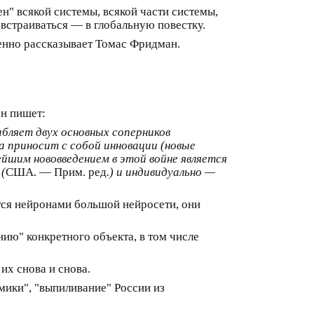
н" всякой системы, всякой части системы,
 встраиваться — в глобальную повестку.
венно рассказывает Томас Фридман.
он пишет:
бляет двух основных соперников
а приносит с собой инновации (новые
йшим нововведением в этой войне является
(
США. — Прим. ред
.) и индивидуально —
ся нейронами большой нейросети, они
анию" конкретного объекта, в том числе
их снова и снова.
мики", "выпиливание" России из