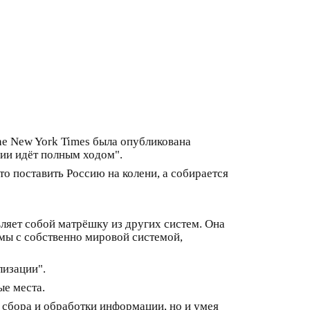
he New York Times была опубликована
ии идёт полным ходом".
о поставить Россию на колени, а собирается
ляет собой матрёшку из других систем. Она
имы с собственно мировой системой,
лизации".
ые места.
сбора и обработки информации, но и умея