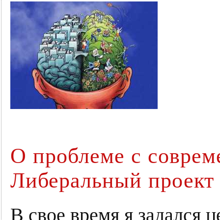
О проблеме с соврем
Либеральный проект
В свое время я задался ц