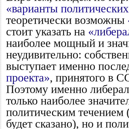
«варианты политических
теоретически возможны
стоит указать на
«либера
наиболее мощный и знач
неудивительно: собственн
выступает именно посл
проекта»
, принятого в С
Поэтому именно либерал
только наиболее значит
политическим течением (
будет сказано), но и пол