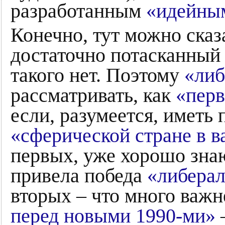
разработанным
«идейны
Конечно, тут можно сказ
достаточно потасканный –
такого нет. Поэтому
«либ
рассматривать, как
«перв
если, разумеется, иметь 
«сферической стране в в
первых, уже хорошо знаю
привела победа
«либера
вторых – что много важ
перед новыми 1990-ми»