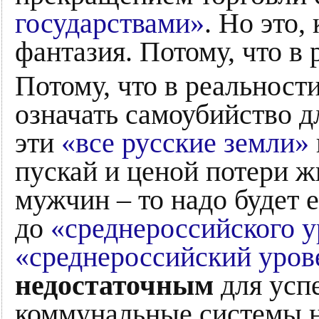
государствами»
. Но это,
фантазия. Потому, что в 
Потому, что в реальност
означать самоубийство дл
эти
«все русские земли»
пускай и ценой потери 
мужчин – то надо будет 
до
«среднероссийского 
«среднероссийский уров
недостаточным
для усп
коммунальные системы н