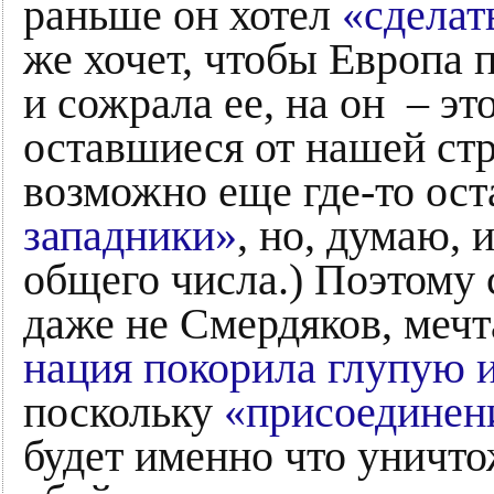
раньше он хотел
«сделат
же хочет, чтобы Европа 
и сожрала ее, на он – эт
оставшиеся от нашей с
возможно еще где-то ос
западники»
, но, думаю, 
общего числа.) Поэтому
даже не Смердяков, меч
нация покорила глупую и
поскольку
«присоединен
будет именно что уничт