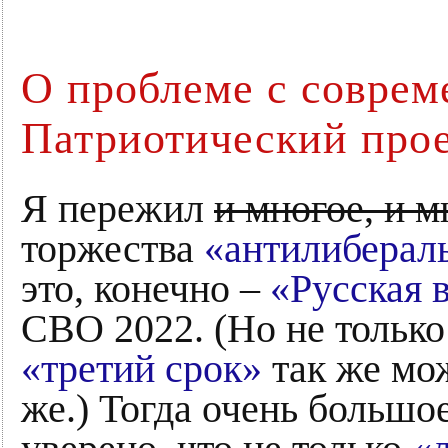
О проблеме с соврем
Патриотический про
Я пережил
и многое, и м
торжества
«антилиберал
это, конечно –
«Русская 
СВО 2022. (Но не только
«третий срок»
так же мо
же.) Тогда очень большо