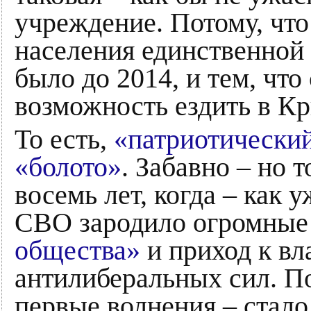
учреждение. Потому, что
населения единственной 
было до 2014, и тем, что
возможность ездить в Кр
То есть,
«патриотически
«болото»
. Забавно – но 
восемь лет, когда – как 
СВО зародило огромные
общества»
и приход к вл
антилиберальных сил. По
первые волнения – стало 