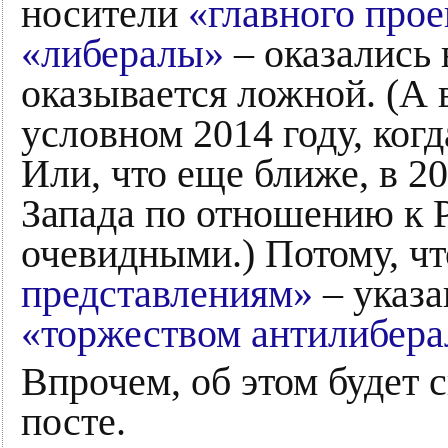
носители
«главного прое
«либералы»
– оказались 
оказывается ложной. (А 
условном 2014 году, ког
Или, что еще ближе, в 2
Запада по отношению к Р
очевидными.) Потому, ч
представлениям»
– указа
«торжеством антилибера
Впрочем, об этом будет 
посте.