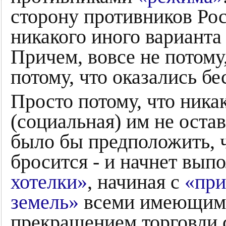
сторону противников Росс
никакого иного варианта 
Причем, вовсе не потому,
потому, что оказались бе
Просто потому, что ник
(социальная) им не оста
было бы предположить, 
бросится - и начнет вып
хотелки»
, начиная с
«при
земель»
всеми имеющими
прекращением торговли