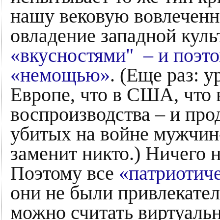
нашу вековую вовлеченно
овладение западной куль
«вкусностями" – и поэто
«немощью»
. (Еще раз: 
Европе, что в США, что 
воспроизводства – и про
убитых на войне мужчин-
заменит никто.) Ничего 
Поэтому все
«патриотич
они не были привлекате
можно считать виртуаль