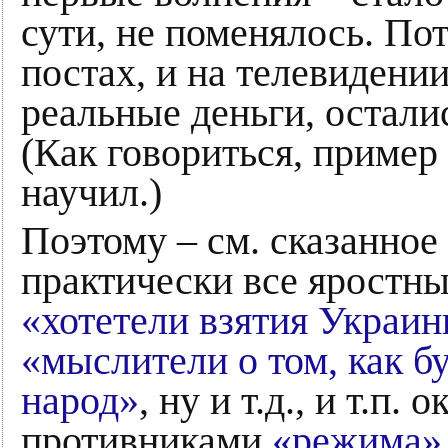
сути, не поменялось. Пот
постах, и на телевидении
реальные деньги, остал
(Как говориться, пример
научил.)
Поэтому – см. сказанное
практически все яростн
«хотетели взятия Украин
«мыслители о том, как б
народ»
, ну и т.д., и т.п
противниками
«режима»