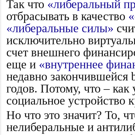
Так что
«либеральный пр
отбрасывать в качество
«
«либеральные силы»
счит
исключительно виртуаль
счет внешнего финансиро
еще и
«внутреннее фина
недавно закончившейся b
годов. Потому, что – как
социальное устройство к
Но что это значит? То, ч
нелиберальные и антили