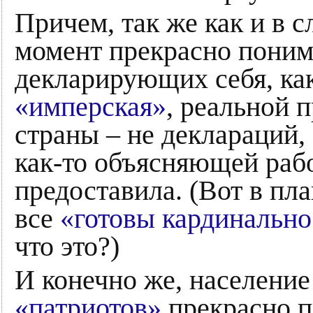
Причем, так же как и в с
момент прекрасно понима
декларирующих себя, ка
«имперская»
, реальной 
страны – не деклараций,
как-то объясняющей рабо
предоставила. (Вот в пл
все
«готовы кардинально
что это?)
И конечно же, населени
«патриотов»
прекрасно п