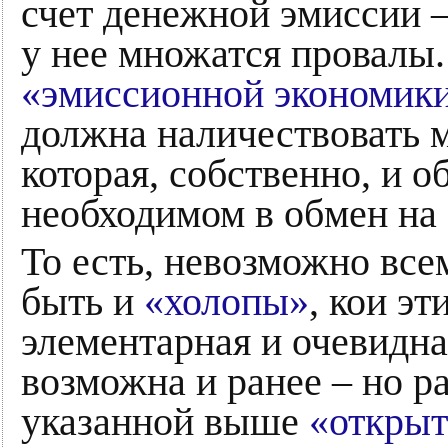
счет денежной эмиссии –
у нее множатся провалы.
«эмиссионной экономик
должна наличествовать 
которая, собственно, и о
необходимом в обмен н
То есть, невозможно все
быть и
«холопы»
, кои эт
элементарная и очевидна
возможна и ранее – но р
указанной выше
«откры