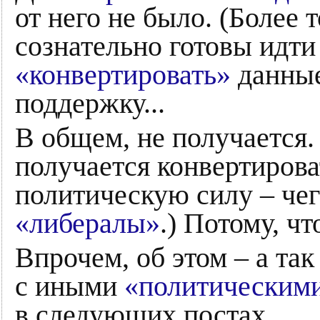
от него не было. (Более 
сознательно готовы идти 
«конвертировать»
данные
поддержку...
В общем, не получается. 
получается конвертирова
политическую силу – чег
«либералы»
.) Потому, что
Впрочем, об этом – а так
с иными
«политическим
в следующих постах.