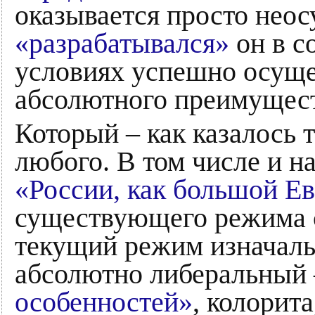
оказывается просто неос
«разрабатывался»
он в с
условиях успешно осуще
абсолютного преимущест
Который – как казалось т
любого. В том числе и н
«России, как большой Е
существующего режима с
текущий режим изначаль
абсолютно либеральный 
особенностей»
, колорит