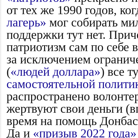
от тех же 1990 годов, ко
лагерь»
мог собирать ми
поддержки тут нет. Прич
патриотизм сам по себе в
за исключением огранич
(
«людей доллара»
) все т
самостоятельной полити
распространено волонтер
жертвуют свои деньги (в
время на помощь Донбас
Да и
«призыв 2022 года»