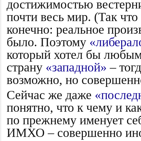
достижимостью вестерни
почти весь мир. (Так что 
конечно: реальное произ
было. Поэтому
«либерал
который хотел бы любым
страну
«западной»
– тог
возможно, но совершенн
Сейчас же даже
«послед
понятно, что к чему и ка
по прежнему именует се
ИМХО – совершенно иног