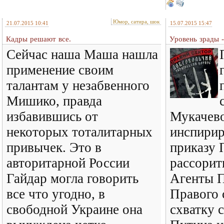
Юмор, сатира, шок
21.07.2015 10:41
15.07.2015 15:47
Кадры решают все.
Уровень зрады 
Сейчас наша Маша нашла
применение своим
талантам у незабвенного
Мишико, правда
избавившись от
Мукачево
некоторых тоталитарных
инспирир
привычек. Это в
приказу 
авторитарной России
рассорит
Гайдар могла говорить
Агенты П
все что угодно, в
Правого 
свободной Украине она
схватку 