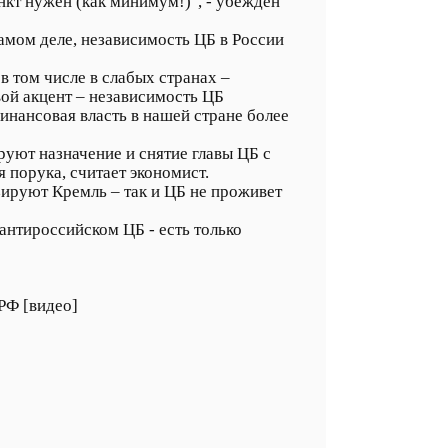
нкт нужен (как минимум!)", - убежден
амом деле, независимость ЦБ в России
в том числе в слабых странах –
вой акцент – независимость ЦБ
инансовая власть в нашей стране более
руют назначение и снятие главы ЦБ с
 порука, считает экономист.
ируют Кремль – так и ЦБ не проживет
антироссийском ЦБ - есть только
РФ [видео]