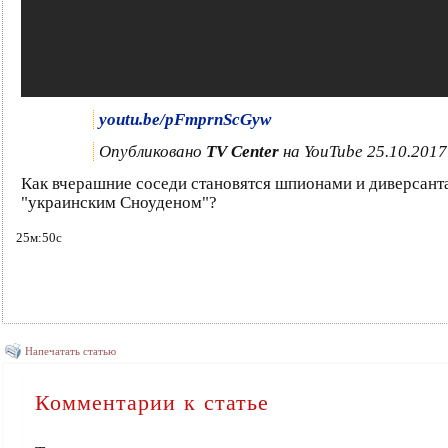
youtu.be/pFmprnScGyw
Опубликовано
TV Center
на YouTube 25.10.2017
Как вчерашние соседи становятся шпионами и диверсант
"украинским Сноуденом"?
25м:50с
Напечатать статью
Комментарии к статье