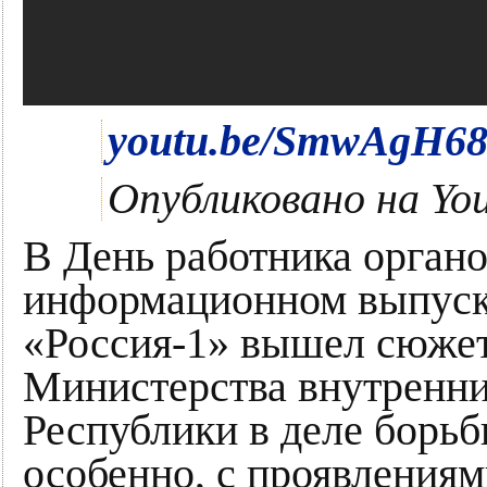
youtu.be/SmwAgH68
Опубликовано
на Yo
В День работника органо
информационном выпуске
«Россия-1» вышел сюжет
Министерства внутренни
Республики в деле борьб
особенно, с проявлениям