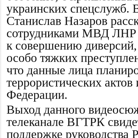
украинских спецслужб. В
Станислав Назаров расск
сотрудниками МВД ЛНР ц
к совершению диверсий, 
особо тяжких преступлен
что данные лица планир
террористических актов 
Федерации.
Выход данного видеосюж
телеканале ВГТРК свиде
поддержке руководства 