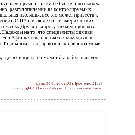
ить своей прямо скажем не блестящий имидж.
нно, разгул эпидемии на контролируемых
иальная изоляция, все это может привести к
шения с США о выводе части американских
авирусом. Другой вопрос, что медицинских
. Надежды на то, что специалисты химики
ся в Афганистане специалисты-медики, в
д Талибаном стоят практически неподъемные
, где потенциально может быть большое кол-
Дата: 30.03.20 02:03 (Прочтено: 2139)
Copyright © ПравдаИнформ Все права защищены.