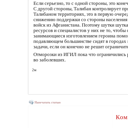
Если серьезно, то с одной стороны, это ко
С другой стороны, Талибан контролирует пр
Талибаном территориях, это в первую очеред
снижению поддержки со стороны населения 
войск из Афганистана. Поэтому шутки шутка
ресурсов и специалистов у них не то, чтоб
занимающиеся изготовлением героина помог
подавляющем большинстве сидят в городах 
задачи, если он конечно не решит ограничи
Отморозки из ИГИЛ пока что ограничились р
во заболевших.
2м
Напечатать статью
Ком