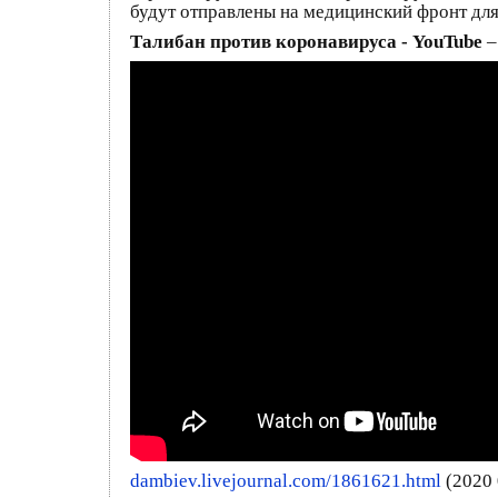
будут отправлены на медицинский фронт дл
Талибан против коронавируса - YouTube
–
dambiev.livejournal.com/1861621.html
(2020 