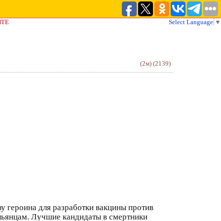
ЙТЕ
Select Language
▼
(2м)
(2139)
ву героина для разработки вакцины против
льянцам. Лучшие кандидаты в смертники