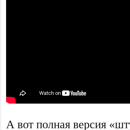
А вот полная версия «ш