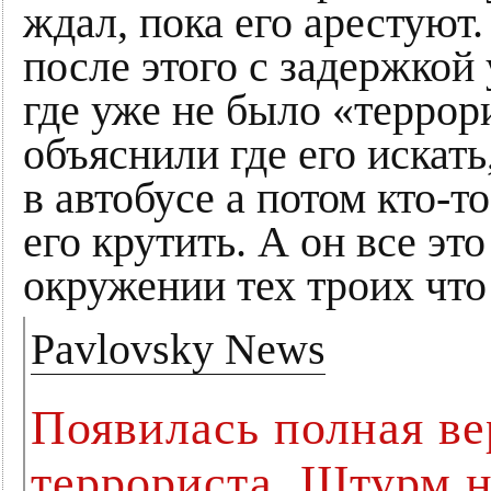
ждал, пока его арестуют.
после этого с задержкой
где уже не было «терро
объяснили где его искать
в автобусе а потом кто-т
его крутить. А он все эт
окружении тех троих что
Pavlovsky News
Появилась полная ве
террориста. Штурм н