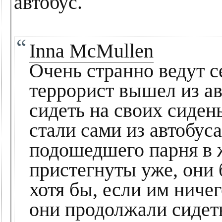
автобус.
Inna McMullen
Очень странно ведут с
террорист вышел из а
сидеть на своих сидень
стали сами из автобус
подошедшего парня в 
пристегнуты уже, они 
хотя бы, если им ниче
они продолжали сидеть