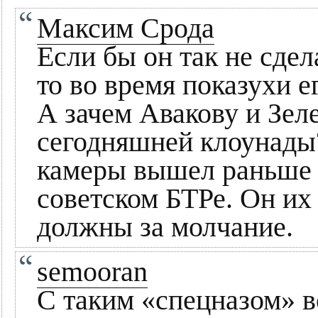
Максим Срода
Если бы он так не сдел
то во время показухи е
А зачем Авакову и Зел
сегодняшней клоунады?
камеры вышел раньше 
советском БТРе. Он их
должны за молчание.
semooran
С таким «спецназом» в