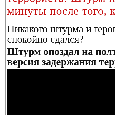
минуты после того, 
Никакого штурма и гер
спокойно сдался?
Штурм опоздал на пол
версия задержания тер