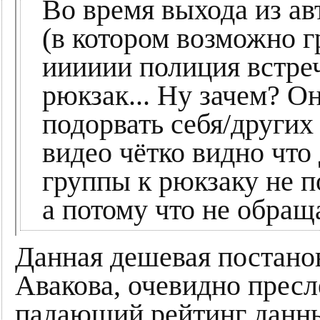
Во время выхода из ав
(в котором возможно г
ииииии полиция встреч
рюкзак... Ну зачем? Он
подорвать себя/других 
видео чётко видно что
группы к рюкзаку не п
а потому что не обращ
Данная дешевая постанов
Авакова, очевидно пресл
падающий рейтинг данн