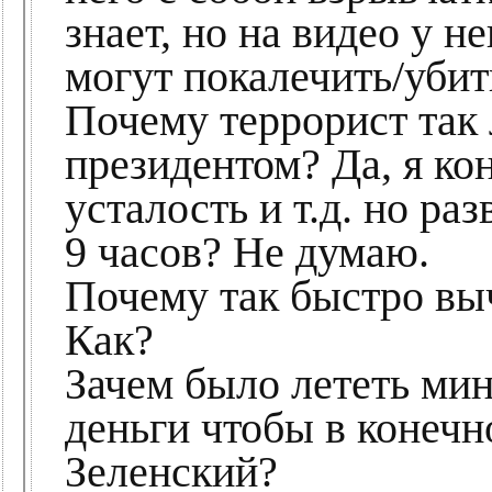
знает, но на видео у 
могут покалечить/уби
Почему террорист так 
президентом? Да, я ко
усталость и т.д. но ра
9 часов? Не думаю.
Почему так быстро выч
Как?
Зачем было лететь ми
деньги чтобы в конеч
Зеленский?