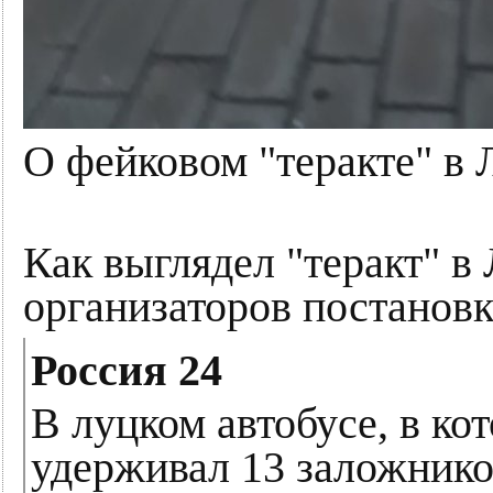
О фейковом "теракте" в 
Как выглядел "теракт" в
организаторов постановк
Россия 24
В луцком автобусе, в ко
удерживал 13 заложник