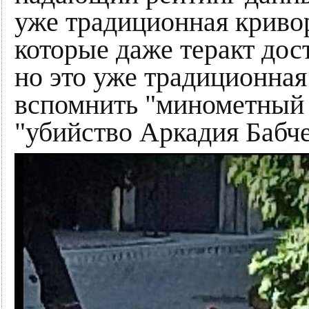
уже традиционная криво
которые даже теракт дос
но это уже традиционная
вспомнить "минометный 
"убийство Аркадия Бабче