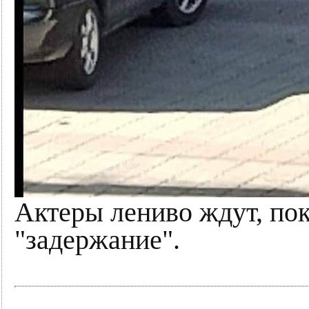
Актеры лениво ждут, пок
"задержание".