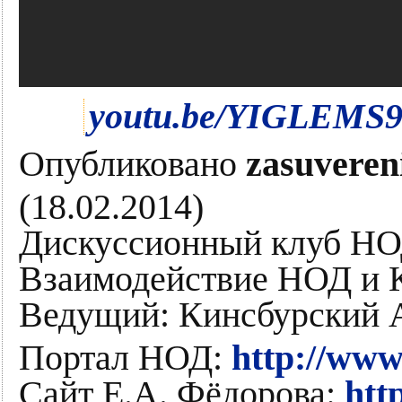
youtu.be/YIGLEMS
Опубликовано
zasuvereni
(18.02.2014)
Дискуссионный клуб НО
Взаимодействие НОД и 
Ведущий: Кинсбурский 
Портал НОД:
http://ww
Сайт Е.А. Фёдорова:
htt