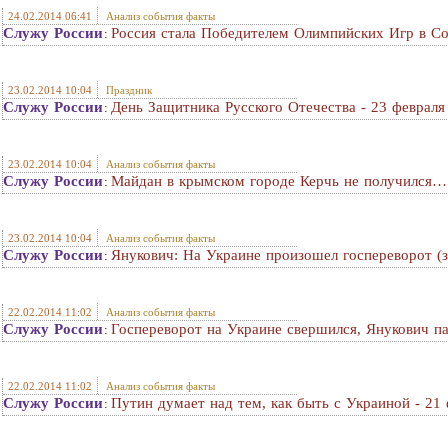
24.02.2014 06:41
Анализ события факты
Служу России
Россия стала Победителем Олимпийских Игр в Со
:
23.02.2014 10:04
Праздник
Служу России
День Защитника Русского Отечества - 23 февраля
:
23.02.2014 10:04
Анализ события факты
Служу России
Майдан в крымском городе Керчь не получился…
:
23.02.2014 10:04
Анализ события факты
Служу России
Янукович: На Украине произошел госпереворот (з
:
22.02.2014 11:02
Анализ события факты
Служу России
Госпереворот на Украине свершился, Янукович п
:
22.02.2014 11:02
Анализ события факты
Служу России
Путин думает над тем, как быть с Украиной - 21
: