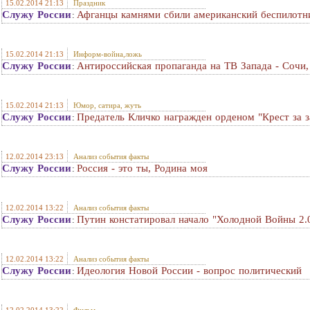
15.02.2014 21:13
Праздник
Служу России
Афганцы камнями сбили американский беспилотни
:
15.02.2014 21:13
Информ-война,ложь
Служу России
Антироссийская пропаганда на ТВ Запада - Сочи,
:
15.02.2014 21:13
Юмор, сатира, жуть
Служу России
Предатель Кличко награжден орденом "Крест за з
:
12.02.2014 23:13
Анализ события факты
Служу России
Россия - это ты, Родина моя
:
12.02.2014 13:22
Анализ события факты
Служу России
Путин констатировал начало "Холодной Войны 2.0
:
12.02.2014 13:22
Анализ события факты
Служу России
Идеология Новой России - вопрос политический
: