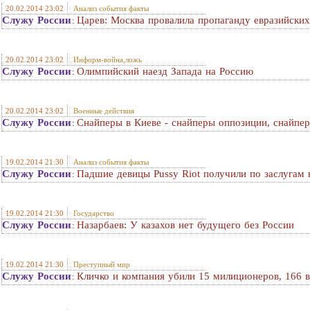
20.02.2014 23:02
Анализ события факты
Служу России
Царев: Москва провалила пропаганду евразийских
:
20.02.2014 23:02
Информ-война,ложь
Служу России
Олимпийский наезд Запада на Россию
:
20.02.2014 23:02
Военные действия
Служу России
Снайперы в Киеве - снайперы оппозиции, снайпе
:
19.02.2014 21:30
Анализ события факты
Служу России
Падшие девицы Pussy Riot получили по заслугам 
:
19.02.2014 21:30
Государство
Служу России
Назарбаев: У казахов нет будущего без России
:
19.02.2014 21:30
Преступный мир
Служу России
Кличко и компания убили 15 милиционеров, 166 в
: