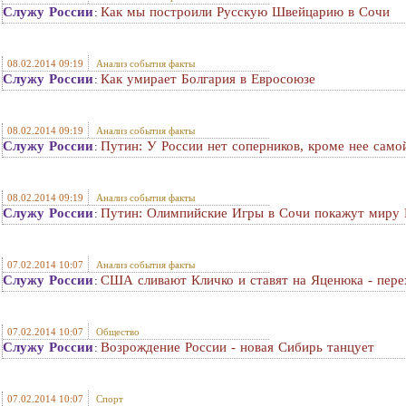
Служу России
Как мы построили Русскую Швейцарию в Сочи
:
08.02.2014 09:19
Анализ события факты
Служу России
Как умирает Болгария в Евросоюзе
:
08.02.2014 09:19
Анализ события факты
Служу России
Путин: У России нет соперников, кроме нее само
:
08.02.2014 09:19
Анализ события факты
Служу России
Путин: Олимпийские Игры в Сочи покажут ми
:
07.02.2014 10:07
Анализ события факты
Служу России
США сливают Кличко и ставят на Яценюка - пере
:
07.02.2014 10:07
Общество
Служу России
Возрождение России - новая Сибирь танцует
:
07.02.2014 10:07
Спорт