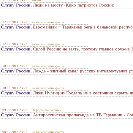
12.02.2014 13:22
Фильм
Служу России
Люди на мосту (Кино патриотов России)
:
12.02.2014 13:22
Анализ события факты
Служу России
Евромайдан = Тараканьи бега в банановой респу
:
12.02.2014 13:22
Анализ события факты
Служу России
Силой Россию не взять, поэтому главное оружие 
:
10.02.2014 23:22
Анализ события факты
Служу России
Лождь - элитный канал русских интеллектуалов (п
:
10.02.2014 23:22
Анализ события факты
Служу России
Лжец Нуланд из Госдепа не в состоянии скрыть л
:
09.02.2014 23:22
Информ-война,ложь
Служу России
Антироссийская пропаганда на ТВ Германии - Со
:
08.02.2014 23:22
Анализ события факты