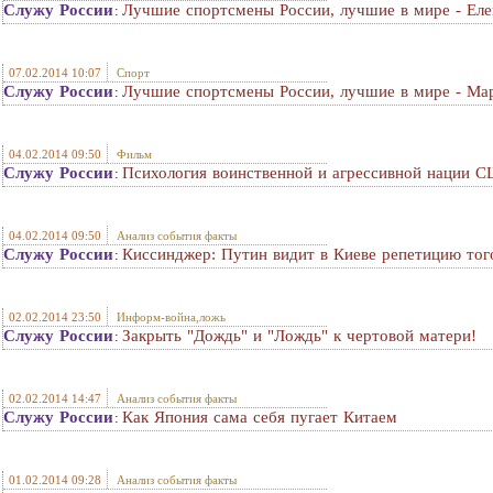
Служу России
Лучшие спортсмены России, лучшие в мире - Еле
:
07.02.2014 10:07
Спорт
Служу России
Лучшие спортсмены России, лучшие в мире - М
:
04.02.2014 09:50
Фильм
Служу России
Психология воинственной и агрессивной нации 
:
04.02.2014 09:50
Анализ события факты
Служу России
Киссинджер: Путин видит в Киеве репетицию того
:
02.02.2014 23:50
Информ-война,ложь
Служу России
Закрыть "Дождь" и "Лождь" к чертовой матери!
:
02.02.2014 14:47
Анализ события факты
Служу России
Как Япония сама себя пугает Китаем
:
01.02.2014 09:28
Анализ события факты