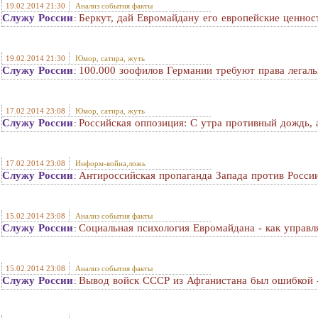
19.02.2014 21:30
Анализ события факты
Служу России
Беркут, дай Евромайдану его европейские ценнос
:
19.02.2014 21:30
Юмор, сатира, жуть
Служу России
100.000 зоофилов Германии требуют права легал
:
17.02.2014 23:08
Юмор, сатира, жуть
Служу России
Российская оппозиция: С утра противный дождь, 
:
17.02.2014 23:08
Информ-война,ложь
Служу России
Антироссийская пропаганда Запада против России
:
15.02.2014 23:08
Анализ события факты
Служу России
Социальная психология Евромайдана - как управл
:
15.02.2014 23:08
Анализ события факты
Служу России
Вывод войск СССР из Афганистана был ошибкой - 
: