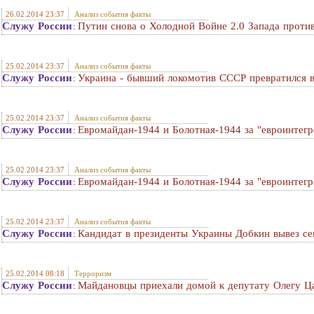
26.02.2014 23:37
Анализ события факты
Служу России
Путин снова о Холодной Войне 2.0 Запада проти
:
25.02.2014 23:37
Анализ события факты
Служу России
Украина - бывший локомотив СССР превратился 
:
25.02.2014 23:37
Анализ события факты
Служу России
Евромайдан-1944 и Болотная-1944 за "евроинтегр
:
25.02.2014 23:37
Анализ события факты
Служу России
Евромайдан-1944 и Болотная-1944 за "евроинтегр
:
25.02.2014 23:37
Анализ события факты
Служу России
Кандидат в президенты Украины Добкин вывез с
:
25.02.2014 08:18
Терроризм
Служу России
Майдановцы приехали домой к депутату Олегу Ца
: