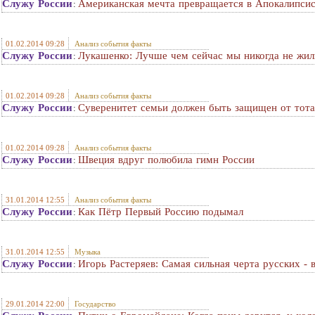
Служу России
Американская мечта превращается в Апокалипси
:
01.02.2014 09:28
Анализ события факты
Служу России
Лукашенко: Лучше чем сейчас мы никогда не жил
:
01.02.2014 09:28
Анализ события факты
Служу России
Суверенитет семьи должен быть защищен от тота
:
01.02.2014 09:28
Анализ события факты
Служу России
Швеция вдруг полюбила гимн России
:
31.01.2014 12:55
Анализ события факты
Служу России
Как Пётр Первый Россию подымал
:
31.01.2014 12:55
Музыка
Служу России
Игорь Растеряев: Самая сильная черта русских - в
:
29.01.2014 22:00
Государство