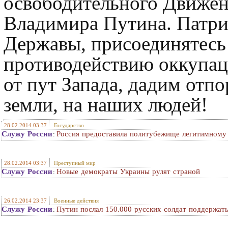
освободительного Движен
Владимира Путина. Патри
Державы, присоединятес
противодействию оккупац
от пут Запада, дадим от
земли, на наших людей!
28.02.2014 03:37
Государство
Служу России
Россия предоставила политубежище легитимному
:
28.02.2014 03:37
Преступный мир
Служу России
Новые демократы Украины рулят страной
:
26.02.2014 23:37
Военные действия
Служу России
Путин послал 150.000 русских солдат поддержать
: