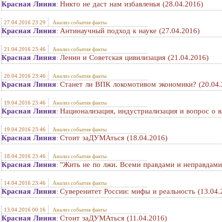
Красная Линия
Никто не даст нам избавленья (28.04.2016)
:
27.04.2016 23:29
Анализ события факты
Красная Линия
Антинаучный подход к науке (27.04.2016)
:
21.04.2016 23:46
Анализ события факты
Красная Линия
Ленин и Советская цивилизация (21.04.2016)
:
20.04.2016 23:46
Анализ события факты
Красная Линия
Станет ли ВПК локомотивом экономики? (20.04.
:
19.04.2016 23:46
Анализ события факты
Красная Линия
Национализация, индустриализация и вопрос о в
:
19.04.2016 23:46
Анализ события факты
Красная Линия
Стоит заДУМАться (18.04.2016)
:
18.04.2016 23:46
Анализ события факты
Красная Линия
"Жить не по лжи. Всеми правдами и неправдами
:
14.04.2016 23:46
Анализ события факты
Красная Линия
Суверенитет России: мифы и реальность (13.04.
:
13.04.2016 00:16
Анализ события факты
Красная Линия
Стоит заДУМАться (11.04.2016)
: