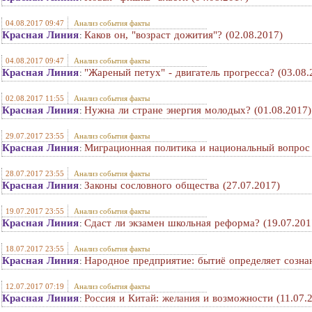
04.08.2017 09:47
Анализ события факты
Красная Линия
Каков он, "возраст дожития"? (02.08.2017)
:
04.08.2017 09:47
Анализ события факты
Красная Линия
"Жареный петух" - двигатель прогресса? (03.08.
:
02.08.2017 11:55
Анализ события факты
Красная Линия
Нужна ли стране энергия молодых? (01.08.2017)
:
29.07.2017 23:55
Анализ события факты
Красная Линия
Миграционная политика и национальный вопрос 
:
28.07.2017 23:55
Анализ события факты
Красная Линия
Законы сословного общества (27.07.2017)
:
19.07.2017 23:55
Анализ события факты
Красная Линия
Сдаст ли экзамен школьная реформа? (19.07.201
:
18.07.2017 23:55
Анализ события факты
Красная Линия
Народное предприятие: бытиё определяет сознан
:
12.07.2017 07:19
Анализ события факты
Красная Линия
Россия и Китай: желания и возможности (11.07.
: