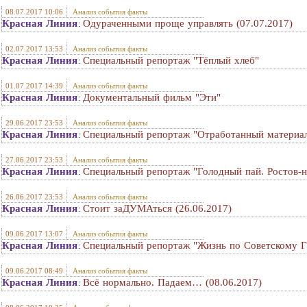
08.07.2017 10:06
Анализ события факты
Красная Линия
Одураченными проще управлять (07.07.2017)
:
02.07.2017 13:53
Анализ события факты
Красная Линия
Специальный репортаж "Тёплый хлеб"
:
01.07.2017 14:39
Анализ события факты
Красная Линия
Документальный фильм "Эти"
:
29.06.2017 23:53
Анализ события факты
Красная Линия
Специальный репортаж "Отработанный материа
:
27.06.2017 23:53
Анализ события факты
Красная Линия
Специальный репортаж "Голодный пай. Ростов-н
:
26.06.2017 23:53
Анализ события факты
Красная Линия
Стоит заДУМАться (26.06.2017)
:
09.06.2017 13:07
Анализ события факты
Красная Линия
Специальный репортаж "Жизнь по Советскому 
:
09.06.2017 08:49
Анализ события факты
Красная Линия
Всё нормально. Падаем… (08.06.2017)
: