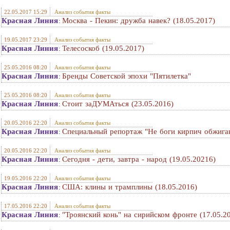
22.05.2017 15:29
Анализ события факты
Красная Линия
Москва - Пекин: дружба навек? (18.05.2017)
:
19.05.2017 23:29
Анализ события факты
Красная Линия
Телесоскоб (19.05.2017)
:
25.05.2016 08:20
Анализ события факты
Красная Линия
Бренды Советской эпохи "Пятилетка"
:
25.05.2016 08:20
Анализ события факты
Красная Линия
Стоит заДУМАться (23.05.2016)
:
20.05.2016 22:20
Анализ события факты
Красная Линия
Специальный репортаж "Не боги кирпич обжига
:
20.05.2016 22:20
Анализ события факты
Красная Линия
Сегодня - дети, завтра - народ (19.05.20216)
:
19.05.2016 22:20
Анализ события факты
Красная Линия
США: клины и трамплины (18.05.2016)
:
17.05.2016 22:20
Анализ события факты
Красная Линия
"Троянский конь" на сирийском фронте (17.05.2
: