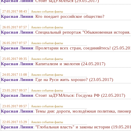
Красная Линия
Стоит заДУМАться (29.05.2017)
:
27.05.2017 08:43
Анализ события факты
Красная Линия
Кто поедает российское общество?
:
26.05.2017 07:57
Анализ события факты
Красная Линия
Специальный репортаж "Обыкновенная история.
:
26.05.2017 07:57
Анализ события факты
Красная Линия
Пролетарии всех стран, соединяйтесь! (25.05.20
:
25.05.2017 09:35
Анализ события факты
Красная Линия
Капитализм и экология (24.05.2017)
:
24.05.2017 11:08
Анализ события факты
Красная Линия
Где на Руси жить хорошо? (23.05.2017)
:
23.05.2017 09:57
Анализ события факты
Красная Линия
Стоит заДУМАться: Госдума РФ (22.05.2017)
:
23.05.2017 09:57
Анализ события факты
Красная Линия
Темы дня: дороги, молодёжная политика, пионер
:
22.05.2017 15:29
Анализ события факты
Красная Линия
"Глобальная власть" и законы истории (19.05.20
: