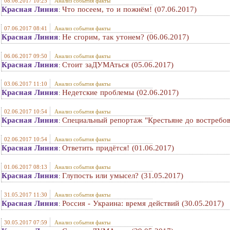
08.06.2017 10:25
Анализ события факты
Красная Линия
Что посеем, то и пожнём! (07.06.2017)
:
07.06.2017 08:41
Анализ события факты
Красная Линия
Не сгорим, так утонем? (06.06.2017)
:
06.06.2017 09:50
Анализ события факты
Красная Линия
Стоит заДУМАться (05.06.2017)
:
03.06.2017 11:10
Анализ события факты
Красная Линия
Недетские проблемы (02.06.2017)
:
02.06.2017 10:54
Анализ события факты
Красная Линия
Специальный репортаж "Крестьяне до востребов
:
02.06.2017 10:54
Анализ события факты
Красная Линия
Ответить придётся! (01.06.2017)
:
01.06.2017 08:13
Анализ события факты
Красная Линия
Глупость или умысел? (31.05.2017)
:
31.05.2017 11:30
Анализ события факты
Красная Линия
Россия - Украина: время действий (30.05.2017)
:
30.05.2017 07:59
Анализ события факты