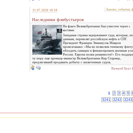
Анализ, события, 
31.07.2026 18:18
Наследники флибустьеров
На флаге Великобритании был уместен череп с
костями
Западные страны задерживают суда, которые, по
данным, перевозят российскую нефть и СПГ.
Президент Франции Эммануэль Макрон
провозглашал: «Мы не позволим теневому флоту
обходить санкции и финансировать военные уси
России. Европа полна решимости!» Его поддер
ту пору еще премьер-министр Великобритании Кир Стармер,
предлагавший продавать добычу с захваченных судов,
Валерий Бурт
1
2
3
4
5
3241
3242
3243