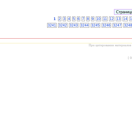
1
2
3
4
5
6
7
8
9
10
11
12
13
14
1
3241
3242
3243
3244
3245
3246
3247
324
При цитировании материалов с
[
0