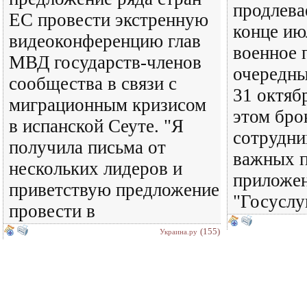
продлева
ЕС провести экстренную
конце ию
видеоконференцию глав
военное 
МВД государств-членов
очередны
сообщества в связи с
31 октяб
миграционным кризисом
этом бро
в испанской Сеуте. "Я
сотрудни
получила письма от
важных п
нескольких лидеров и
приложен
приветствую предложение
"Госуслу
провести в
(155)
Украина.ру