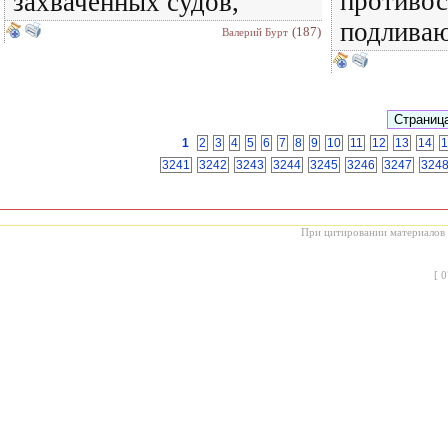
противос
захваченных судов,
подлива
(187)
Валерий Бурт
1
2
3
4
5
6
7
8
9
10
11
12
13
14
1
3241
3242
3243
3244
3245
3246
3247
324
При цитировании материалов с
[
0