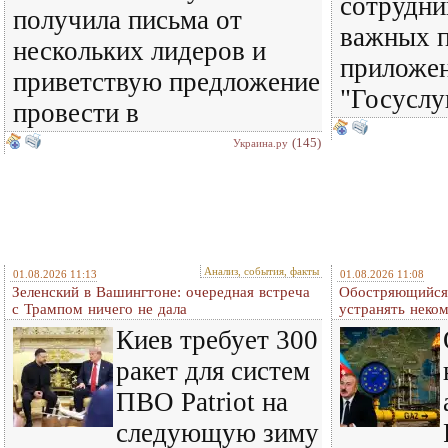
сотрудни
получила письма от
важных п
нескольких лидеров и
приложен
приветствую предложение
"Госуслу
провести в
(145)
Украина.ру
Анализ, события, факты
01.08.2026 11:13
01.08.2026 11:08
Зеленский в Вашингтоне: очередная встреча
Обостряющийся 
c Трампом ничего не дала
устранять нек
Киев требует 300
ракет для систем
ПВО Patriot на
следующую зиму