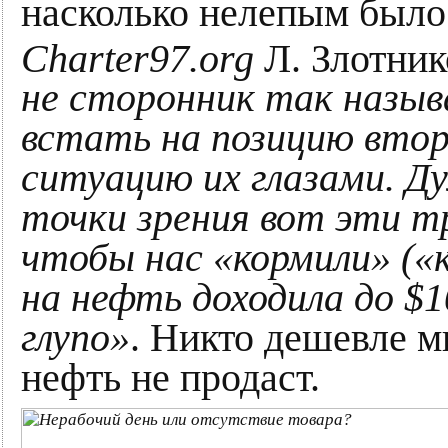
насколько нелепым было 
Сharter97.org
Л. Злотник
не сторонник так назыв
встать на позицию вто
ситуацию их глазами. Ду
точки зрения вот эти тр
чтобы нас «кормили» («
на нефть доходила до $1
глупо»
. Никто дешевле 
нефть не продаст.