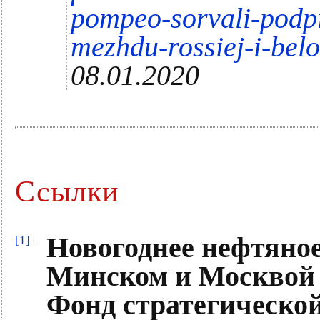
pompeo-sorvali-podpi
mezhdu-rossiej-i-bel
08.01.2020
Ссылки
Новогоднее нефтяно
[1]
–
Минском и Москвой
Фонд стратегическо