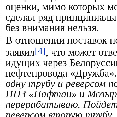
оценки, мимо которых м
сделал ряд принципиаль
без внимания нельзя.
В отношении поставок н
[4]
заявил
, что может отв
идущих через Белорусси
нефтепровода «Дружба»
одну трубу и реверсом 
НПЗ «Нафтан» и Мозырс
перерабатываю. Пойдет 
реверсом вторую трубу.