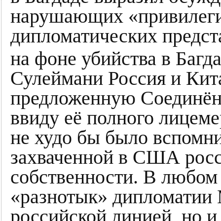
нарушающих «привилеги
дипломатических предст
на фоне убийства в Багд
Сулеймани Россия и Кит
предложенную Соединё
ввиду её полного лицеме
не худо бы было вспомни
захваченной в США рос
собственности. В любом 
«разнотык» дипломатии 
российской линией, но и