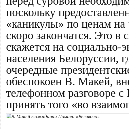
перед суровой необходи
поскольку предоставлен
«каникулы» по ценам на
скоро закончатся. Это в 
скажется на социально-
населения Белоруссии, гд
очередные президентски
обеспокоен В. Макей, в
телефонном разговоре с 
принять того «во взаим