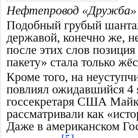
Нефтепровод «Дружба»
Подобный грубый шантаж
державой, конечно же, не
после этих слов позиция
пакету» стала только жёс
Кроме того, на неуступч
повлиял ожидавшийся 4 
госсекретаря США Майк
рассматривали как «ист
Даже в американском Го