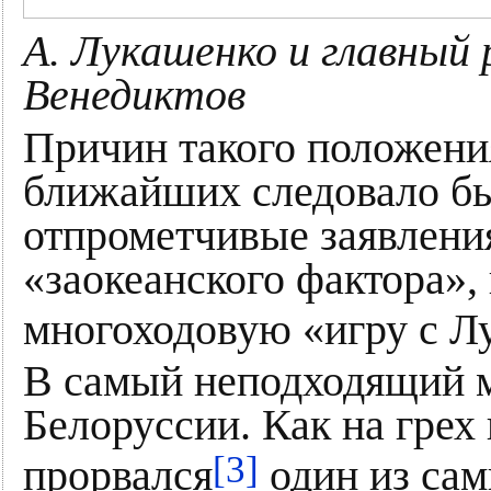
А. Лукашенко и главный
Венедиктов
Причин такого положения
ближайших следовало бы
отпрометчивые заявления
«заокеанского фактора»
многоходовую «игру с Л
В самый неподходящий м
Белоруссии. Как на грех
[3]
прорвался
один из са