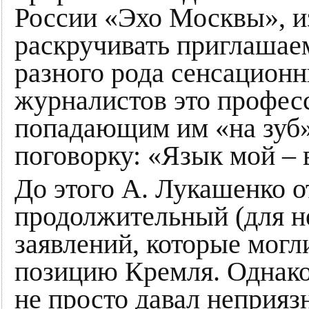
России «Эхо Москвы», 
раскручивать приглашае
разного рода сенсационн
журналистов это професс
попадающим им «на зуб»
поговорку: «Язык мой – 
До этого А. Лукашенко 
продолжительный (для не
заявлений, которые могл
позицию Кремля. Однако
не просто давал неприя