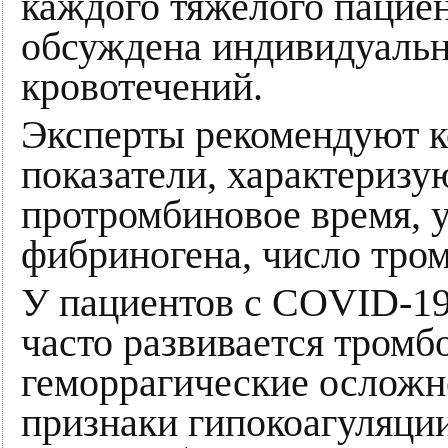
каждого тяжелого пацие
обсуждена индивидуально
кровотечений.
Эксперты рекомендуют к
показатели, характеризу
протромбиновое время, 
фибриногена, число тро
У пациентов с COVID-19
часто развивается тромб
геморрагические осложн
признаки гипокоагуляции