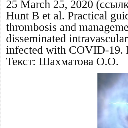
25 March 25, 2020 (ссылк
Hunt B et al. Practical gui
thrombosis and managemen
disseminated intravascular
infected with COVID-19. 
Текст: Шахматова О.О.