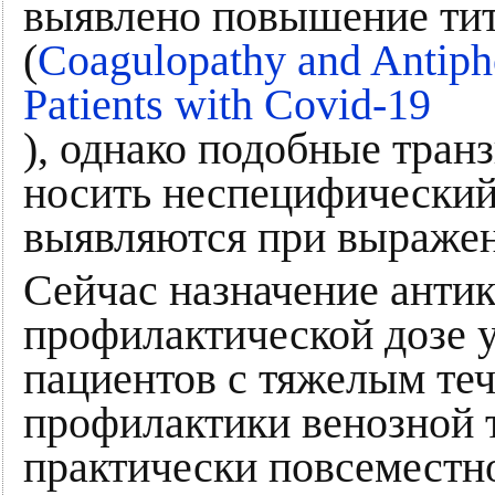
выявлено повышение тит
(
Coagulopathy and Antipho
Patients with Covid-19
), однако подобные тран
носить неспецифический 
выявляются при выражен
Сейчас назначение антик
профилактической дозе 
пациентов с тяжелым те
профилактики венозной 
практически повсеместно