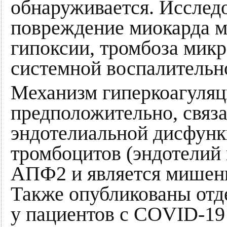
обнаруживается. Исследо
повреждение миокарда м
гипоксии, тромбоза микр
системной воспалительн
Механизм гиперкоагуляц
предположительно, связ
эндотелиальной дисфунк
тромбоцитов (эндотелий 
АПФ2 и является мишен
Также опубликованы отде
у пациентов с COVID-19