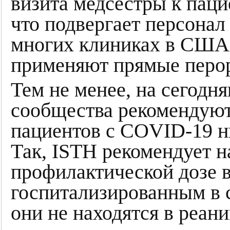
визита медсестры к пацие
что подвергает персонал
многих клиниках в США
применяют прямые перор
Тем не менее, на сегод
сообщества рекомендуют
пациентов с COVID-19 н
Так, ISTH рекомендует 
профилактической дозе 
госпитализированным в 
они не находятся в реан