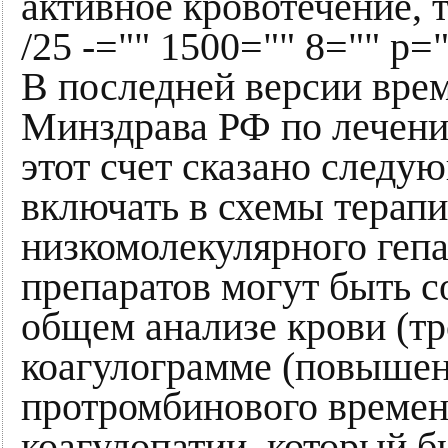
активное кровотечение,
/25 -="" 1500="" 8="" p="
В последней версии вре
Минздрава РФ по лечени
этот счет сказано следу
включать в схемы терапи
низкомолекулярного геп
препаратов могут быть 
общем анализе крови (т
коагулограмме (повышен
протромбинового времен
коагулопатии, который 