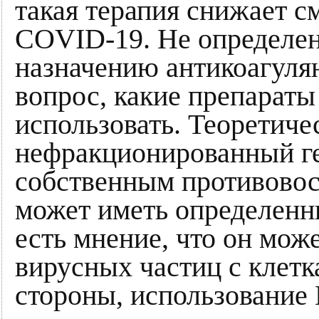
такая терапия снижает с
COVID-19. Не определен
назначению антикоагулян
вопрос, какие препараты
использовать. Теоретиче
нефракционированный г
собственным противовос
может иметь определенн
есть мнение, что он мож
вирусных частиц с клет
стороны, использование 