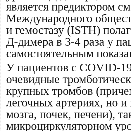
является предиктором см
Международного обществ
и гемостазу (ISTH) пола
Д-димера в 3-4 раза у п
самостоятельным показа
У пациентов с COVID-19
очевидные тромботическ
крупных тромбов (причем
легочных артериях, но и 
мозга, почек, печени), т
микроциркуляторном уро