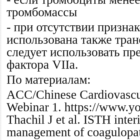
тромбомассы
- при отсутствии призн
использована также тране
следует использовать пр
фактора VIIa.
По материалам:
ACC/Chinese Cardiovascu
Webinar 1. https://www.y
Thachil J et al. ISTH inte
management of coagulopa