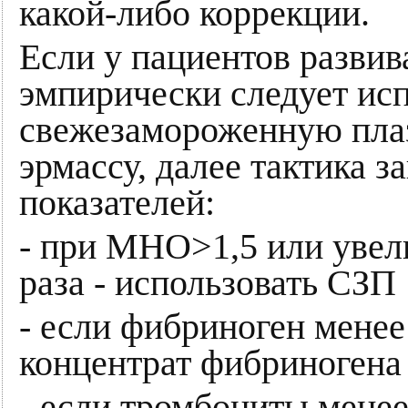
какой-либо коррекции.
Если у пациентов развив
эмпирически следует исп
свежезамороженную плаз
эрмассу, далее тактика з
показателей:
- при МНО>1,5 или увел
раза - использовать СЗП
- если фибриноген менее 
концентрат фибриногена
- если тромбоциты менее