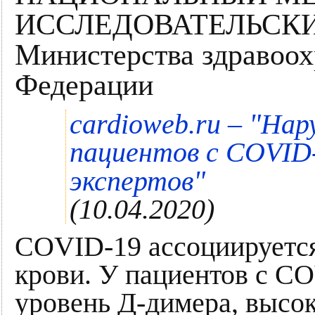
ИССЛЕДОВАТЕЛЬСКИ
Министерства здравоох
Федерации
"
cardioweb.ru –
Нар
пациентов с COVID-
"
экспертов
(10.04.2020)
COVID-19 ассоциируется
крови. У пациентов с C
уровень Д-димера, высок