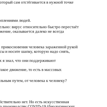
который сам отстёгивается в нужной точке
коплениями людей.
ельно: вирус относительно быстро перестаёт
жение, оказывается далеко не всегда
е прикосновения человека зараженной рукой
сы и носите шапку, которую надо снять,
х я знал, что они поддерживают
такое движение, то есть в массовых
льным путем, от человека к человеку?
йствительно нет. Но есть искусственная
по производству COVID-19 (биологических