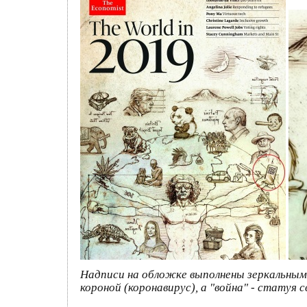
Надписи на обложке выполнены зеркальными,
короной (коронавирус), а "война" - статуя 