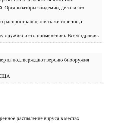
й. Организаторы эпидемии, делали это
о распространён, опять же точечно, с
ому оружию и его применению. Всем здравия.
сперты подтверждают версию биооружия
 США
ренное распыление вируса в местах