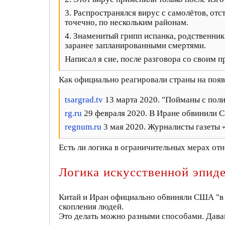
3. Распространялся вирус с самолётов, от
точечно, по нескольким районам.
4. Знаменитый грипп испанка, родственник
заранее запланированными смертями.
Написал я сие, после разговора со своим
Как официально реагировали страны на поя
tsargrad.tv
13 марта 2020. "Пойманы с пол
rg.​ru
29 февраля 2020. В Иране обвинили 
regnum.​ru
3 мая 2020. Журналисты газеты
Есть ли логика в ограничительных мерах от
Логика искусственной эпид
Китай и Иран официально обвиняли США "в з
скопления людей.
Это делать можно разными способами. Дава