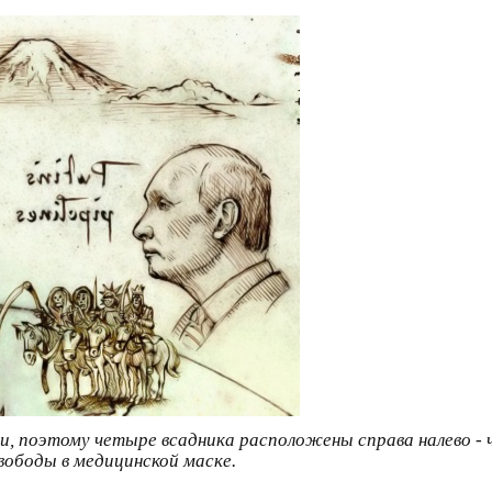
 поэтому четыре всадника расположены справа налево - чу
свободы в медицинской маске.