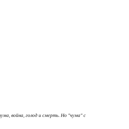
ма, война, голод и смерть. Но "чума" с