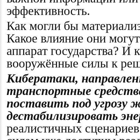
эффективность.
Как могли бы материализ
Какое влияние они могут
аппарат государства? И 
вооружённые силы к ре
Кибератаки, направлен
транспортные средства
поставить под угрозу 
дестабилизировать эн
реалистичных сценарие