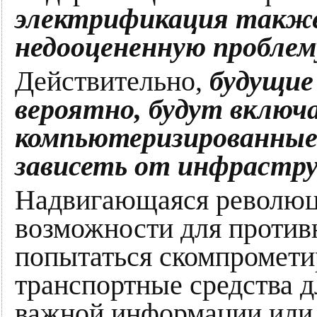
электрификация также 
недооцененную проблем
Действительно,
будущие
вероятно, будут включ
компьютеризированные
зависеть от инфрастру
Надвигающаяся революц
возможности для противн
попытаться скомпромети
транспортные средства д
важной информации или