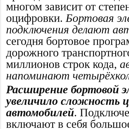
многом зависит от степе
оцифровки.
Бортовая эл
подключения делают ав
сегодня бортовое програ
дорожного транспортного
миллионов строк кода,
а
напоминают четырёхко
Расширение бортовой 
увеличило сложность ц
автомобилей
. Подключе
включают в себя большо