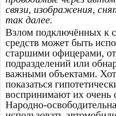
связи, изображения, сня
так далее.
Взлом подключённых к с
средств может быть испо
старшими офицерами, о
подразделений или обна
важными объектами. Хот
показаться гипотетическ
воспринимают их очень с
Народно-освободительна
использовать автомобил