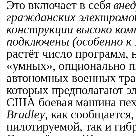
Это включает в себя
вне
гражданских электромоб
конструкции высоко ко
подключены (особенно к
растёт число программ, 
«умных», опционально п
автономных военных тра
которых предполагают э
США боевая машина пехо
Bradley
, как сообщается
пилотируемой, так и гиб