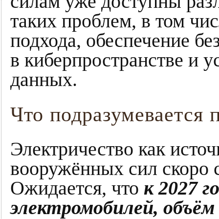
силам уже доступны раз
таких проблем, в том чи
подхода, обеспечение бе
в киберпространстве и у
данных.
Что подразумевается 
Электричество как исто
вооружённых сил скоро 
Ожидается, что
к 2027 г
электромобилей, объём 