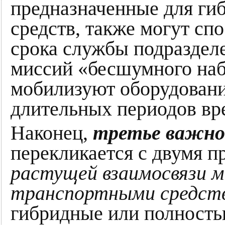
предназначенные для ги
средств, также могут сп
срока службы подраздел
миссий «бесшумного наб
мобилизуют оборудовани
длительных периодов вре
Наконец,
третье важно
перекликается с двумя п
растущей взаимосвязи 
транспортными средст
гибридные или полность