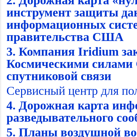
2. Дорожная карта «ну
инструмент защиты дан
информационных систе
правительства США
3. Компания Iridium з
Космическими силами
спутниковой связи
Сервисный центр для по
4. Дорожная карта ин
разведывательного со
5. Планы воздушной во