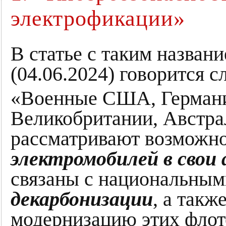
электрофикации»
В статье с таким назван
(04.06.2024) говорится 
«Военные США, Германи
Великобритании, Австра
рассматривают возможн
электромобилей в свои 
связаны с национальны
декарбонизации
, а такж
модернизацию этих флот