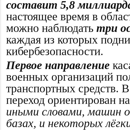
составит 5,8 миллиарда
настоящее время в обла
можно наблюдать
три о
каждая из которых подн
кибербезопасности.
Первое направление
кас
военных организаций по
транспортных средств. В
переход ориентирован н
иными словами, машин о
базах, и некоторых лёг