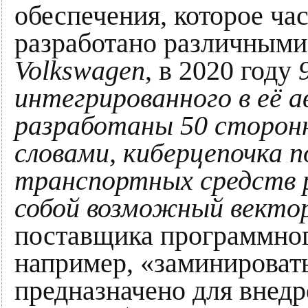
обеспечения, которое ча
разработано различными
Volkswagen
, в 2020 году
9
интегрированного в её 
разработаны 50 сторон
словами, киберцепочка 
транспортных средств 
собой возможный вектор
поставщика программног
например, «заминировать
предназначено для внедр