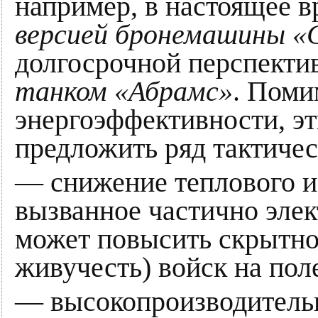
например, в настоящее в
версией бронемашины «
долгосрочной перспекти
танком «Абрамс»
. Поми
энергоэффективности, э
предложить ряд тактиче
— снижение теплового и
вызванное частично элек
может повысить скрытнос
живучесть) войск на поле
— высокопроизводитель