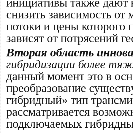
инициативы также дают 
снизить зависимость от 
потоки и цены которого
зависят от потрясений г
Вторая область иннов
гибридизации более тя
данный момент это в ос
преобразование сущест
гибридный» тип трансми
рассматривается возмож
подключаемых гибридны