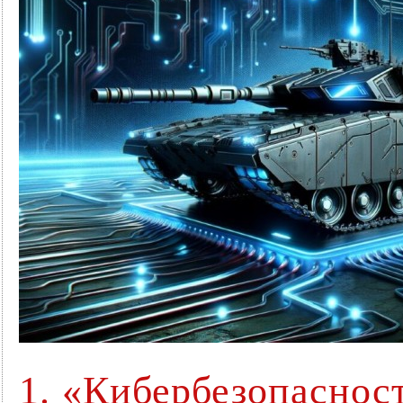
1. «Кибербезопаснос