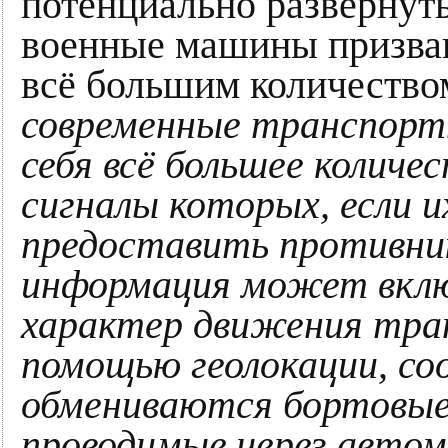
потенциально развёрнуты
военные машины призван
всё большим количество
современные транспорт
себя всё большее количе
сигналы которых, если 
предоставить противни
информация может вклю
характер движения тра
помощью геолокации, с
обмениваются бортовые
проводимые через автом