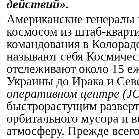
действий».
Американские генералы 
космосом из штаб-кварт
командования в Колорад
называют себя Космичес
отслеживают около 15 еж
Украины до Ирака и Сев
оперативном центре (J
быстрорастущим разверт
орбитального мусора и 
атмосферу. Прежде всего