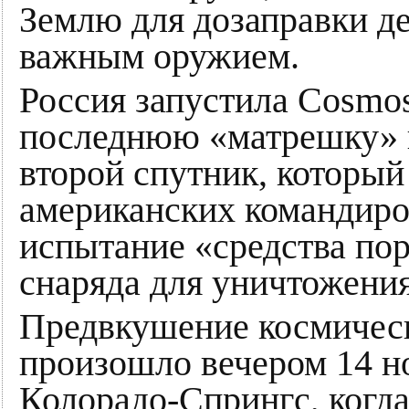
Землю для дозаправки д
важным оружием.
Россия запустила Cosmos
последнюю «матрешку» н
второй спутник, который
американских командиро
испытание «средства по
снаряда для уничтожения
Предвкушение космичес
произошло вечером 14 но
Колорадо-Спрингс, когда