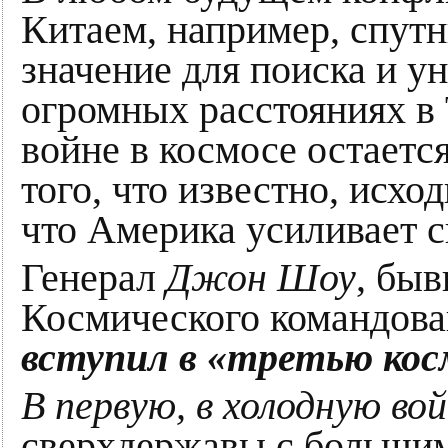
Китаем, например, спутн
значение для поиска и у
огромных расстояниях в 
войне в космосе остаетс
того, что известно, исхо
что Америка усиливает с
Генерал
Джон Шоу
, бы
Космического командова
вступил в «третью кос
В первую, в холодную во
сверхдержавы с больши