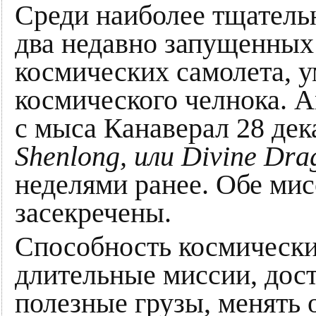
Среди наиболее тщател
два недавно запущенных
космических самолета, 
космического челнока. 
с мыса Канаверал 28 дек
Shenlong, или Divine Dra
неделями ранее. Обе мис
засекречены.
Способность космически
длительные миссии, дост
полезные грузы, менять 