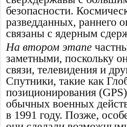
безопасности. Космическ
разведданных, раннего 
связаны с ядерным сдер
На втором этапе
частны
заметными, поскольку о
связи, телевидения и дру
Спутники, такие как Гло
позиционирования (GPS)
обычных военных действ
в 1991 году. Позже, осо
они сделали возможными