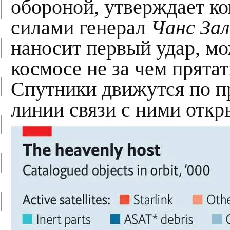
обороной, утверждает 
силами генерал
Чaнс За
наносит первый удар, мо
космосе не за чем прятат
Спутники движутся по п
линии связи с ними откр