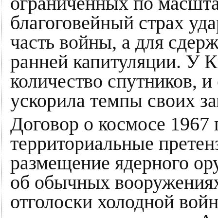
ограниченных по масшт
благоговейный страх уда
часть войны, а для сдер
ранней капитуляции. У К
количество спутников, и
ускорила темпы своих за
Договор о космосе 1967 
территориальные претенз
размещение ядерного ору
об обычных вооружениях
отголоски холодной вой