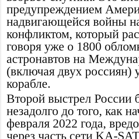
предупреждением Америк
надвигающейся войны на
конфликтом, который рас
говоря уже о 1800 облом
астронавтов на Междуна
(включая двух россиян) 
корабле.
Второй выстрел России
незадолго до того, как н
февраля 2022 года, вре
через часть сети KA-SA