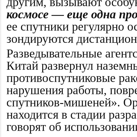
другим, вызывают особ
космосе — еще одна пр
ее спутники регулярно о
зондируются дистанцион
Разведывательные агентс
Китай развернул наземн
противоспутниковые рак
нарушения работы, повр
спутников-мишеней». Ор
находится в стадии разр
говорят об использовани