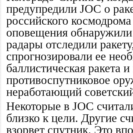
предупредили JOC о раке
российского космодрома
оповещения обнаружили
радары отследили ракету
спрогнозировали ее нео
баллистическая ракета и 
противоспутниковое ору
неработающий советски
Некоторые в JOC считали
близко к цели. Другие сч
взорвет спутник. Это вп