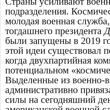
Страны усиливают воен
подразделения. Космиче
молодая военная служба,
тогдашнего президента
Д
были запущены в 2019 г
этой идеи существовал п
когда двухпартийная ком
потенциальном «космиче
Выделенные из военно-
административно привяз
силы на сегодняшний де
американской военной сл