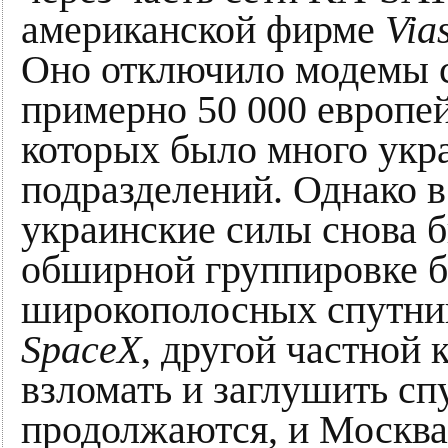
американской фирме
Via
Оно отключило модемы с
примерно 50 000 европей
которых было много укр
подразделений. Однако в
украинские силы снова б
обширной группировке б
широкополосных спутн
SpaceX
, другой частной
взломать и заглушить с
продолжаются, и Москва