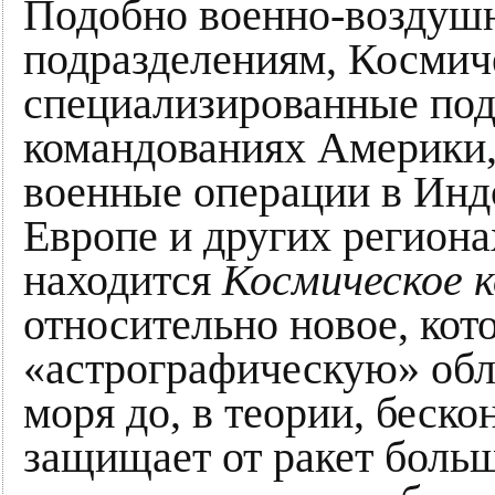
Подобно военно-воздушн
подразделениям, Косми
специализированные под
командованиях Америки,
военные операции в Инд
Европе и других региона
находится
Космическое 
относительно новое, кот
«астрографическую» обла
моря до, в теории, беско
защищает от ракет больш