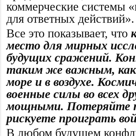
коммерческие системы «
для ответных действий».
Все это показывает, что
место для мирных иссле
будущих сражений. Кон
таким же важным, как 
море и в воздухе. Косм
военные силы во всех д
мощными. Потеряйте пе
рискуете проиграть вой
В любом будущем конфл