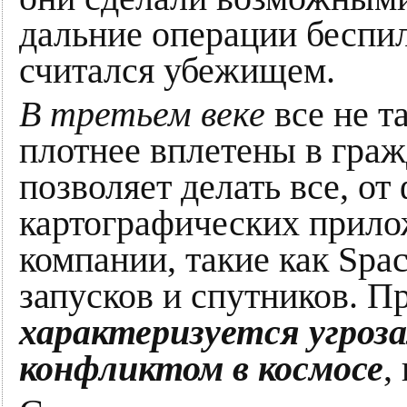
дальние операции беспи
считался убежищем.
В третьем веке
все не т
плотнее вплетены в гр
позволяет делать все, о
картографических прило
компании, такие как Spa
запусков и спутников. П
характеризуется угроз
конфликтом в космосе
,