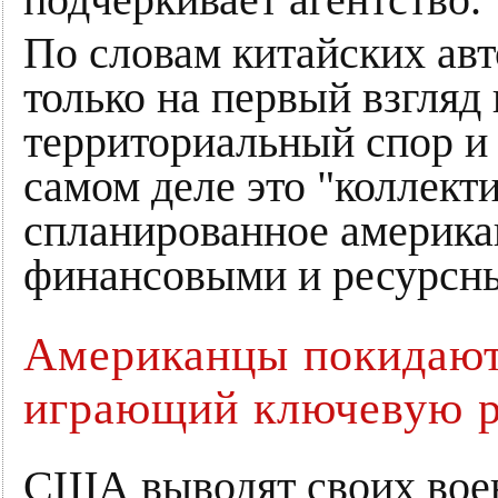
подчеркивает агентство.
По словам китайских авт
только на первый взгляд
территориальный спор и 
самом деле это "коллект
спланированное америк
финансовыми и ресурсны
Американцы покидают 
играющий ключевую р
США выводят своих воен