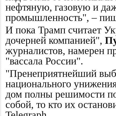
нефтяную, газовую и да
промышленность", – пиш
И пока Трамп считает У
дочерней компанией",
П
журналистов, намерен пр
"вассала России".
"Пренеприятнейший выб
национального унижения
дом полны решимости п
собой, то кто их останов
Telegraph.