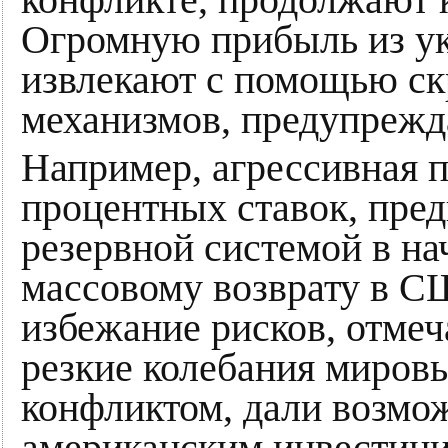
конфликте, продолжают 
Огромную прибыль из у
извлекают с помощью с
механизмов, предупрежд
Например, агрессивная 
процентных ставок, пре
резервной системой в на
массовому возврату в С
избежание рисков, отмеч
резкие колебания мировы
конфликтом, дали возмож