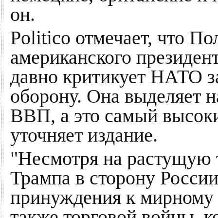
он.
Politico отмечает, что 
американского президен
давно критикует НАТО з
оборону. Она выделяет 
ВВП, а это самый высоки
уточняет издание.
"Несмотря на растущую т
Трампа в сторону России
принуждения к мирному 
также торговой войны, к