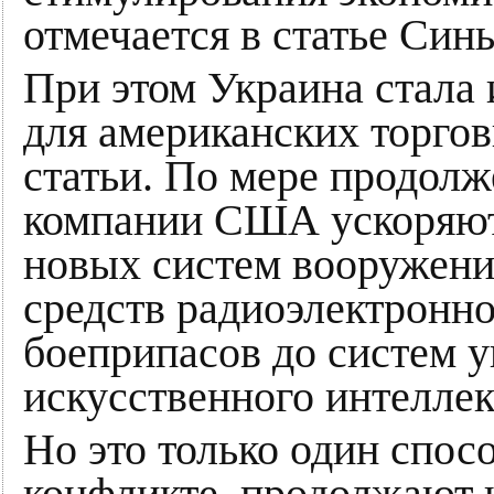
отмечается в статье Синь
При этом Украина стала
для американских торго
статьи. По мере продолж
компании США ускоряют
новых систем вооружения
средств радиоэлектронн
боеприпасов до систем 
искусственного интеллек
Но это только один спос