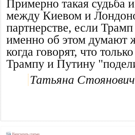
Примерно такая судьба 
между Киевом и Лондоно
партнерстве, если Трамп 
именно об этом думают ж
когда говорят, что толь
Трампу и Путину "подел
Татьяна Стоянович
Напечатать статью