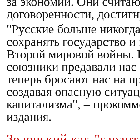
за экономии. Они считаю
договоренности, достиг
"Русские больше никогда
сохранять государство и
Второй мировой войны.
союзники предавали нас 
теперь бросают нас на п
создавая опасную ситуа
капитализма", – проком
издания.
Зеленский как "гаран