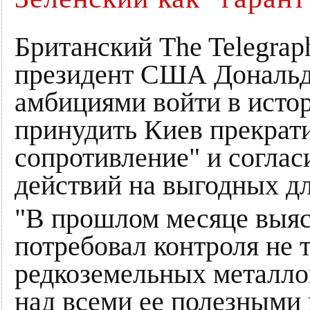
Британский The Telegrap
президент США Дональд 
амбициями войти в исто
принудить Киев прекрати
сопротивление" и соглас
действий на выгодных дл
"В прошлом месяце выяс
потребовал контроля не 
редкоземельных металло
над всеми ее полезным