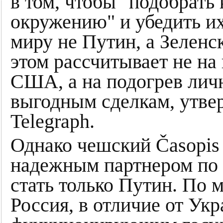
в том, чтобы "подобрать
окружению" и убедить их
миру не Путин, а Зеленс
этом рассчитывает не на
США, а на подогрев лич
выгодным сделкам, утве
Telegraph.
Однако чешский Časopis 
надежным партнером по 
стать только Путин. По 
Россия, в отличие от Укр