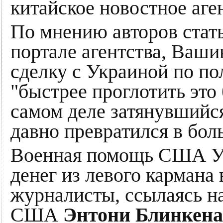
китайское новостное аге
По мнению авторов стат
портале агентства, Ваши
сделку с Украиной по п
"быстрее проглотить это
самом деле затянувшийс
давно превратился в бол
Военная помощь США Ук
денег из левого кармана
журналисты, ссылаясь на
США
Энтони Блинкена