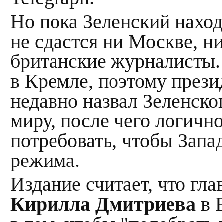
Но пока Зеленский наход
не сдастся ни Москве, н
британские журналисты.
в Кремле, поэтому през
недавно назвал Зеленско
миру, после чего логичн
потребовать, чтобы Запа
режима.
Издание считает, что гла
Кирилла Дмитриева
в 