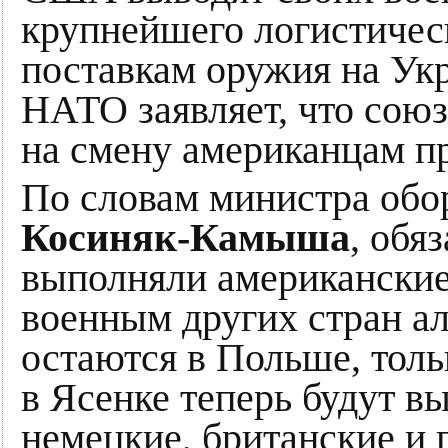
крупнейшего логистичес
поставкам оружия на Укра
НАТО заявляет, что союз
на смену американцам п
По словам министра об
Косиняк-Камыша
, обя
выполняли американские 
военным других стран а
остаются в Польше, толь
в Ясенке теперь будут в
немецкие, британские и 