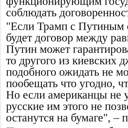
функционирующим госуд
соблюдать договореннос
"Если Трамп с Путиным о
будет договор между ра
Путин может гарантирова
то другого из киевских 
подобного ожидать не мо
пообещать что угодно, ч
Но если американцы не у
русские им этого не позв
останутся на бумаге", – 